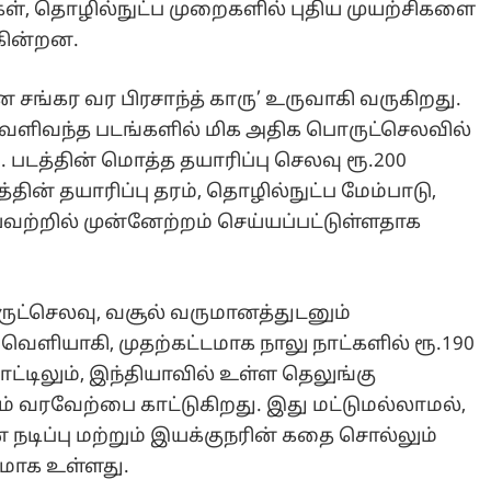
்கள், தொழில்நுட்ப முறைகளில் புதிய முயற்சிகளை
ுகின்றன.
சங்கர வர பிரசாந்த் காரு’ உருவாகி வருகிறது.
வெளிவந்த படங்களில் மிக அதிக பொருட்செலவில்
 படத்தின் மொத்த தயாரிப்பு செலவு ரூ.200
தின் தயாரிப்பு தரம், தொழில்நுட்ப மேம்பாடு,
யவற்றில் முன்னேற்றம் செய்யப்பட்டுள்ளதாக
ட்செலவு, வசூல் வருமானத்துடனும்
ெளியாகி, முதற்கட்டமாக நாலு நாட்களில் ரூ.190
ட்டிலும், இந்தியாவில் உள்ள தெலுங்கு
ம் வரவேற்பை காட்டுகிறது. இது மட்டுமல்லாமல்,
 நடிப்பு மற்றும் இயக்குநரின் கதை சொல்லும்
ணமாக உள்ளது.