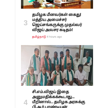
தமிழக மீனவர்கள் கைது!
மத்திய அமைச்சர்
ஜெய்சங்கருக்கு முதல்வர்
விஜய் அவசர கடிதம்!
4 hours ago
தமிழ்நாடு
.
சி.எம்.விஜய் இதை
அனுமதிக்கக்கூடாது...
மீறினால்... தமிழக அரசுக்கு
பி.ஆர்.பாண்டியன்