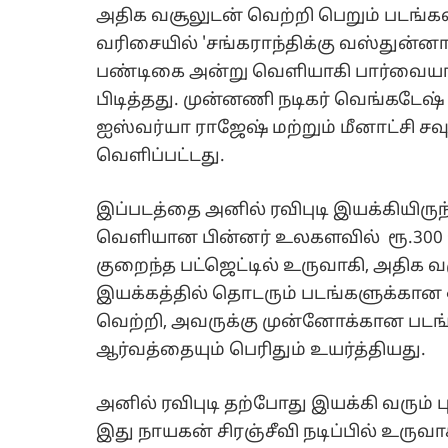
அதிக வசூலுடன் வெற்றி பெறும் படங்க
வரிசையில் 'சங்கராந்திக்கு வஸ்துன்ன
பண்டிகை அன்று வெளியாகி பார்வையா
பிடித்தது. முன்னணி நடிகர் வெங்கடேஷ்
ஐஸ்வர்யா ராஜேஷ் மற்றும் மீனாட்சி ச
வெளிப்பட்டது.
இப்படத்தை அனில் ரவிபுடி இயக்கியிருந்த
வெளியான பின்னர் உலகளவில் ரூ.300 
குறைந்த பட்ஜெட்டில் உருவாகி, அதிக வ
இயக்கத்தில் தொடரும் படங்களுக்கான ஒ
வெற்றி, அவருக்கு முன்னோக்கான படங்கள
ஆர்வத்தையும் பெரிதும் உயர்த்தியது.
அனில் ரவிபுடி தற்போது இயக்கி வரும் பு
இது நாயகன் சிரஞ்சீவி நடிப்பில் உருவா