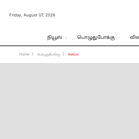
Friday, August 07, 2026
நியூஸ்
பொழுதுபோக்கு
வி
Home
》
பொழுதுபோக்கு
》
சினிமா