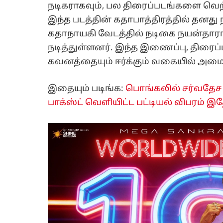
நடிகராகவும், பல திரைப்படங்களை வெற்
இந்த படத்தின் கதாபாத்திரத்தில் தனது 
கதாநாயகி வேடத்தில் நடிகை நயன்தாரா
நடித்துள்ளனர். இந்த இணைப்பு, திரை
கவனத்தையும் ஈர்க்கும் வகையில் அமை
இதையும் படிங்க:
பொங்கலில் சர்​வ​தேச அங
பாக்​ஸ்ட் வெளியிட்ட பட்​டியல் விபரம் இ