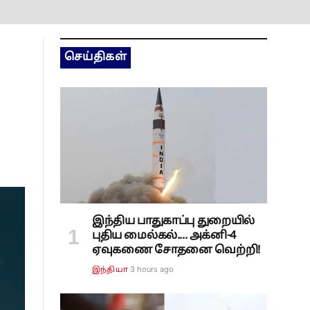
செய்திகள்
இந்திய பாதுகாப்பு துறையில்
புதிய மைல்கல்.... அக்னி-4
ஏவுகணை சோதனை வெற்றி!
3 hours ago
இந்தியா