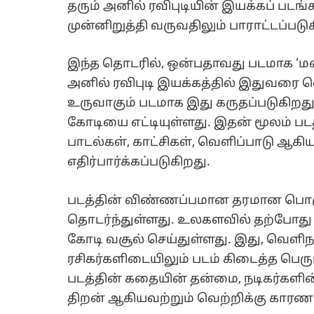
தரும் அனில் ரவிபுடியின் இயக்கப் படங
முன்னிறுத்தி வருவதிலும் பாராட்டப்பட
இந்த தொடரில், ஒன்பதாவது படமாக ‘மன 
அனில் ரவிபுடி இயக்கத்தில் இதுவரை 
உருவாகும் படமாக இது கருதப்படுகிறது.
கோடியை எட்டியுள்ளது. இதன் மூலம் படத்
பாடல்கள், காட்சிகள், வெளிப்பாடு ஆகி
எதிர்பார்க்கப்படுகிறது.
படத்தின் விண்ணப்பமான தரமான பொரு
தொடர்ந்துள்ளது. உலகளவில் தற்போது வ
கோடி வசூல் செய்துள்ளது. இது, வெளிநா
ரசிகர்களிடையிலும் படம் கிடைத்த பெரு
படத்தின் கதையின் தன்மை, நடிகர்களின்
திறன் ஆகியவற்றும் வெற்றிக்கு கார