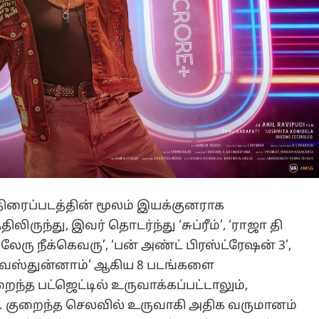
’ திரைப்படத்தின் மூலம் இயக்குனராக
ருந்து, இவர் தொடர்ந்து ‘சுப்ரீம்’, ‘ராஜா தி
ரிலேரு நீக்கெவரு’, ‘பன் அண்ட் பிரஸ்ட்ரேஷன் 3’,
க்கு வஸ்துன்னாம்’ ஆகிய 8 படங்களை
்த பட்ஜெட்டில் உருவாக்கப்பட்டாலும்,
 குறைந்த செலவில் உருவாகி அதிக வருமானம்