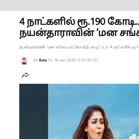
4 நாட்களில் ரூ.190 கோடி.
நயன்தாராவின் ‘மன சங்கர 
நயன்தாராவின் ‘மன சங்கர வர பிரசாந்த் காரு’ படம் 4 நாட்களில் 
By
Bala
Fri, 16 Jan 2026 13:01:30 IST