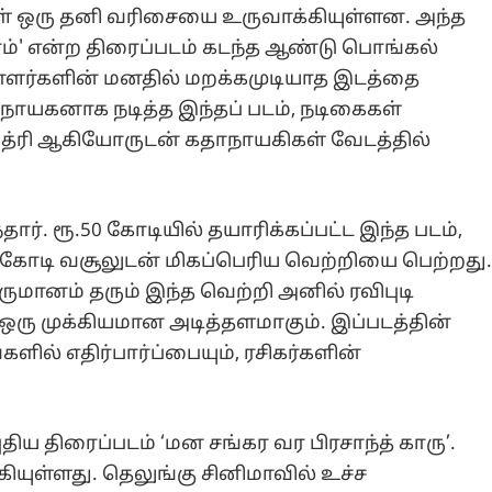
ள் ஒரு தனி வரிசையை உருவாக்கியுள்ளன. அந்த
ாம்' என்ற திரைப்படம் கடந்த ஆண்டு பொங்கல்
ளர்களின் மனதில் மறக்கமுடியாத இடத்தை
 நாயகனாக நடித்த இந்தப் படம், நடிகைகள்
வுத்ரி ஆகியோருடன் கதாநாயகிகள் வேடத்தில்
ார். ரூ.50 கோடியில் தயாரிக்கப்பட்ட இந்த படம்,
கோடி வசூலுடன் மிகப்பெரிய வெற்றியை பெற்றது
ருமானம் தரும் இந்த வெற்றி அனில் ரவிபுடி
ரு முக்கியமான அடித்தளமாகும். இப்படத்தின்
ில் எதிர்பார்ப்பையும், ரசிகர்களின்
திய திரைப்படம் ‘மன சங்கர வர பிரசாந்த் காரு’.
கியுள்ளது. தெலுங்கு சினிமாவில் உச்ச