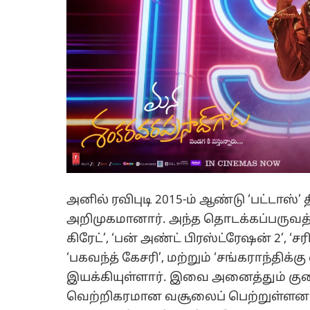
அனில் ரவிபுடி 2015-ம் ஆண்டு ‘பட்டாஸ்
அறிமுகமானார். அந்த தொடக்கப்பருவத்திலி
கிரேட்’, ‘பன் அண்ட் பிரஸ்ட்ரேஷன் 2’, ‘ச
‘பகவந்த் கேசரி’, மற்றும் ‘சங்கராந்தி
இயக்கியுள்ளார். இவை அனைத்தும் குறைந
வெற்றிகரமான வசூலைப் பெற்றுள்ளன.