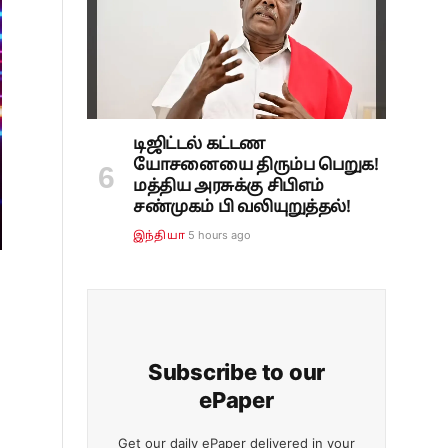
டிஜிட்டல் கட்டண
யோசனையை திரும்ப பெறுக!
மத்திய அரசுக்கு சிபிஎம்
சண்முகம் பி வலியுறுத்தல்!
5 hours ago
இந்தியா
Subscribe to our
ePaper
Get our daily ePaper delivered in your