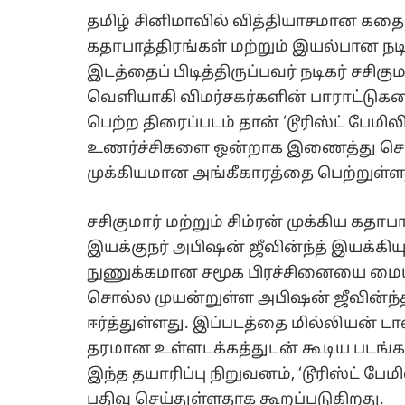
தமிழ் சினிமாவில் வித்தியாசமான கத
கதாபாத்திரங்கள் மற்றும் இயல்பான ந
இடத்தைப் பிடித்திருப்பவர் நடிகர் சசிகு
வெளியாகி விமர்சகர்களின் பாராட்டுகள
பெற்ற திரைப்படம் தான் ‘டூரிஸ்ட் பேமி
உணர்ச்சிகளை ஒன்றாக இணைத்து சொல்ல
முக்கியமான அங்கீகாரத்தை பெற்றுள்ள
சசிகுமார் மற்றும் சிம்ரன் முக்கிய கதா
இயக்குநர் அபிஷன் ஜீவின்ந்த் இயக்கிய
நுணுக்கமான சமூக பிரச்சினையை ம
சொல்ல முயன்றுள்ள அபிஷன் ஜீவின்ந்த
ஈர்த்துள்ளது. இப்படத்தை மில்லியன் ட
தரமான உள்ளடக்கத்துடன் கூடிய படங
இந்த தயாரிப்பு நிறுவனம், ‘டூரிஸ்ட் ப
பதிவு செய்துள்ளதாக கூறப்படுகிறது.