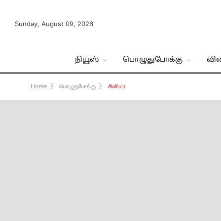
Sunday, August 09, 2026
நியூஸ்
பொழுதுபோக்கு
வி
Home
》
பொழுதுபோக்கு
》
சினிமா