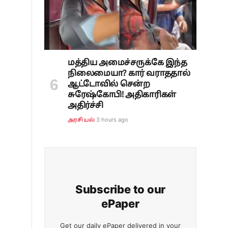
மத்திய அமைச்சருக்கே இந்த
நிலைமையா? கார் வராததால்
ஆட்டோவில் சென்ற
சுரேஷ்கோபி! அதிகாரிகள்
அதிர்ச்சி
3 hours ago
அரசியல்
Subscribe to our
ePaper
Get our daily ePaper delivered in your