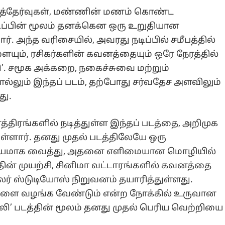
ைத்தேர்வுகள், மண்ணின் மணம் கொண்ட
டிப்பின் மூலம் தனக்கென ஒரு உறுதியான
மார். அந்த வரிசையில், அவரது நடிப்பில் சமீபத்தில்
ையும், ரசிகர்களின் கவனத்தையும் ஒரே நேரத்தில்
லி’. சமூக அக்கறை, நகைச்சுவை மற்றும்
ும் இந்தப் படம், தற்போது சர்வதேச அளவிலும்
து.
பாத்திரங்களில் நடித்துள்ள இந்தப் படத்தை, அறிமுக
ுள்ளார். தனது முதல் படத்திலேயே ஒரு
ையமாக வைத்து, அதனை எளிமையான மொழியில்
ின் முயற்சி, சினிமா வட்டாரங்களில் கவனத்தை
ாலர் ஸ்டுடியோஸ் நிறுவனம் தயாரித்துள்ளது.
்களை வழங்க வேண்டும் என்ற நோக்கில் உருவான
ேமிலி’ படத்தின் மூலம் தனது முதல் பெரிய வெற்றியை