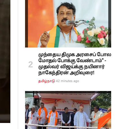
முந்தைய திமுக அரசைப் போல
மோதல் போக்கு வேண்டாம்" -
முதல்வர் விஜய்க்கு நயினார்
நாகேந்திரன் அறிவுரை!
42 minutes ago
தமிழ்நாடு