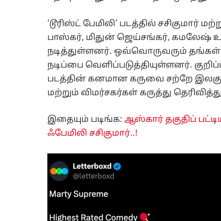
‘டூரிஸ்ட் பேமிலி’ படத்தில் சசிகுமார் ம
பாஸ்கர், மிதுன் ஜெய்சங்கர், கமலேஷ் உ
நடித்துள்ளனர். ஒவ்வொருவரும் தங்கள்
நடிப்பை வெளிப்படுத்தியுள்ளனர். குறி
படத்தின் கனமான கருவை சற்றே இலகுவா
மற்றும் விமர்சகர்கள் கருத்து தெரிவித்
இதையும் படிங்க:
ஆஸ்கார் தகுதிப் பட்டிய
ஃபேமிலி சசிகுமார்..!