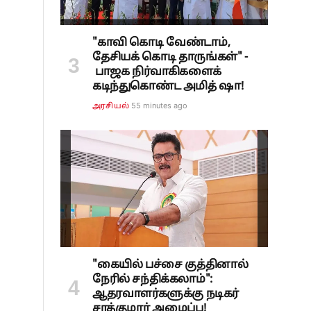
"காவி கொடி வேண்டாம்,
தேசியக் கொடி தாருங்கள்" -
பாஜக நிர்வாகிகளைக்
கடிந்துகொண்ட அமித் ஷா!
55 minutes ago
அரசியல்
"கையில் பச்சை குத்தினால்
நேரில் சந்திக்கலாம்":
ஆதரவாளர்களுக்கு நடிகர்
சரத்குமார் அழைப்பு!