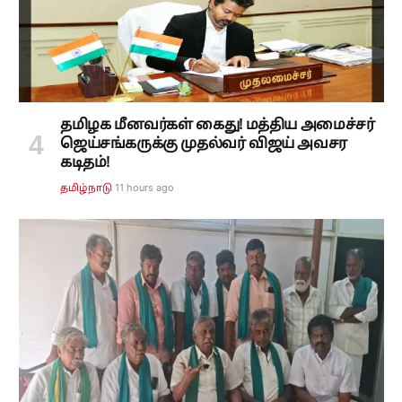
தமிழக மீனவர்கள் கைது! மத்திய அமைச்சர்
ஜெய்சங்கருக்கு முதல்வர் விஜய் அவசர
கடிதம்!
11 hours ago
தமிழ்நாடு