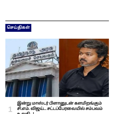
செய்திகள்
இன்று மாஸ்டர் பிளானுடன் களமிறங்கும்
சி.எம். விஜய்... சட்டப்பேரவையில் சம்பவம்