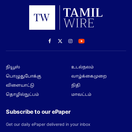
Facebook
X
Instagram
(Twitter)
நியூஸ்
உடல்நலம்
பொழுதுபோக்கு
வாழ்க்கைமுறை
விளையாட்டு
நிதி
தொழில்நுட்பம்
மாவட்டம்
Subscribe to our ePaper
Get our daily ePaper delivered in your inbox