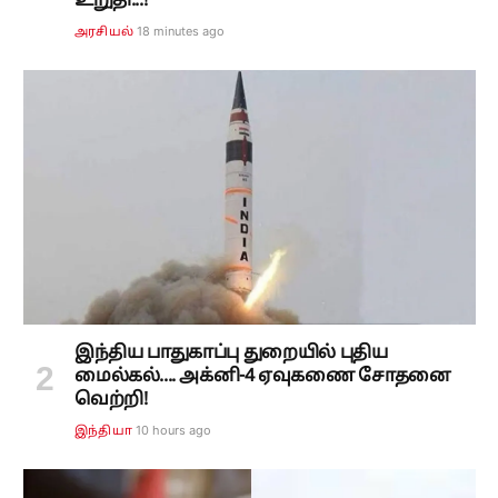
உறுதி...!
18 minutes ago
அரசியல்
இந்திய பாதுகாப்பு துறையில் புதிய
மைல்கல்.... அக்னி-4 ஏவுகணை சோதனை
வெற்றி!
10 hours ago
இந்தியா