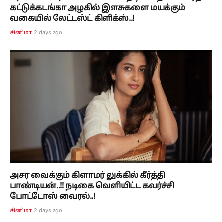
கட்டுக்கடங்கா அழகில் இளசுகளை மயக்கும்
வகையில் லேட்டஸ்ட் கிளிக்ஸ்..!
2 days ago
சினிமா
அசர வைக்கும் கிளாமர் லுக்கில் கீர்த்தி
பாண்டியன்..!! நடிகை வெளியிட்ட கவர்ச்சி
போட்டோஸ் வைரல்..!
2 days ago
சினிமா