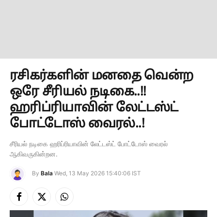
ரசிகர்களின் மனதை வென்ற
ஒரே சீரியல் நடிகை..!!
ஹரிப்ரியாவின் லேட்டஸ்ட்
போட்டோஸ் வைரல்..!
சீரியல் நடிகை ஹரிப்ரியாவின் லேட்டஸ்ட் போட்டோஸ் வைரல்
ஆகிவருகின்றன.
By
Bala
Wed, 13 May 2026 15:40:06 IST
Facebook
X
Instagram
(Twitter)