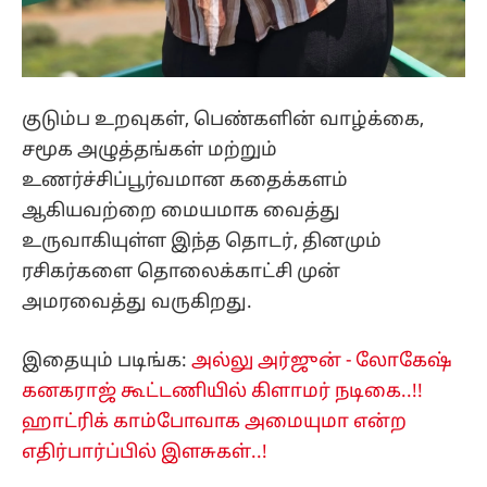
குடும்ப உறவுகள், பெண்களின் வாழ்க்கை,
சமூக அழுத்தங்கள் மற்றும்
உணர்ச்சிப்பூர்வமான கதைக்களம்
ஆகியவற்றை மையமாக வைத்து
உருவாகியுள்ள இந்த தொடர், தினமும்
ரசிகர்களை தொலைக்காட்சி முன்
அமரவைத்து வருகிறது.
இதையும் படிங்க:
அல்லு அர்ஜுன் - லோகேஷ்
கனகராஜ் கூட்டணியில் கிளாமர் நடிகை..!!
ஹாட்ரிக் காம்போவாக அமையுமா என்ற
எதிர்பார்ப்பில் இளசுகள்..!