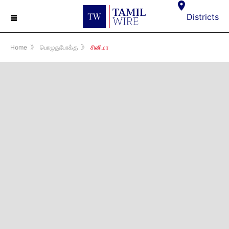
☰
Districts
Home
》
பொழுதுபோக்கு
》
சினிமா