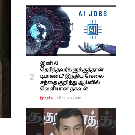
இனி AI
தெரிந்தவர்களுக்குத்தான்
டிமாண்ட்? இந்திய வேலை
சந்தை குறித்து ஆய்வில்
வெளியான தகவல்!
29 minutes ago
இந்தியா