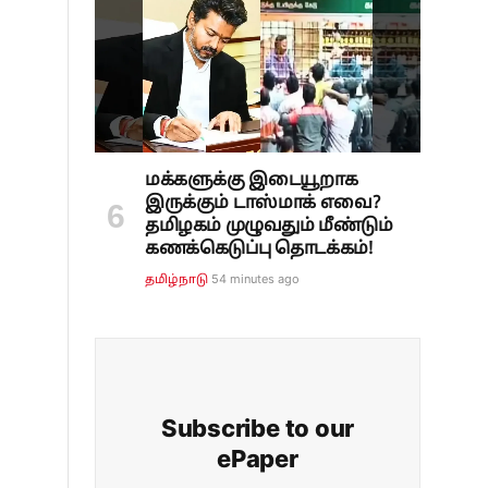
மக்களுக்கு இடையூறாக
இருக்கும் டாஸ்மாக் எவை?
தமிழகம் முழுவதும் மீண்டும்
கணக்கெடுப்பு தொடக்கம்!
54 minutes ago
தமிழ்நாடு
Subscribe to our
ePaper