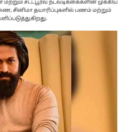
்றும் சட்டபூர்வ நடவடிக்கைகளின் முக்கிய
, சினிமா தயாரிப்புகளில் பணம் மற்றும்
ிப்படுத்துகிறது.