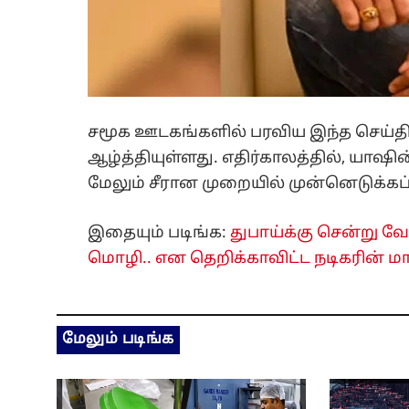
சமூக ஊடகங்களில் பரவிய இந்த செய்தி,
ஆழ்த்தியுள்ளது. எதிர்காலத்தில், யாஷி
மேலும் சீரான முறையில் முன்னெடுக்கப்பட
இதையும் படிங்க:
துபாய்க்கு சென்று வ
மொழி.. என தெறிக்காவிட்ட நடிகரின் மாஸ்
மேலும் படிங்க