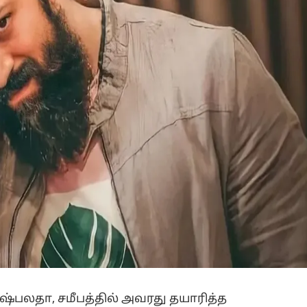
ுஷ்பலதா, சமீபத்தில் அவரது தயாரித்த