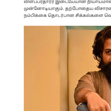
விளப்பரதாரர் இடையேயான நியாயமான மற
முன்னோடியாகும். தற்போதைய விசாரணை
நம்பிக்கை தொடர்பான சிக்கல்களை வெள