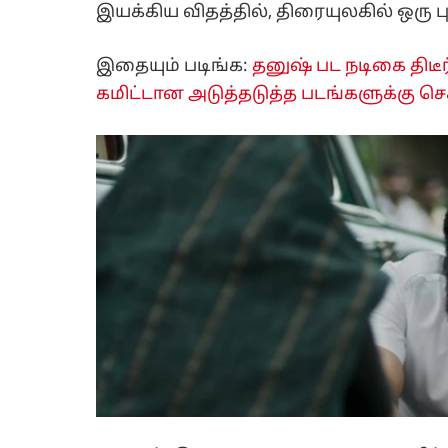
இயக்கிய விதத்தில், திரையுலகில் ஒரு ப
இதையும் படிங்க:
தனுஷ் பட நடிகை திடீர
கமிட்டான அடுத்தடுத்த படங்களுக்கு செக்