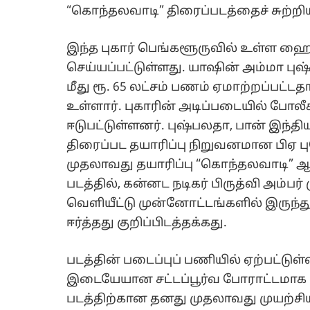
“கொந்தலவாடி” திரைப்படத்தைச் சுற்றிய 
இந்த புகார் பெங்களூருவில் உள்ள ஹை
செய்யப்பட்டுள்ளது. யாஷின் அம்மா புஷ
மீது ரூ. 65 லட்சம் பணம் ஏமாற்றப்பட்டதா
உள்ளார். புகாரின் அடிப்படையில் போலீ
ஈடுபட்டுள்ளனர். புஷ்பலதா, பான் இந்த
திரைப்பட தயாரிப்பு நிறுவனமான பிஏ 
முதலாவது தயாரிப்பு “கொந்தலவாடி” ஆகும
படத்தில், கன்னட நடிகர் பிருத்வி அம்பர் 
வெளியீட்டு முன்னோட்டங்களில் இருந்த
ஈர்த்தது குறிப்பிடத்தக்கது.
படத்தின் படைப்புப் பணியில் ஏற்பட்டுள்
இடையேயான சட்டப்பூர்வ போராட்டமாக ம
படத்திற்கான தனது முதலாவது முயற்சி