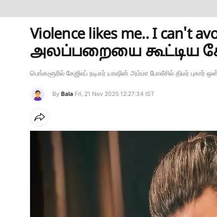
Violence likes me.. I can't 
அலப்பறையை கூட்டிய கேஜ
பெங்களூரில் கேஜிஎப் நடிகர் யாஷின் அம்மா போலீசில் திடீர் புகார் ஒ
By
Bala
Fri, 21 Nov 2025 12:27:34 IST