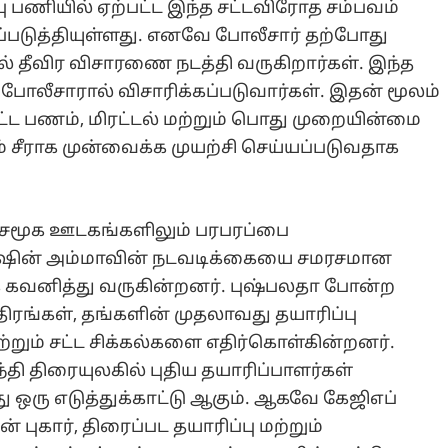
 பணியில் ஏற்பட்ட இந்த சட்டவிரோத சம்பவம்
திப்படுத்தியுள்ளது. எனவே போலீசார் தற்போது
ல் தீவிர விசாரணை நடத்தி வருகிறார்கள். இந்த
ோலீசாரால் விசாரிக்கப்படுவார்கள். இதன் மூலம்
பட்ட பணம், மிரட்டல் மற்றும் பொது முறையின்மை
ீராக முன்வைக்க முயற்சி செய்யப்படுவதாக
, சமூக ஊடகங்களிலும் பரபரப்பை
் யாஷின் அம்மாவின் நடவடிக்கையை சமரசமான
 கவனித்து வருகின்றனர். புஷ்பலதா போன்ற
்திரங்கள், தங்களின் முதலாவது தயாரிப்பு
ற்றும் சட்ட சிக்கல்களை எதிர்கொள்கின்றனர்.
்தி திரையுலகில் புதிய தயாரிப்பாளர்கள்
ஒரு எடுத்துக்காட்டு ஆகும். ஆகவே கேஜிஎப்
 புகார், திரைப்பட தயாரிப்பு மற்றும்