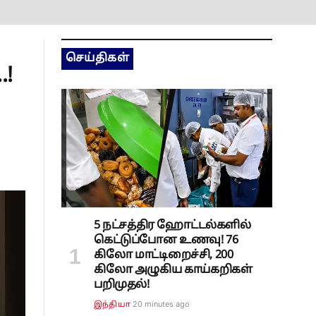
செய்திகள்
!
5 நட்சத்திர ஹோட்டல்களில்
கெட்டுப்போன உணவு! 76
கிலோ மாட்டிறைச்சி, 200
கிலோ அழுகிய காய்கறிகள்
பறிமுதல்!
20 minutes ago
இந்தியா