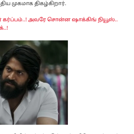
ுதிய முகமாக திகழ்கிறார்.
் கர்ப்பம்..! அவரே சொன்ன ஷாக்கிங் நியூஸ்..
..!