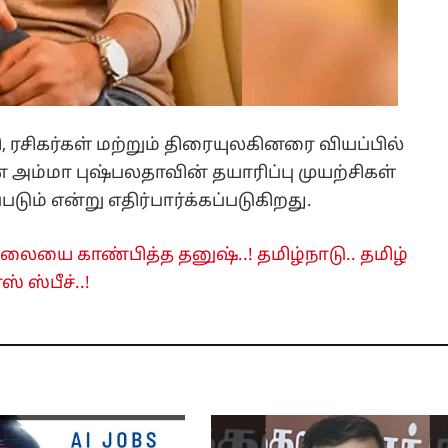
 ரசிகர்கள் மற்றும் திரையுலகினரை வியப்பில்
ன் அம்மா புஷ்பலதாவின் தயாரிப்பு முயற்சிகள்
ும் என்று எதிர்பார்க்கப்படுகிறது.
ேலையை காண்பித்த தனுஷ்..! தமிழ்நாடு.. தமிழ்
 ஸ்பீச்..!