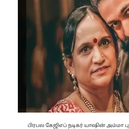
பிரபல கேஜிஎப் நடிகர் யாஷின் அம்மா ப