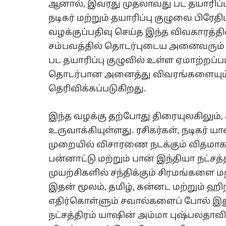
ஆனால், இவரது முதலாவது பட தயாரிப்பு
நடிகர் மற்றும் தயாரிப்பு குழுவை பிரே
வழக்குப்பதிவு செய்த இந்த விவகாரத்தி
சம்பவத்தில் தொடர்புடைய அனைவரும் ப
பட தயாரிப்பு குழுவில் உள்ள ஏமாற்றப்
தொடர்பான அனைத்து விவரங்களையும் ச
தெரிவிக்கப்படுகிறது.
இந்த வழக்கு தற்போது திரையுலகிலும்
உருவாக்கியுள்ளது. ரசிகர்கள், நடிகர
முறையில் விசாரணை நடக்கும் விதமாக
பன்னாட்டு மற்றும் பான் இந்தியா நட்சத
முயற்சிகளில் சந்திக்கும் சிரமங்களை ம
இதன் மூலம், தமிழ், கன்னட மற்றும் ஹிந
எதிர்கொள்ளும் சவால்களைப் போல் இது 
நட்சத்திரம் யாஷின் அம்மா புஷ்பலதாவின்