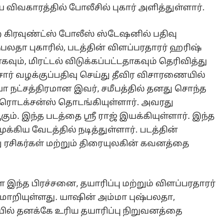
விவகாரத்தில் போலீசில் புகார் அளித்துள்ளார்.
 கிரவுண்ட்ஸ் போலீஸ் ஸ்டேஷனில் பதிவு
்பலதா புகாரில், படத்தின் விளப்பரதாரர் ஹரிஷ்
கவும், மிரட்டல் விடுக்கப்பட்டதாகவும் தெரிவித்து
சார் வழக்குப்பதிவு செய்து தீவிர விசாரணையில்
ியா நட்சத்திரமான இவர், சமீபத்தில் தனது சொந்த
புரொடக்சன்ஸ் தொடங்கியுள்ளார். அவரது
். இந்த படத்தை ஸ்ரீ ராஜ் இயக்கியுள்ளார். இந்த
முக்கிய வேடத்தில் நடித்துள்ளார். படத்தின்
ு ரசிகர்கள் மற்றும் திரையுலகின் கவனத்தை
ள இந்த பிரச்சனை, தயாரிப்பு மற்றும் விளப்பரதாரர்
ாறியுள்ளது. யாஷின் அம்மா புஷ்பலதா,
யில் தனக்கே உரிய தயாரிப்பு நிறுவனத்தை