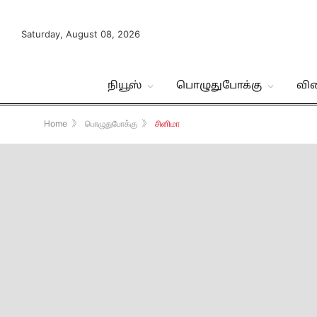
Saturday, August 08, 2026
நியூஸ்
பொழுதுபோக்கு
வி
Home
》
பொழுதுபோக்கு
》
சினிமா