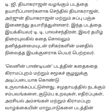
டி. ஜி. தியாகராஜன் வழங்கும் படத்தை
தயாரிப்பாளர்களாக செந்தில் தியாகராஜன்,
அர்ஜுன் தியாகராஜன் மற்றும் சுப்பு பஞ்சு
இணைந்து தயாரித்துள்ளனர். இந்த படத்தை
இயக்கியவர் டி. டி. பாலச்சந்திரன், இவர் தமிழ்
திரையுலகில் கதை சொல்லும்
தனித்தன்மையுடன் ரசிகர்களின் மனதில்
நிலைத்த இயக்குனராக பெயர் பெற்றவர்.
‘லெனின் பாண்டியன்’ படத்தின் கதைகதை
கிராமப்புறம் மற்றும் சமூகச் சூழலுக்கு
அடிப்படையாக கொண்டு
உருவாக்கப்பட்டுள்ளது. சமுதாயத்தில் நடக்கும்
சம்பவங்களை, குடும்ப உறவுகள், எதிர்ப்புகள்,
அரசியல் அம்சங்கள் மற்றும் கிராமப்புற
வாழ்க்கையின் மாறுபாடுகளை படத்தின்