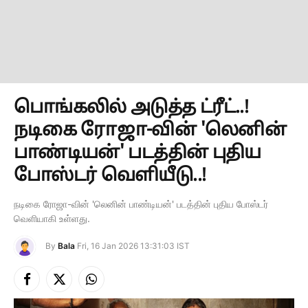
பொங்கலில் அடுத்த ட்ரீட்..!
நடிகை ரோஜா-வின் 'லெனின்
பாண்டியன்' படத்தின் புதிய
போஸ்டர் வெளியீடு..!
நடிகை ரோஜா-வின் 'லெனின் பாண்டியன்' படத்தின் புதிய போஸ்டர்
வெளியாகி உள்ளது.
By
Bala
Fri, 16 Jan 2026 13:31:03 IST
Facebook
X
Instagram
(Twitter)