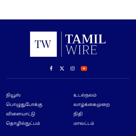
Facebook
X
Instagram
(Twitter)
நியூஸ்
உடல்நலம்
பொழுதுபோக்கு
வாழ்க்கைமுறை
விளையாட்டு
நிதி
தொழில்நுட்பம்
மாவட்டம்