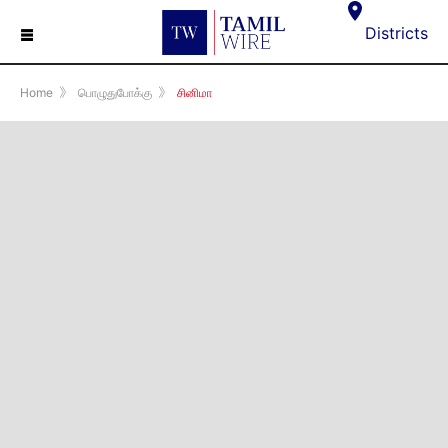
☰
Districts
Home
》
பொழுதுபோக்கு
》
சினிமா