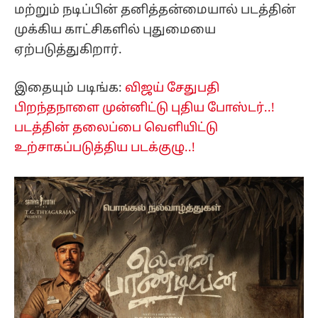
மற்றும் நடிப்பின் தனித்தன்மையால் படத்தின்
முக்கிய காட்சிகளில் புதுமையை
ஏற்படுத்துகிறார்.
இதையும் படிங்க:
விஜய் சேதுபதி
பிறந்தநாளை முன்னிட்டு புதிய போஸ்டர்..!
படத்தின் தலைப்பை வெளியிட்டு
உற்சாகப்படுத்திய படக்குழு..!