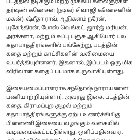
படத்தில் நடிக்கும் மற்ற முக்கிய கலைஞர்கள்
தர்ஷன் கணேசன் (நடிகர் சிவாஜி கணேசனின்
மகன்), ஷ்ரீதா ராவ், ஆடுகளம் நரேன்,
யுகேந்திரன், போஸ் வெங்கட், ஜார்ஜ் மரியன்,
அர்ச்சனா, மற்றும் சுப்பு பஞ்சு ஆகியோர் பல
கதாபாத்திரங்களில் பங்கேற்று, படத்தின்
கதை மற்றும் காட்சிகளின் வலிமையை
உயர்த்தியுள்ளனர். இதனால், இப்படம் ஒரு மிக
விரிவான கதைப் படமாக உருவாகியுள்ளது.
இசையமைப்பாளராக சந்தோஷ் நாராயணன்
பணியாற்றியுள்ளார். அவரது இசை, படத்தின்
கதை, கிராமப்புற சூழல் மற்றும்
கதாபாத்திரங்களுக்கு ஏற்ப உணர்ச்சிமிகு
பின்னணி இசையை வழங்கும் வகையில்
வடிவமைக்கப்பட்டுள்ளது. ஒளிப்பதிவை ஏ.