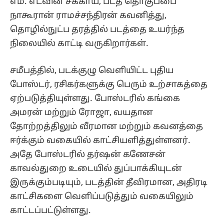
எம். எட்வின் சக்காய், படத் தொகுப்பை
நாகூரான் ராமச்சந்திரன் கவனித்து,
தொழில்நுட்ப தரத்தில் படத்தை உயர்ந்த
நிலையில் காட்டி வருகிறார்கள்.
சமீபத்தில், படக்குழு வெளியிட்ட புதிய
போஸ்டர், ரசிகர்களுக்கு பெரும் உற்சாகத்தை
ஏற்படுத்தியுள்ளது. போஸ்டரில் கங்கை
அமரன் மற்றும் ரோஜா, வயதான
தோற்றத்திலும் வீரமான மற்றும் கவனத்தை
ஈர்க்கும் வகையில் காட்சியளித்துள்ளனர்.
அதே போஸ்டரில் தர்ஷன் கணேசன்
காவல்துறை உடையில் துப்பாக்கியுடன்
இருக்கும்படியும், படத்தின் தீவிரமான, அதிரடி
காட்சிகளை வெளிப்படுத்தும் வகையிலும்
காட்டப்பட்டுள்ளது.