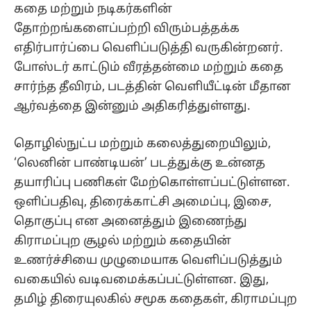
கதை மற்றும் நடிகர்களின்
தோற்றங்களைப்பற்றி விரும்பத்தக்க
எதிர்பார்ப்பை வெளிப்படுத்தி வருகின்றனர்.
போஸ்டர் காட்டும் வீரத்தன்மை மற்றும் கதை
சார்ந்த தீவிரம், படத்தின் வெளியீட்டின் மீதான
ஆர்வத்தை இன்னும் அதிகரித்துள்ளது.
தொழில்நுட்ப மற்றும் கலைத்துறையிலும்,
‘லெனின் பாண்டியன்’ படத்துக்கு உன்னத
தயாரிப்பு பணிகள் மேற்கொள்ளப்பட்டுள்ளன.
ஒளிப்பதிவு, திரைக்காட்சி அமைப்பு, இசை,
தொகுப்பு என அனைத்தும் இணைந்து
கிராமப்புற சூழல் மற்றும் கதையின்
உணர்ச்சியை முழுமையாக வெளிப்படுத்தும்
வகையில் வடிவமைக்கப்பட்டுள்ளன. இது,
தமிழ் திரையுலகில் சமூக கதைகள், கிராமப்புற