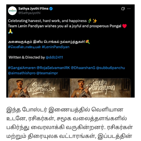
இந்த போஸ்டர் இணையத்தில் வெளியான
உடனே, ரசிகர்கள், சமூக வலைத்தளங்களில்
பகிர்ந்து வைரலாக்கி வருகின்றனர். ரசிகர்கள்
மற்றும் திரையுலக வட்டாரங்கள், இப்படத்தின்