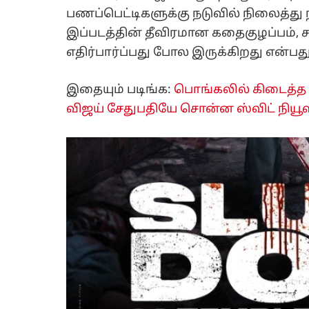
பணப்பெட்டிகளுக்கு நடுவில் நிலைத்து நி
இப்படத்தின் தீவிரமான கதைகுழப்பம்,
எதிர்பார்ப்பது போல இருக்கிறது என்பத
இதையும் படிங்க:
பொங்கலில் கிடைத்த ஜ
விஜய் சேதுபதியே சொன்ன ஸ்விட் நியூஸ்