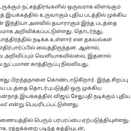
ுக்கும் நட்சத்திரங்களில் ஒருவராக விளங்கும்
் இயக்கத்தில் உருவாகும் புதிய படத்தில் முக்கிய
பான் இந்தியா அளவில் தயாராகும் இந்த படத்தை
்வமாக அறிவிக்கப்பட்டுள்ளது. தொடர்ந்து,
பாத்திரத்தில் நடிக்க உள்ளார் என தகவல்கள்
திர்பார்ப்பில் வைத்திருந்தன. ஆனால்,
்வ அறிவிப்பும் வெளியாகவில்லை, இதனால்
் நுட்பமான காத்திருப்பு நிலவியது.
னது பிறந்தநாளை கொண்டாடுகிறார். இந்த சிறப்பு
ிய படத்தை தொடர்புபடுத்தி ஒரு முக்கிய
்நாத் இயக்கத்தில் விஜய் சேதுபதி நடிக்கும் புதிய
ad' என்று பெயரிடப்பட்டுள்ளது.
யத்தில் பெரும் பரபரப்பை ஏற்படுத்தியுள்ளது.
 ரத்தக்கறை படிந்த கத்தியுடன்,