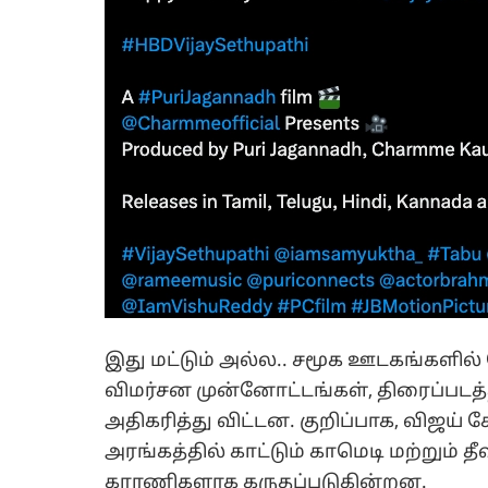
இது மட்டும் அல்ல.. சமூக ஊடகங்களில்
விமர்சன முன்னோட்டங்கள், திரைப்படத்த
அதிகரித்து விட்டன. குறிப்பாக, விஜய்
அரங்கத்தில் காட்டும் காமெடி மற்றும் த
காரணிகளாக கருதப்படுகின்றன.