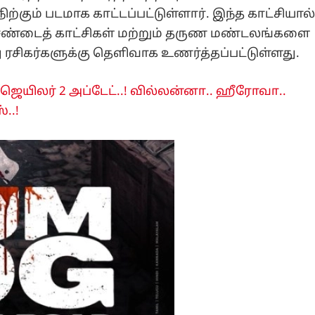
ற்கும் படமாக காட்டப்பட்டுள்ளார். இந்த காட்சியால
 சண்டைத் காட்சிகள் மற்றும் தருண மண்டலங்களை
ு ரசிகர்களுக்கு தெளிவாக உணர்த்தப்பட்டுள்ளது.
ெயிலர் 2 அப்டேட்..! வில்லன்னா.. ஹீரோவா..
..!