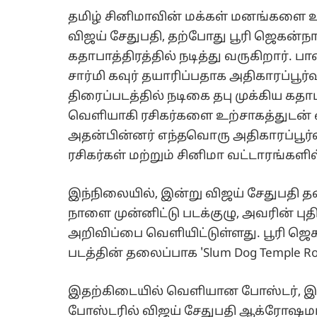
தமிழ் சினிமாவின் மக்கள் மனங்களை உர
விஜய் சேதுபதி, தற்போது பூரி ஜெகன்நாத
கதாபாத்திரத்தில் நடித்து வருகிறார். 
சார்மி கவுர் தயாரிப்பதாக அதிகாரப்பூர
திரைப்படத்தில் நடிகை தபு முக்கிய கதா
வெளியாகி ரசிகர்களை உற்சாகத்துடன் எ
அதன்பின்னர் எந்தவொரு அதிகாரப்பூர
ரசிகர்கள் மற்றும் சினிமா வட்டாரங்களில
இந்நிலையில், இன்று விஜய் சேதுபதி த
நாளை முன்னிட்டு படக்குழு, அவரின் புத
அறிவிப்பை வெளியிட்டுள்ளது. பூரி ஜெகன
படத்தின் தலைப்பாக 'Slum Dog Temple Ro
இதற்கிடையில் வெளியான போஸ்டர், இணை
போஸ்டரில் விஜய் சேதுபதி ஆக்ரோஷமாக,