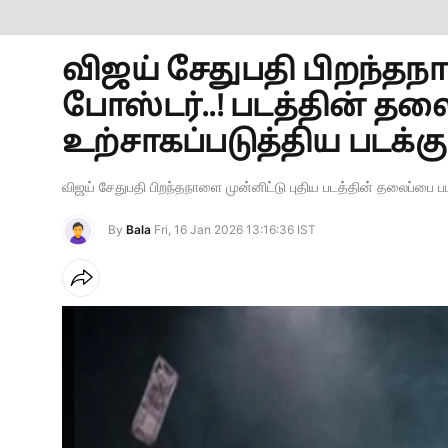
விஜய் சேதுபதி பிறந்தநா
போஸ்டர்..! படத்தின் த
உற்சாகப்படுத்திய படக்குழ
விஜய் சேதுபதி பிறந்தநாளை முன்னிட்டு புதிய படத்தின் தலைப்பை பட
By
Bala
Fri, 16 Jan 2026 13:16:36 IST