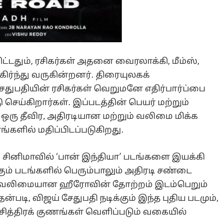
தும், ரசிகர்கள் அதனை வைரலாக்கி, மீம்ஸ்,
கிர்ந்து வருகின்றனர். திரையுலகக்
ுபதியின் ரசிகர்கள் வெறுமனே எதிர்பார்ப்பை
ு செய்கிறார்கள். இப்படத்தின் பெயர் மற்றும்
ad’ ஒரு தீவிர, அதிரடியான மற்றும் வலிமை மிக்க
ில் மதிப்பிடப்படுகிறது.
ழ் சினிமாவில் ‘பான் இந்தியா’ படங்களை இயக்கி
ும் படங்களில் பெரும்பாலும் அதிரடி சண்டை
ும் வலிமையான ஹீரோவின் தோற்றம் இடம்பெறும்
்படி, விஜய் சேதுபதி நடிக்கும் இந்த புதிய படமும்,
ச்சித்திரக் குணங்கள் வெளிப்படும் வகையில்