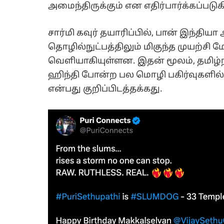
அமைந்திருக்கும் என எதிர்பார்க்கப்படுக
சார்மி கவுர் தயாரிப்பில், பான் இந்தியா
தொழில்நுட்பத்திலும் மிகுந்த முயற்சி 
வெளியாகியுள்ளன. இதன் மூலம், தமிழ்ந
ஹிந்தி போன்ற பல மொழி பகிர்வுகளில் ப
என்பது குறிப்பிடத்தக்கது.