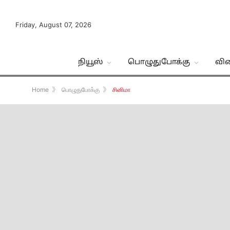
Friday, August 07, 2026
நியூஸ்
பொழுதுபோக்கு
வி
Home
》
பொழுதுபோக்கு
》
சினிமா