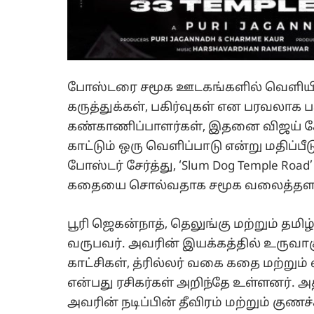
போஸ்டரை சமூக ஊடகங்களில் வெளியிட்ட
கருத்துக்கள், பகிர்வுகள் என பரவலாக ப
கண்காணிப்பாளர்கள், இதனை விஜய் சேத
காட்டும் ஒரு வெளிப்பாடு என்று மதிப்பீட
போஸ்டர் சேர்த்து, ‘Slum Dog Temple Ro
கதையை சொல்வதாக சமூக வலைத்தளங்கள
பூரி ஜெகன்நாத், தெலுங்கு மற்றும் தமி
வருபவர். அவரின் இயக்கத்தில் உருவாக
காட்சிகள், த்ரில்லர் வகை கதை மற்ற
என்பது ரசிகர்கள் அறிந்தே உள்ளனர். அதன
அவரின் நடிப்பின் தீவிரம் மற்றும் குண