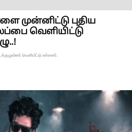
ளை முன்னிட்டு புதிய
லைப்பை வெளியிட்டு
ு..!
க்குழுவினர் வெளியிட்டு உள்ளனர்.