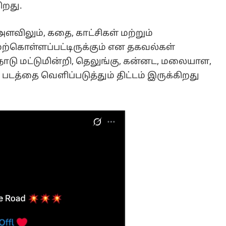
ிறது.
 அளவிலும், கதை, காட்சிகள் மற்றும்
மேற்கொள்ளப்பட்டிருக்கும் என தகவல்கள்
ாடு மட்டுமின்றி, தெலுங்கு, கன்னட, மலையாள,
டத்தை வெளிப்படுத்தும் திட்டம் இருக்கிறது