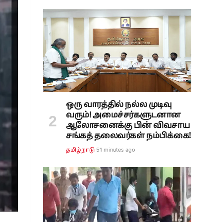
ஒரு வாரத்தில் நல்ல முடிவு
வரும்! அமைச்சர்களுடனான
ஆலோசனைக்கு பின் விவசாய
சங்கத் தலைவர்கள் நம்பிக்கை!
51 minutes ago
தமிழ்நாடு