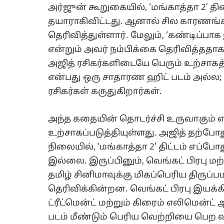
அர்ஜுன் கூறுகையில், ‘மங்காத்தா 2’
தயாராகிவிட்டது. ஆனால் சில காரணங்கள
தெரிவித்துள்ளார். மேலும், ‘கண்டிப்பாக
என்றும் அவர் நம்பிக்கை தெரிவித்ததா
அஜித் ரசிகர்களிடையே பெரும் உற்சாகத்
என்பது ஒரு சாதாரண ஹிட் படம் அல்ல; அ
ரசிகர்கள் கருதுகிறார்கள்.
அந்த கதையின் தொடர்ச்சி உருவாகும்
உற்சாகப்படுத்தியுள்ளது. அஜித் தற்ப
நிலையில், ‘மங்காத்தா 2’ திட்டம் எப்
இல்லை. இருப்பினும், வெங்கட் பிரபு ம
தமிழ் சினிமாவுக்கு மிகப்பெரிய திருப்
தெரிவிக்கின்றன. வெங்கட் பிரபு இயக்க
ட்ரீட்மென்ட் மற்றும் கிரைம் எலிமென்
படம் மீண்டும் பெரிய வெற்றியை பெற வா