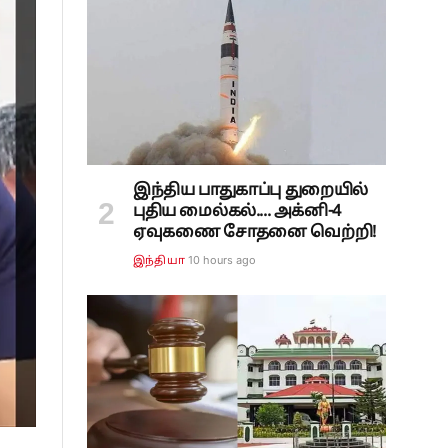
இந்திய பாதுகாப்பு துறையில்
புதிய மைல்கல்.... அக்னி-4
ஏவுகணை சோதனை வெற்றி!
10 hours ago
இந்தியா