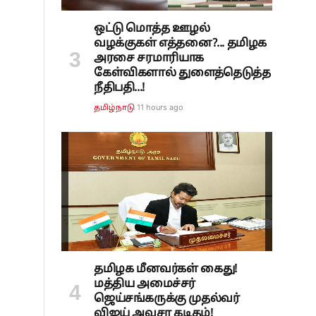
ஒட்டு மொத்த ஊழல்
வழக்குகள் எத்தனை?... தமிழக
அரசை சரமாரியாக
கேள்விகளால் துளைத்தெடுத்த
நீதிபதி...!
11 hours ago
தமிழ்நாடு
தமிழக மீனவர்கள் கைது!
மத்திய அமைச்சர்
ஜெய்சங்கருக்கு முதல்வர்
விஜய் அவசர கடிதம்!