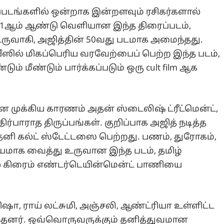
ைப்படங்களில் ஒன்றாக இன்றளவும் ரசிகர்களால்
011ஆம் ஆண்டு வெளியான இந்த திரைப்படம்,
 உருவாகி, அஜித்தின் 50வது படமாக அமைந்தது.
ல் மிகப்பெரிய வரவேற்பைப் பெற்ற இந்த படம்,
டும் மீண்டும் பார்க்கப்படும் ஒரு cult film ஆக
ன முக்கிய காரணம் அதன் ஸ்டைலிஷ் ட்ரீட்மென்ட்,
ிர்பாராத திருப்பங்கள். குறிப்பாக அஜித் நடித்த
 தனி கல்ட் ஸ்டேட்டஸை பெற்றது. பணம், துரோகம்,
யமாக வைத்து உருவான இந்த படம், தமிழ்
ல் கிரைம் எண்டர்டெயின்மென்ட் பாணியை
ரிஷா, ராய் லட்சுமி, அஞ்சலி, ஆண்ட்ரியா உள்ளிட்ட
ுந்தனர். ஒவ்வொருவருக்கும் தனித்துவமான