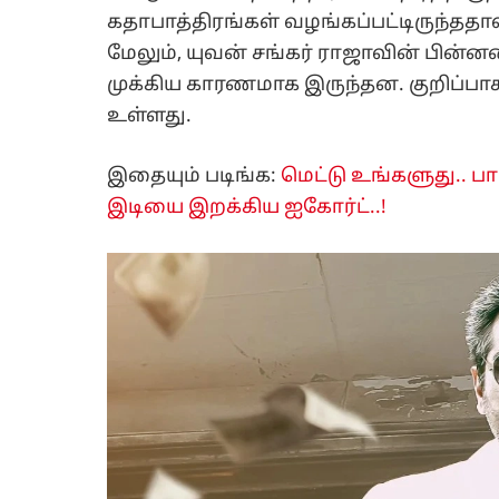
கதாபாத்திரங்கள் வழங்கப்பட்டிருந்ததால்,
மேலும், யுவன் சங்கர் ராஜாவின் பின்ன
முக்கிய காரணமாக இருந்தன. குறிப்ப
உள்ளது.
இதையும் படிங்க:
மெட்டு உங்களுது.. 
இடியை இறக்கிய ஐகோர்ட்..!