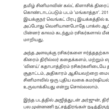
தமிழ் சினிமாவின் கல்ட் கிளாசிக் திர
கொண்டாடப்படும் படம் ‘மங்காத்தா’. 2
இயக்குநர் வெங்கட் பிரபு இயக்கத்தில்
அப்போது வெளியானபோதே பாக்ஸ் ஆபீஸி
பின்னர் காலம் கடந்தும் ரசிகர்களால் மீண்
மாறியது.
அந்த அளவுக்கு ரசிகர்களை ஈர்த்ததற்கா
கிரைம் திரில்லர் கதைக்களம், மற்றும் எத
‘வினய்’ கதாபாத்திரம் ரசிகர்களிடையே
சூதாட்டம், அதிகாரம் ஆகியவற்றை மை
சினிமாவில் ஒரு புதிய வகை கமர்ஷிய
உருவாக்கியது என்று சொல்லலாம்.
இந்த படத்தில் அஜித்துடன் அர்ஜுன், தி
பல முன்னணி நட்சத்திரங்கள் நடித்திர