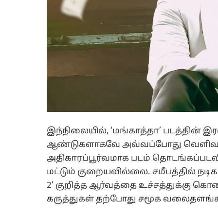
இந்நிலையில், ‘மங்காத்தா’ படத்தின் இர
ஆண்டுகளாகவே அவ்வப்போது வெளிவந
அதிகாரப்பூர்வமாக படம் தொடங்கப்படவில்
மட்டும் குறையவில்லை. சமீபத்தில் நடிகர
2’ குறித்த ஆர்வத்தை உச்சத்துக்கு கொண
கருத்துகள் தற்போது சமூக வலைதளங்