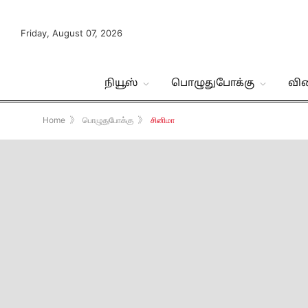
Friday, August 07, 2026
நியூஸ்
பொழுதுபோக்கு
வி
Home
》
பொழுதுபோக்கு
》
சினிமா