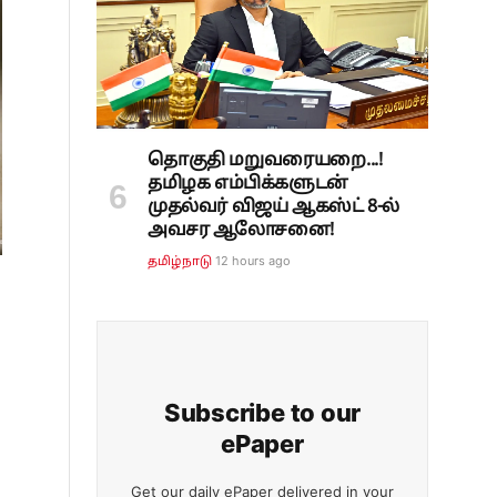
தொகுதி மறுவரையறை...!
தமிழக எம்பிக்களுடன்
முதல்வர் விஜய் ஆகஸ்ட் 8-ல்
அவசர ஆலோசனை!
12 hours ago
தமிழ்நாடு
Subscribe to our
ePaper
Get our daily ePaper delivered in your