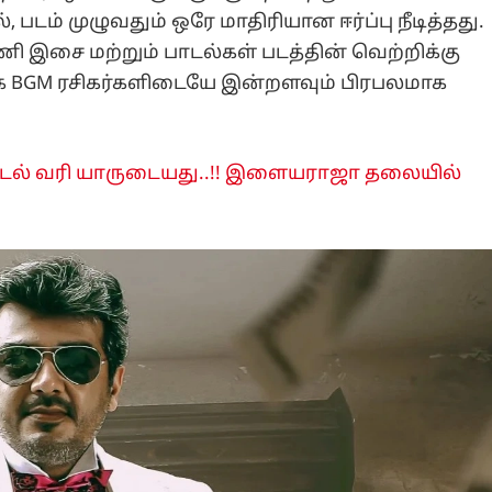
 படம் முழுவதும் ஒரே மாதிரியான ஈர்ப்பு நீடித்தது.
ணி இசை மற்றும் பாடல்கள் படத்தின் வெற்றிக்கு
ாக BGM ரசிகர்களிடையே இன்றளவும் பிரபலமாக
பாடல் வரி யாருடையது..!! இளையராஜா தலையில்