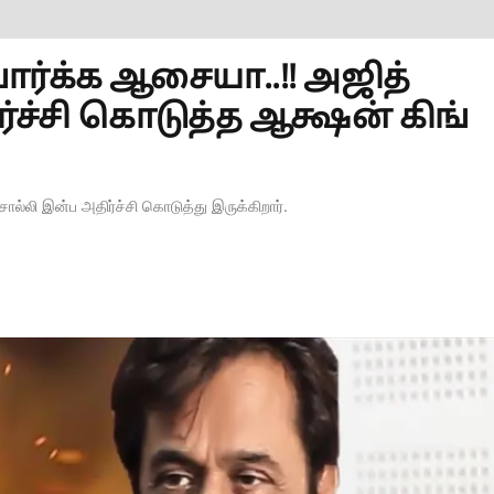
பார்க்க ஆசையா..!! அஜித்
ர்ச்சி கொடுத்த ஆக்ஷன் கிங்
ொல்லி இன்ப அதிர்ச்சி கொடுத்து இருக்கிறார்.