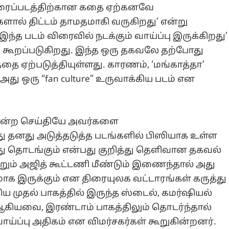
 திரைப்படத்திற்கான கதை ஏற்கனவே
ால் திட்டம் தாமதமாகி வருகிறது’ என்று
 இந்த படம் விரைவில் நடக்கும் வாய்ப்பு இருக்கிறது’
க கூறப்படுகிறது. இந்த ஒரு தகவலே தற்போது
தை ஏற்படுத்தியுள்ளது. காரணம், ‘மங்காத்தா’
து ஒரு “fan culture” உருவாக்கிய படம் என
 என்ற செய்தியே அவர்களை
ோது தனது அடுத்தடுத்த படங்களில் பிஸியாக உள்ள
போது தொடங்கும் என்பது குறித்து தெளிவான தகவல்
ற்றும் அஜித் கூட்டணி மீண்டும் இணைந்தால் அது
பமாக இருக்கும் என திரையுலக வட்டாரங்கள் கருத்து
ிய முதல் பாகத்தில் இருந்த ஸ்டைல், கமர்ஷியல்
ட் ஆகியவை, இரண்டாம் பாகத்திலும் தொடர்ந்தால்
ய்ப்பு அதிகம் என விமர்சகர்கள் கூறுகின்றனர்.