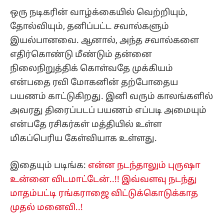
ஒரு நடிகரின் வாழ்க்கையில் வெற்றியும்,
தோல்வியும், தனிப்பட்ட சவால்களும்
இயல்பானவை. ஆனால், அந்த சவால்களை
எதிர்கொண்டு மீண்டும் தன்னை
நிலைநிறுத்திக் கொள்வதே முக்கியம்
என்பதை ரவி மோகனின் தற்போதைய
பயணம் காட்டுகிறது. இனி வரும் காலங்களில்
அவரது திரைப்படப் பயணம் எப்படி அமையும்
என்பதே ரசிகர்கள் மத்தியில் உள்ள
மிகப்பெரிய கேள்வியாக உள்ளது.
இதையும் படிங்க:
என்ன நடந்தாலும் புருஷா
உன்னை விடமாட்டேன்..!! இவ்வளவு நடந்து
மாதம்பட்டி ரங்கராஜை விட்டுக்கொடுக்காத
முதல் மனைவி..!