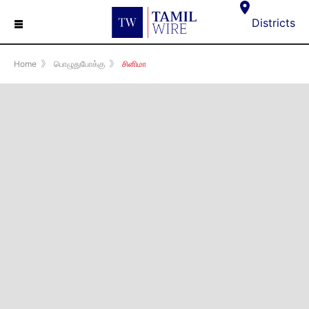
☰
Districts
Home
》
பொழுதுபோக்கு
》
சினிமா