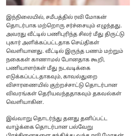
இந்நிலையில், சமீபத்தில் ரவி மோகன்
தொடர்பாக மற்றொரு சர்ச்சையும் எழுந்தது.
அவரது வீட்டில் பணிபுரிந்த சிலர் மீது திருட்டு
புகார் அளிக்கப்பட்டதாக செய்திகள்
வெளியானது. வீட்டில் இருந்த பணம் மற்றும்
நகைகள் காணாமல் போனதாக கூறி,
பணியாளர்கள் மீது நடவடிக்கை
எடுக்கப்பட்டதாகவும், காவல்துறை
விசாரணையில் குற்றச்சாட்டு தொடர்பான
விவரங்கள் தெரியவந்ததாகவும் தகவல்கள்
வெளியாகின.
இவ்வாறு தொடர்ந்து தனது தனிப்பட்ட
வாழ்க்கை தொடர்பான பல்வேறு
பிரச்சினைகளை சந்தித்து வந்த ரவி மோகன்,