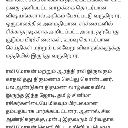
மோகன், சமீப காலமாக திரைப்படங்களை விட
தனது தனிப்பட்ட வாழ்க்கை தொடர்பான
விஷயங்களால் அதிகம் பேசப்பட்டு வருகிறார்.
ஒருகாலத்தில் அமைதியான, சர்ச்சைகளில்
சிக்காத நடிகராக அறியப்பட்ட அவர், தற்போது
குடும்ப பிரச்சினைகள், உறவு தொடர்பான
செய்திகள் மற்றும் பல்வேறு விவாதங்களுக்கு
மத்தியில் இருந்து வருகிறார்.
ரவி மோகன் மற்றும் ஆர்த்தி ரவி இருவரும்
காதலித்து திருமணம் செய்து கொண்டனர்.
பல ஆண்டுகள் திருமண வாழ்க்கையில்
இருந்த இந்த ஜோடி, தமிழ் சினிமா
ரசிகர்களிடையே மிகவும் பிரபலமான
தம்பதியாக பார்க்கப்பட்டனர். ஆனால், சில
ஆண்டுகளுக்கு முன்பு இருவரும் பிரிவதாக
ரவி மோகன் வெளியிட்ட அறிவிப்பு பெரும்