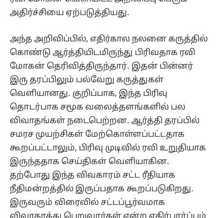
அதிர்ச்சியை ஏற்படுத்தியது.
அந்த அறிவிப்பில், எதிர்கால நலனை கருத்தில்
கொண்டு ஆர்த்தியிடமிருந்து பிரிவதாக ரவி
மோகன் தெரிவித்திருந்தார். இதன் பின்னர்
இரு தரப்பிலும் பல்வேறு கருத்துகள்
வெளியானது. குறிப்பாக, இந்த பிரிவு
தொடர்பாக சமூக வலைத்தளங்களில் பல
விவாதங்கள் நடைபெற்றன. ஆர்த்தி தரப்பில்
சமரச முயற்சிகள் மேற்கொள்ளப்பட்டதாக
கூறப்பட்டாலும், பிரிவு முடிவில் ரவி உறுதியாக
இருந்ததாக செய்திகள் வெளியாகின.
தற்போது இந்த விவகாரம் சட்ட ரீதியாக
நீதிமன்றத்தில் இருப்பதாக கூறப்படுகிறது.
இருவரும் விரைவில் சட்டப்பூர்வமாக
விவாகரத்து பெறுவார்கள் என்ற எதிர்பார்ப்பும்