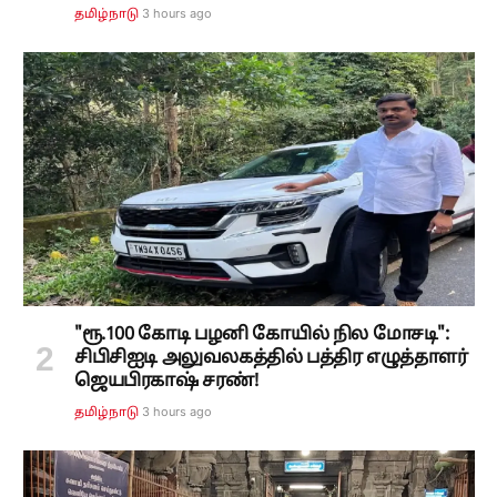
3 hours ago
தமிழ்நாடு
"ரூ.100 கோடி பழனி கோயில் நில மோசடி":
சிபிசிஐடி அலுவலகத்தில் பத்திர எழுத்தாளர்
ஜெயபிரகாஷ் சரண்!
3 hours ago
தமிழ்நாடு