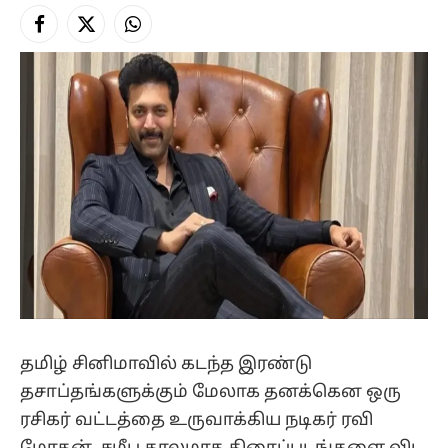
Facebook
X
Instagram
(Twitter)
தமிழ் சினிமாவில் கடந்த இரண்டு
தசாப்தங்களுக்கும் மேலாக தனக்கென ஒரு
ரசிகர் வட்டத்தை உருவாக்கிய நடிகர் ரவி