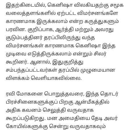
இதற்கிடையில், கெனிஷா விலகியதற்கு சமூக
வலைத்தளங்களில் ஏற்பட்ட விமர்சனங்களே
காரணமாக இருக்கலாம் என்ற கருத்துகளும்
பரவின. குறிப்பாக, ஆர்த்தி மற்றும் அவரது
குடும்பத்தினர் தரப்பிலிருந்து வந்த
விமர்சனங்கள் காரணமாக கெனிஷா இந்த
முடிவை எடுத்திருக்கலாம் என்றும் சிலர்
கூறினர். ஆனால், இதுகுறித்து
சம்பந்தப்பட்டவர்கள் தரப்பில் முழுமையான
விளக்கம் வெளியாகவில்லை.
ரவி மோகனை பொறுத்தவரை, இந்த தொடர்
பிரச்சினைகளுக்குப் பிறகு ஆன்மீகத்தில்
அதிக கவனம் செலுத்தி வருவதாக
கூறப்படுகிறது. மன அமைதியை தேடி அவர்
கோயில்களுக்கு சென்று வருவதாகவும்