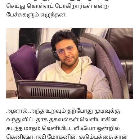
செய்து கொள்ளப் போகிறார்கள் என்ற
பேச்சுகளும் எழுந்தன.
ஆனால், அந்த உறவும் தற்போது முடிவுக்கு
வந்துவிட்டதாக தகவல்கள் வெளியாகின.
கடந்த மாதம் வெளியிட்ட வீடியோ ஒன்றில்
கெனிஷா, ரவி மோகனின் குடும்பத்தை தான்