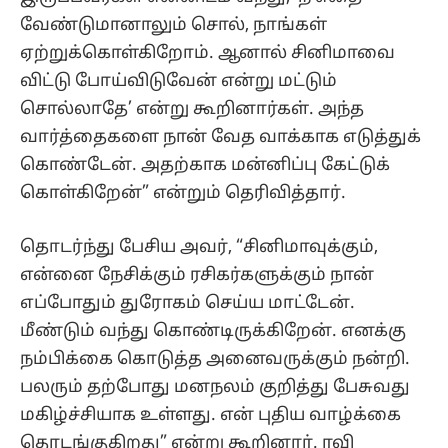
வேண்டுமானாலும் சொல், நாங்கள்
ஏற்றுக்கொள்கிறோம். ஆனால் சினிமாவை
விட்டு போய்விடுவேன் என்று மட்டும்
சொல்லாதே’ என்று கூறினார்கள். அந்த
வார்த்தைகளை நான் வேத வாக்காக எடுத்துக்
கொண்டேன். அதற்காக மன்னிப்பு கேட்டுக்
கொள்கிறேன்” என்றும் தெரிவித்தார்.
தொடர்ந்து பேசிய அவர், “சினிமாவுக்கும்,
என்னை நேசிக்கும் ரசிகர்களுக்கும் நான்
எப்போதும் துரோகம் செய்ய மாட்டேன்.
மீண்டும் வந்து கொண்டிருக்கிறேன். எனக்கு
நம்பிக்கை கொடுத்த அனைவருக்கும் நன்றி.
பலரும் தற்போது மனநலம் குறித்து பேசுவது
மகிழ்ச்சியாக உள்ளது. என் புதிய வாழ்க்கை
தொடங்குகிறது” என்று கூறினார். ரவி