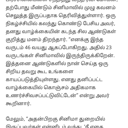
தற்போது மீண்டும் சினிமாவில் முழு கவனம்
செலுத்த இருப்பதாக தெரிவித்துள்ளார். ஒரு
நிகழ்ச்சியில் கலந்து கொண்டு பேசிய அவர்,
தனது வாழ்க்கையின் கடந்த சில ஆண்டுகள்
குறித்து மனம் திறந்தார். “எனக்கு இந்த
வருடம் 46 வயது ஆகப்போகிறது. அதில் 23
வருடங்கள் சினிமாவில் இருந்திருக்கிறேன்.
இத்தனை ஆண்டுகளில் நான் செய்த ஒரு
சிறிய தவறு கூட உங்களை
காயப்படுத்தியுள்ளது. எனது தனிப்பட்ட
வாழ்க்கையில் கொஞ்சம் அதிகமாக
உணர்ச்சிவசப்பட்டுவிட்டேன்” என்று அவர்
கூறினார்.
மேலும், “அதன்பிறகு சினிமா துறையில்
இருப்பவர்கள் என்னிடம் வந்து, ‘நீ எதை