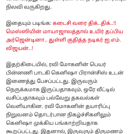
நிலவி வருகிறது.
இதையும் படிங்க:
கடைசி வரை திக்..திக்..!!
மெஸ்ஸியின் மாயாஜாலத்தால் உயிர் தப்பிய
அர்ஜென்டினா.. துள்ளி குதித்த நடிகர் ஐ.எம்.
விஜயன்..!
இதற்கிடையில், ரவி மோகனின் பெயர்
பின்னணி பாடகி கெனிஷா பிரான்சிஸ் உடன்
இணைத்து பேசப்பட்டது. இருவரும்
நெருக்கமாக இருப்பதாகவும், ஒரே வீட்டில்
வசிப்பதாகவும் பல்வேறு தகவல்கள்
வெளியாகின. ரவி மோகனின் தயாரிப்பு
நிறுவனம் தொடர்பான நிகழ்ச்சிகளிலும்
கெனிஷா முக்கிய பங்காற்றியதாக
கூறப்பட்டது. இதனால், இருவரும் திருமணம்