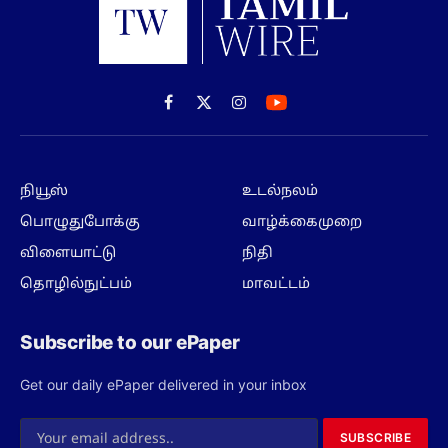
Facebook
X
Instagram
(Twitter)
நியூஸ்
உடல்நலம்
பொழுதுபோக்கு
வாழ்க்கைமுறை
விளையாட்டு
நிதி
தொழில்நுட்பம்
மாவட்டம்
Subscribe to our ePaper
Get our daily ePaper delivered in your inbox
SUBSCRIBE