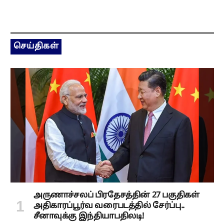
செய்திகள்
அருணாச்சலப் பிரதேசத்தின் 27 பகுதிகள்
அதிகாரப்பூர்வ வரைபடத்தில் சேர்ப்பு..
சீனாவுக்கு இந்தியாபதிலடி!