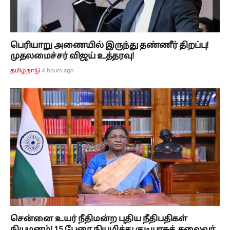
பெரியாறு அணையில் இருந்து தண்ணீர் திறப்பு!
முதலமைச்சர் விஜய் உத்தரவு!
4 hours ago
தமிழ்நாடு
சென்னை உயர் நீதிமன்ற புதிய நீதிபதிகள்