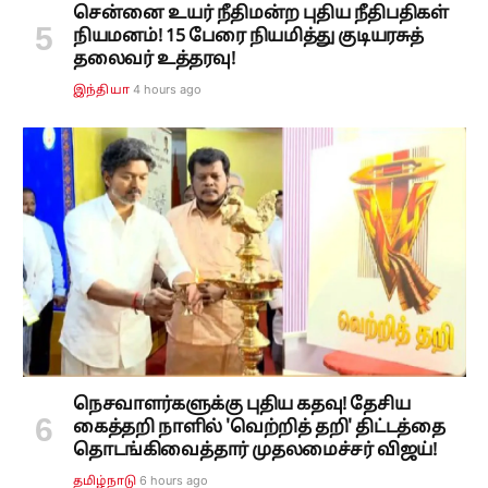
சென்னை உயர் நீதிமன்ற புதிய நீதிபதிகள்
நியமனம்! 15 பேரை நியமித்து குடியரசுத்
தலைவர் உத்தரவு!
4 hours ago
இந்தியா
நெசவாளர்களுக்கு புதிய கதவு! தேசிய
கைத்தறி நாளில் 'வெற்றித் தறி' திட்டத்தை
தொடங்கிவைத்தார் முதலமைச்சர் விஜய்!
6 hours ago
தமிழ்நாடு