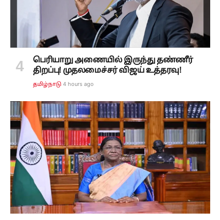
பெரியாறு அணையில் இருந்து தண்ணீர்
திறப்பு! முதலமைச்சர் விஜய் உத்தரவு!
4 hours ago
தமிழ்நாடு