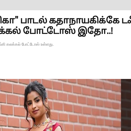
கா" பாடல் கதாநாயகிக்கே டஃ
லக்கல் போட்டோஸ் இதோ..!
்கி கலக்கல் போட்டோஸ் உள்ளது.