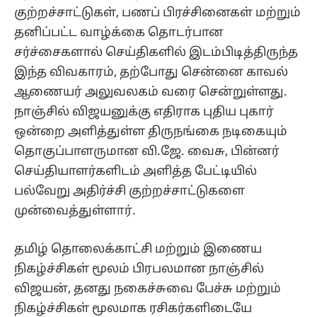
குற்றச்சாட்டுகள், பணப் பிரச்சினைகள் மற்றும்
தனிப்பட்ட வாழ்க்கை தொடர்பான
சர்ச்சைகளால் செய்திகளில் இடம்பிடித்திருந்த
இந்த விவகாரம், தற்போது சென்னை காவல்
ஆணையர் அலுவலகம் வரை சென்றுள்ளது.
நாஞ்சில் விஜயனுக்கு எதிராக புதிய புகார்
ஒன்றை அளித்துள்ள திருநங்கை நடிகையும்
தொகுப்பாளருமான வி.ஜே. வைசு, பின்னர்
செய்தியாளர்களிடம் அளித்த பேட்டியில்
பல்வேறு அதிர்ச்சி குற்றச்சாட்டுகளை
முன்வைத்துள்ளார்.
தமிழ் தொலைக்காட்சி மற்றும் இணைய
நிகழ்ச்சிகள் மூலம் பிரபலமான நாஞ்சில்
விஜயன், தனது நகைச்சுவை பேச்சு மற்றும்
நிகழ்ச்சிகள் மூலமாக ரசிகர்களிடையே