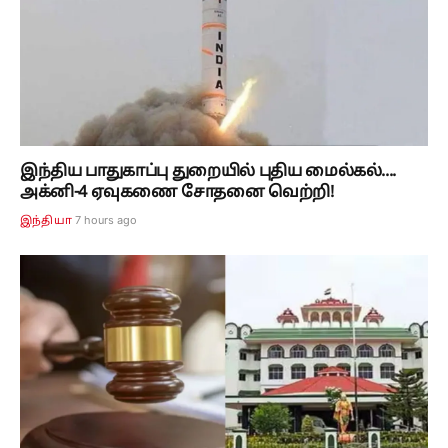
இந்திய பாதுகாப்பு துறையில் புதிய மைல்கல்....
அக்னி-4 ஏவுகணை சோதனை வெற்றி!
7 hours ago
இந்தியா