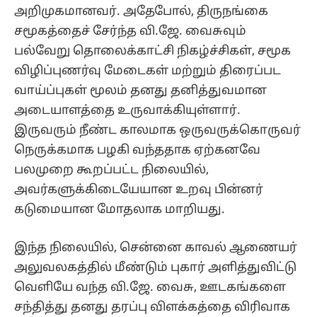
அறிமுகமானவர். அதேபோல், திருநங்கை
சமூகத்தைச் சேர்ந்த வி.ஜே. வைசுவும்
பல்வேறு தொலைக்காட்சி நிகழ்ச்சிகள், சமூக
விழிப்புணர்வு மேடைகள் மற்றும் திரைப்பட
வாய்ப்புகள் மூலம் தனது தனித்துவமான
அடையாளத்தை உருவாக்கியுள்ளார்.
இருவரும் நீண்ட காலமாக ஒருவருக்கொருவர்
நெருக்கமாக பழகி வந்ததாக ஏற்கனவே
பலமுறை கூறப்பட்ட நிலையில்,
அவர்களுக்கிடையேயான உறவு பின்னர்
கடுமையான மோதலாக மாறியது.
இந்த நிலையில், சென்னை காவல் ஆணையர்
அலுவலகத்தில் மீண்டும் புகார் அளித்துவிட்டு
வெளியே வந்த வி.ஜே. வைசு, ஊடகங்களை
சந்தித்து தனது தரப்பு விளக்கத்தை விரிவாக