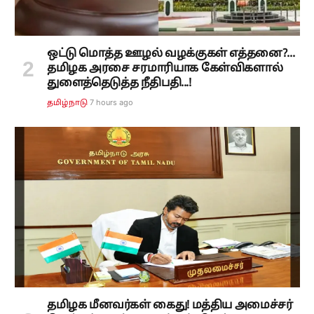
ஒட்டு மொத்த ஊழல் வழக்குகள் எத்தனை?...
தமிழக அரசை சரமாரியாக கேள்விகளால்
துளைத்தெடுத்த நீதிபதி...!
7 hours ago
தமிழ்நாடு
தமிழக மீனவர்கள் கைது! மத்திய அமைச்சர்