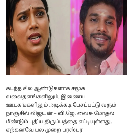
கடந்த சில ஆண்டுகளாக சமூக
வலைதளங்களிலும், இணைய
ஊடகங்களிலும் அடிக்கடி பேசப்பட்டு வரும்
நாஞ்சில் விஜயன் – வி.ஜே. வைசு மோதல்
மீண்டும் புதிய திருப்பத்தை எட்டியுள்ளது.
ஏற்கனவே பல முறை பரஸ்பர