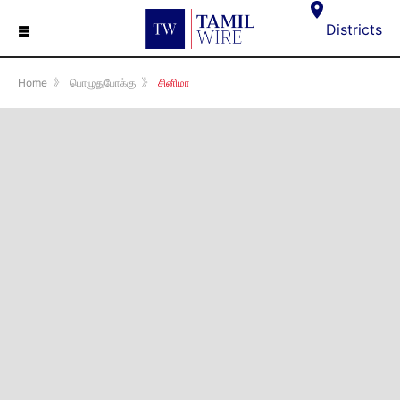
☰
Districts
Home
》
பொழுதுபோக்கு
》
சினிமா