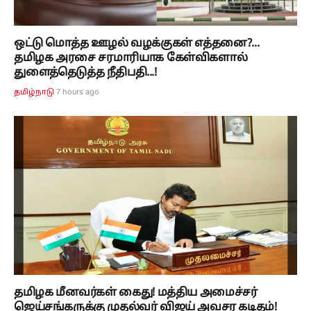
ஒட்டு மொத்த ஊழல் வழக்குகள் எத்தனை?...
தமிழக அரசை சரமாரியாக கேள்விகளால்
துளைத்தெடுத்த நீதிபதி...!
7 hours ago
தமிழ்நாடு
தமிழக மீனவர்கள் கைது! மத்திய அமைச்சர்
ஜெய்சங்கருக்கு முதல்வர் விஜய் அவசர கடிதம்!