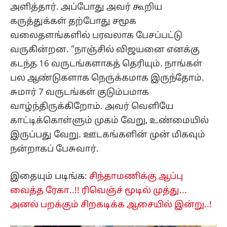
அளித்தார். அப்போது அவர் கூறிய
கருத்துக்கள் தற்போது சமூக
வலைதளங்களில் பரவலாக பேசப்பட்டு
வருகின்றன. “நாஞ்சில் விஜயனை எனக்கு
கடந்த 16 வருடங்களாகத் தெரியும். நாங்கள்
பல ஆண்டுகளாக நெருக்கமாக இருந்தோம்.
சுமார் 7 வருடங்கள் குடும்பமாக
வாழ்ந்திருக்கிறோம். அவர் வெளியே
காட்டிக்கொள்ளும் முகம் வேறு, உண்மையில்
இருப்பது வேறு. ஊடகங்களின் முன் மிகவும்
நன்றாகப் பேசுவார்.
இதையும் படிங்க:
சிந்தாமணிக்கு ஆப்பு
வைத்த ரேகா..!! ரிவெஞ்ச் மூடில் முத்து...
அனல் பறக்கும் சிறகடிக்க ஆசையில் இன்று..!