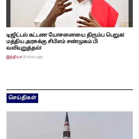
டிஜிட்டல் கட்டண யோசனையை திரும்ப பெறுக!
மத்திய அரசுக்கு சிபிஎம் சண்முகம் பி
வலியுறுத்தல்!
8 hours ago
இந்தியா
செய்திகள்