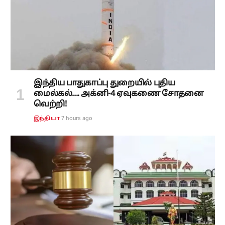
இந்திய பாதுகாப்பு துறையில் புதிய
மைல்கல்.... அக்னி-4 ஏவுகணை சோதனை
வெற்றி!
7 hours ago
இந்தியா