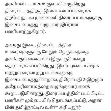
அரசியல் படமாக உருவாகி வருகிறது.
திரைப்படத்திற்கு இசையமைப்பாளராக
தற்போது பல முன்னணி திரைப்படங்களுக்கு
இசையமைத்து வருபவர் ஜிப்ரான்
பணியாற்றுகிறார்.
அவரது இசை, திரைப்படத்தின்
உணர்வுகளுக்கு மேலும் நெருக்கத்தை
அளிக்கும் வகையில் இருக்குமென்று
எதிர்பார்க்கப்படுகிறது. இவர் முன்பும் சமூக
மற்றும் வரலாற்று படங்களுக்கு
இசையமைத்துள்ளதால், திரௌபதி 2-இற்கும்
அதே பரிணாமத்தை வழங்குவார் எனக்
கூறப்படுகின்றது. திரைப்படத்தின் படப்பிடிப்பு
பணிகள் மும்பையில் தொடங்கப்பட்டு, அதன்
பின் தமிழ்நாட்டில் உள்ள அரியலூர்