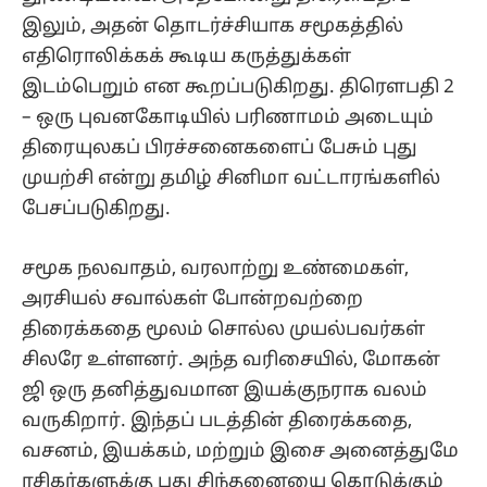
இலும், அதன் தொடர்ச்சியாக சமூகத்தில்
எதிரொலிக்கக் கூடிய கருத்துக்கள்
இடம்பெறும் என கூறப்படுகிறது. திரௌபதி 2
– ஒரு புவனகோடியில் பரிணாமம் அடையும்
திரையுலகப் பிரச்சனைகளைப் பேசும் புது
முயற்சி என்று தமிழ் சினிமா வட்டாரங்களில்
பேசப்படுகிறது.
சமூக நலவாதம், வரலாற்று உண்மைகள்,
அரசியல் சவால்கள் போன்றவற்றை
திரைக்கதை மூலம் சொல்ல முயல்பவர்கள்
சிலரே உள்ளனர். அந்த வரிசையில், மோகன்
ஜி ஒரு தனித்துவமான இயக்குநராக வலம்
வருகிறார். இந்தப் படத்தின் திரைக்கதை,
வசனம், இயக்கம், மற்றும் இசை அனைத்துமே
ரசிகர்களுக்கு புது சிந்தனையை கொடுக்கும்