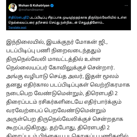
இந்நிலையில், இயக்குநர் மோகன் ஜி.,
படப்பிடிப்பு பணி நிறைவடைந்ததும்
திருநெல்வேலி மாவட்டத்தில் உள்ள
நெல்லையப்பர் கோவிலுக்குச் சென்றார்.
அங்கு வழிபாடு செய்த அவர், இதன் மூலம்
தனது எதிர்கால படப்பிடிப்புகள் வெற்றிகரமாக
நடைபெற வேண்டுமென்றும், திரௌபதி 2
திரைப்படம் ரசிகர்களிடையே எதிர்பார்க்கும்
வரவேற்பைப் பெறவேண்டுமென்றும்
அருள்பெற திருநெல்வேலிக்குச் சென்றதாக
கூறப்படுகிறது. தற்போது, திரௌபதி 2
திரைப்படம் பிந்தைய படதொகுப்பு பணிகளில்