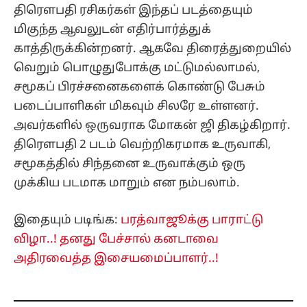
திரௌபதி ரசிகர்கள் இந்தப் படத்தையும்
மிகுந்த ஆவலுடன் எதிர்பார்த்துக்
காத்திருக்கின்றனர். ஆகவே திரைத்துறையில்
வெறும் பொழுதுபோக்கு மட்டுமல்லாமல்,
சமூகப் பிரச்சனைகளைக் கொண்டு பேசும்
படைப்பாளிகள் மிகவும் சிலரே உள்ளனர்.
அவர்களில் ஒருவராக மோகன் ஜி திகழ்கிறார்.
திரௌபதி 2 படம் வெற்றிகரமாக உருவாகி,
சமூகத்தில் சிந்தனை உருவாக்கும் ஒரு
முக்கிய படமாக மாறும் என நம்பலாம்.
இதையும் படிங்க:
பரத்வாஜூக்கு பாராட்டு
விழா..! தனது பேச்சால் கனடாவை
அதிரவைத்த இசையமைப்பாளர்..!