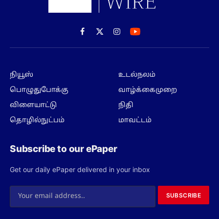
Facebook
X
Instagram
(Twitter)
நியூஸ்
உடல்நலம்
பொழுதுபோக்கு
வாழ்க்கைமுறை
விளையாட்டு
நிதி
தொழில்நுட்பம்
மாவட்டம்
Subscribe to our ePaper
Get our daily ePaper delivered in your inbox
SUBSCRIBE