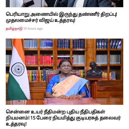
பெரியாறு அணையில் இருந்து தண்ணீர் திறப்பு!
முதலமைச்சர் விஜய் உத்தரவு!
10 hours ago
தமிழ்நாடு
சென்னை உயர் நீதிமன்ற புதிய நீதிபதிகள்
நியமனம்! 15 பேரை நியமித்து குடியரசுத் தலைவர்
உத்தரவு!