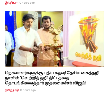
10 hours ago
இந்தியா
நெசவாளர்களுக்கு புதிய கதவு! தேசிய கைத்தறி
நாளில் 'வெற்றித் தறி' திட்டத்தை
தொடங்கிவைத்தார் முதலமைச்சர் விஜய்!
11 hours ago
தமிழ்நாடு