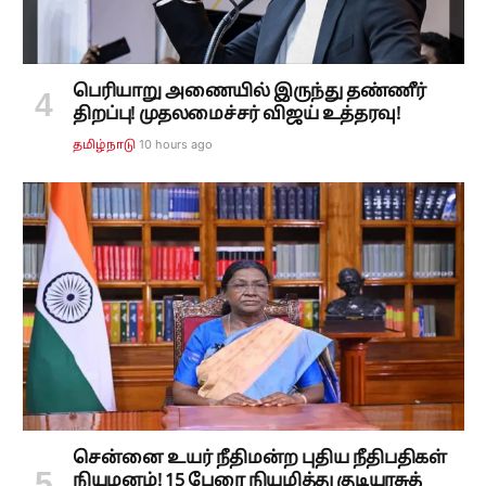
பெரியாறு அணையில் இருந்து தண்ணீர்
திறப்பு! முதலமைச்சர் விஜய் உத்தரவு!
10 hours ago
தமிழ்நாடு
சென்னை உயர் நீதிமன்ற புதிய நீதிபதிகள்
நியமனம்! 15 பேரை நியமித்து குடியரசுத்