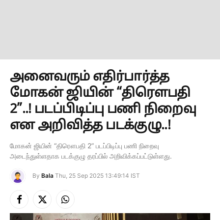
அனைவரும் எதிர்பார்த்த
மோகன் ஜியின் “திரௌபதி
2”..! படப்பிடிப்பு பணி நிறைவு
என அறிவித்த படக்குழு..!
மோகன் ஜியின் “திரௌபதி 2” படப்பிடிப்பு பணி நிறைவு
அடைந்துள்ளதாக படக்குழு தரப்பில் அறிவிக்கப்பட்டுள்ளது.
By
Bala
Thu, 25 Sep 2025 13:49:14 IST
Facebook
X
Instagram
(Twitter)