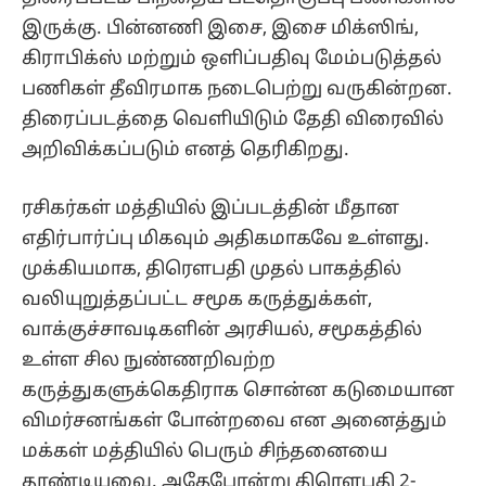
இருக்கு. பின்னணி இசை, இசை மிக்ஸிங்,
கிராபிக்ஸ் மற்றும் ஒளிப்பதிவு மேம்படுத்தல்
பணிகள் தீவிரமாக நடைபெற்று வருகின்றன.
திரைப்படத்தை வெளியிடும் தேதி விரைவில்
அறிவிக்கப்படும் எனத் தெரிகிறது.
ரசிகர்கள் மத்தியில் இப்படத்தின் மீதான
எதிர்பார்ப்பு மிகவும் அதிகமாகவே உள்ளது.
முக்கியமாக, திரௌபதி முதல் பாகத்தில்
வலியுறுத்தப்பட்ட சமூக கருத்துக்கள்,
வாக்குச்சாவடிகளின் அரசியல், சமூகத்தில்
உள்ள சில நுண்ணறிவற்ற
கருத்துகளுக்கெதிராக சொன்ன கடுமையான
விமர்சனங்கள் போன்றவை என அனைத்தும்
மக்கள் மத்தியில் பெரும் சிந்தனையை
தூண்டியவை. அதேபோன்று திரௌபதி 2-