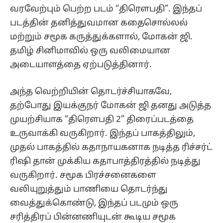
வரவேற்பும் பெற்ற படம் “திரௌபதி”. இந்தப்
படத்தின் தனித்துவமான கதைசொல்லல்
மற்றும் சமூக கருத்துக்களால், மோகன் ஜி.
தமிழ் சினிமாவில் ஒரு வலிமையான
அடையாளத்தை ஏற்படுத்தினார்.
அந்த வெற்றியின் தொடர்ச்சியாகவே,
தற்போது இயக்குநர் மோகன் ஜி தனது அடுத்த
முயற்சியாக “திரௌபதி 2” திரைப்படத்தை
உருவாக்கி வருகிறார். இந்தப் பாகத்திலும்,
முதல் பாகத்தில் கதாநாயகனாக நடித்த ரிச்சர்ட்
ரிஷி தான் முக்கிய கதாபாத்திரத்தில் நடித்து
வருகிறார். சமூக பிரச்சனைகளை
வலியுறுத்தும் பாணியை தொடர்ந்து
வைத்துக்கொண்டு, இந்தப் படமும் ஒரு
சரித்திரப் பின்னணியுடன் கூடிய சமூக