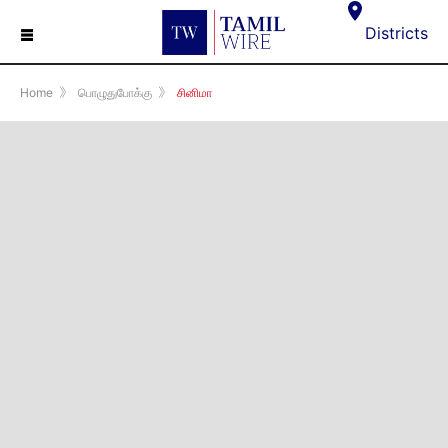
☰
Districts
Home
》
பொழுதுபோக்கு
》
சினிமா