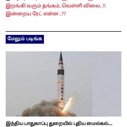
இறங்கி வரும் தங்கம், வெள்ளி விலை..!!
இன்றைய ரேட் என்ன..??
மேலும் படிங்க
இந்திய பாதுகாப்பு துறையில் புதிய மைல்கல்....