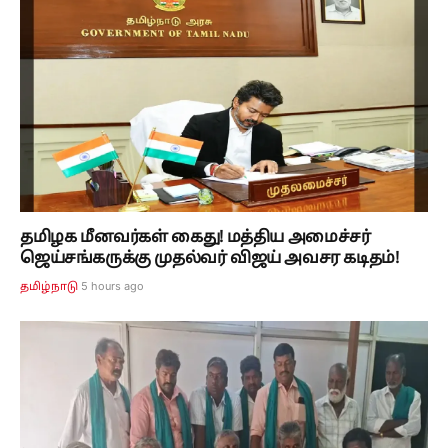
தமிழக மீனவர்கள் கைது! மத்திய அமைச்சர்
ஜெய்சங்கருக்கு முதல்வர் விஜய் அவசர கடிதம்!
5 hours ago
தமிழ்நாடு