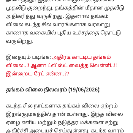
முதலீடு குறைந்து, தங்கத்தின் மீதான முதலீடு
அதிகரித்து வருகிறது. இதனால் தங்கம்
விலை கடந்த சில வாரங்களாக வரலாறு
காணாத வகையில் புதிய உச்சத்தை தொட்டு
வருகிறது.
இதையும் படிங்க:
அதிரடி காட்டிய தங்கம்
விலை..!! ஆனா ட்விஸ்ட் வைத்த வெள்ளி..!!
இன்றைய ரேட் என்ன..??
தங்கம் விலை நிலவரம் (19/06/2026):
கடந்த சில நாட்களாக தங்கம் விலை ஏற்றம்
இறங்குமுகத்தில் தான் உள்ளது. இந்த விலை
ஏழை எளிய மற்றும் நடுத்தர மக்களை சற்று
அதிர்ச்சி அடையச் செய்துள்ளது. கடந்த வாரம்