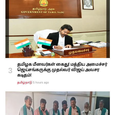
தமிழக மீனவர்கள் கைது! மத்திய அமைச்சர்
ஜெய்சங்கருக்கு முதல்வர் விஜய் அவசர
கடிதம்!
5 hours ago
தமிழ்நாடு