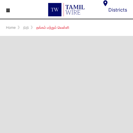
☰
Districts
Home
》
நிதி
》
தங்கம் மற்றும் வெள்ளி