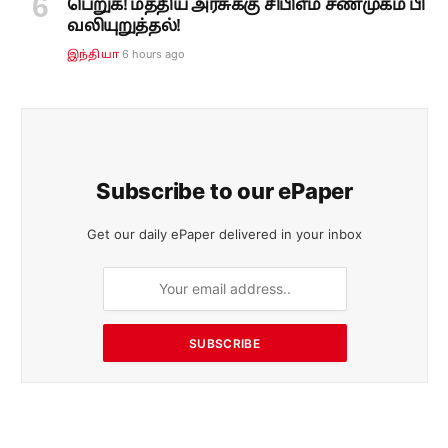
பெறுக! மத்திய அரசுக்கு சிபிஎம் சண்முகம் பி
வலியுறுத்தல்!
6 hours ago
இந்தியா
Subscribe to our ePaper
Get our daily ePaper delivered in your inbox
SUBSCRIBE