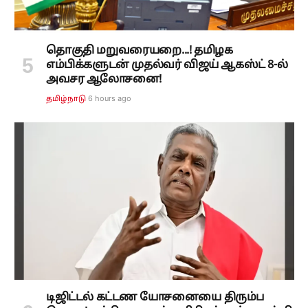
தொகுதி மறுவரையறை...! தமிழக
எம்பிக்களுடன் முதல்வர் விஜய் ஆகஸ்ட் 8-ல்
அவசர ஆலோசனை!
6 hours ago
தமிழ்நாடு
டிஜிட்டல் கட்டண யோசனையை திரும்ப