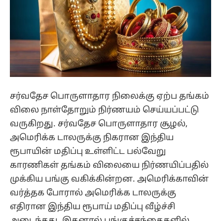
சர்வதேச பொருளாதார நிலைக்கு ஏற்ப தங்கம்
விலை நாள்தோறும் நிர்ணயம் செய்யப்பட்டு
வருகிறது. சர்வதேச பொருளாதார சூழல்,
அமெரிக்க டாலருக்கு நிகரான இந்திய
ரூபாயின் மதிப்பு உள்ளிட்ட பல்வேறு
காரணிகள் தங்கம் விலையை நிர்ணயிப்பதில்
முக்கிய பங்கு வகிக்கின்றன. அமெரிக்காவின்
வர்த்தக போரால் அமெரிக்க டாலருக்கு
எதிரான இந்திய ரூபாய் மதிப்பு வீழ்ச்சி
அடைந்தது. இதனால் பங்குச்சந்தைகளில்