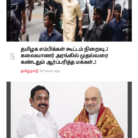
தமிழக எம்பிக்கள் கூட்டம் நிறைவு..!
கலைவாணர் அரங்கில் முதல்வரை
கண்டதும் ஆர்ப்பரித்த மக்கள்..!
14 hours ago
தமிழ்நாடு