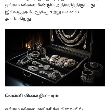
தங்கம் விலை மீண்டும் அதிகரித்திருப்பது
இல்லத்தரசிகளுக்கு சற்று கவலை
அளிக்கிறது.
வெள்ளி விலை நிலவரம்:
தங்கம் விலை அதிகரித்த நிலையில்,