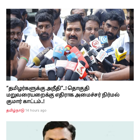
“தமிழர்களுக்கு அநீதி”..! தொகுதி
மறுவரையறைக்கு எதிராக அமைச்சர் நிர்மல்
குமார் காட்டம்..!
14 hours ago
தமிழ்நாடு