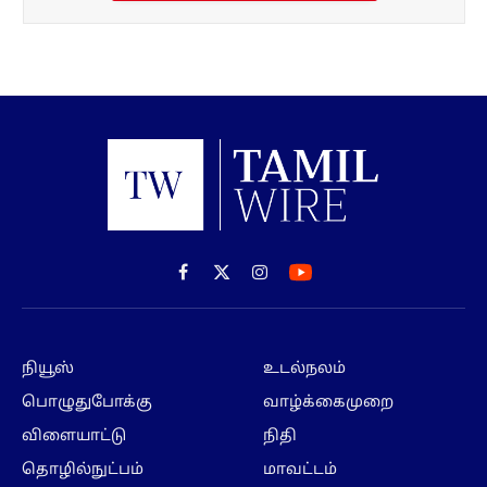
Facebook
X
Instagram
(Twitter)
நியூஸ்
உடல்நலம்
பொழுதுபோக்கு
வாழ்க்கைமுறை
விளையாட்டு
நிதி
தொழில்நுட்பம்
மாவட்டம்