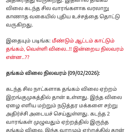
அதிகரித்து வருகிறது. இதனால் தங்கம்
விலை கடந்த சில வாரங்களாக வரலாறு
காணாத வகையில் புதிய உச்சத்தை தொட்டு
வருகிறது.
இதையும் படிங்க:
மீண்டும் ஆட்டம் காட்டும்
தங்கம், வெள்ளி விலை..!! இன்றைய நிலவரம்
என்ன..??
தங்கம் விலை நிலவரம் (09/02/2026):
கடந்த சில நாட்களாக தங்கம் விலை ஏற்றம்
இறங்குமுகத்தில் தான் உள்ளது. இந்த விலை
ஏழை எளிய மற்றும் நடுத்தர மக்களை சற்று
அதிர்ச்சி அடையச் செய்துள்ளது. கடந்த 2
வாரங்கள் முழுவதும் ஏற்றத்தில் இருந்த
தங்கம் விலை, இந்த வாரமும் ஏற்றத்தில் தான்