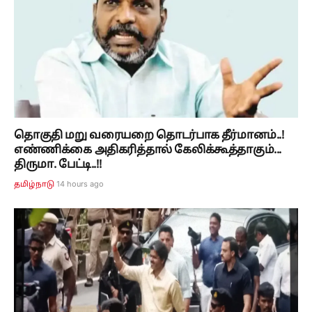
தொகுதி மறு வரையறை தொடர்பாக தீர்மானம்..!
எண்ணிக்கை அதிகரித்தால் கேலிக்கூத்தாகும்...
திருமா. பேட்டி..!!
14 hours ago
தமிழ்நாடு