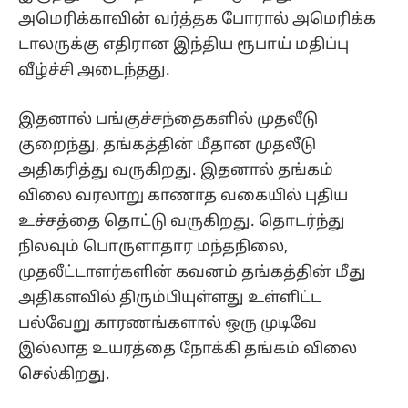
அமெரிக்காவின் வர்த்தக போரால் அமெரிக்க
டாலருக்கு எதிரான இந்திய ரூபாய் மதிப்பு
வீழ்ச்சி அடைந்தது.
இதனால் பங்குச்சந்தைகளில் முதலீடு
குறைந்து, தங்கத்தின் மீதான முதலீடு
அதிகரித்து வருகிறது. இதனால் தங்கம்
விலை வரலாறு காணாத வகையில் புதிய
உச்சத்தை தொட்டு வருகிறது. தொடர்ந்து
நிலவும் பொருளாதார மந்தநிலை,
முதலீட்டாளர்களின் கவனம் தங்கத்தின் மீது
அதிகளவில் திரும்பியுள்ளது உள்ளிட்ட
பல்வேறு காரணங்களால் ஒரு முடிவே
இல்லாத உயரத்தை நோக்கி தங்கம் விலை
செல்கிறது.