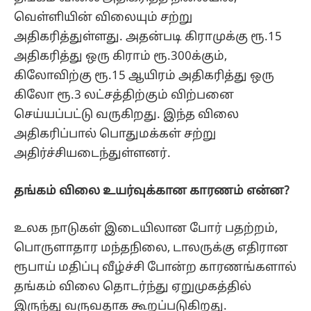
வெள்ளியின் விலையும் சற்று
அதிகரித்துள்ளது. அதன்படி கிராமுக்கு ரூ.15
அதிகரித்து ஒரு கிராம் ரூ.300க்கும்,
கிலோவிற்கு ரூ.15 ஆயிரம் அதிகரித்து ஒரு
கிலோ ரூ.3 லட்சத்திற்கும் விற்பனை
செய்யப்பட்டு வருகிறது. இந்த விலை
அதிகரிப்பால் பொதுமக்கள் சற்று
அதிர்ச்சியடைந்துள்ளனர்.
தங்கம் விலை உயர்வுக்கான காரணம் என்ன?
உலக நாடுகள் இடையிலான போர் பதற்றம்,
பொருளாதார மந்தநிலை, டாலருக்கு எதிரான
ரூபாய் மதிப்பு வீழ்ச்சி போன்ற காரணங்களால்
தங்கம் விலை தொடர்ந்து ஏறுமுகத்தில்
இருந்து வருவதாக கூறப்படுகிறது.