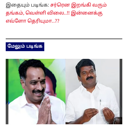
இதையும் படிங்க:
சர்ரென இறங்கி வரும்
தங்கம், வெள்ளி விலை..!! இன்னைக்கு
எவ்ளோ தெரியுமா..??
மேலும் படிங்க