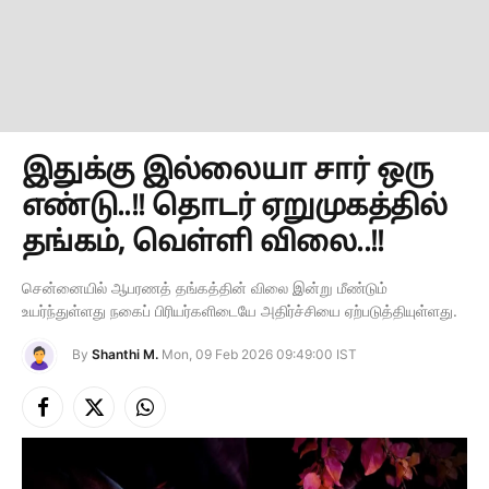
இதுக்கு இல்லையா சார் ஒரு
எண்டு..!! தொடர் ஏறுமுகத்தில்
தங்கம், வெள்ளி விலை..!!
சென்னையில் ஆபரணத் தங்கத்தின் விலை இன்று மீண்டும்
உயர்ந்துள்ளது நகைப் பிரியர்களிடையே அதிர்ச்சியை ஏற்படுத்தியுள்ளது.
By
Shanthi M.
Mon, 09 Feb 2026 09:49:00 IST
Facebook
X
Instagram
(Twitter)