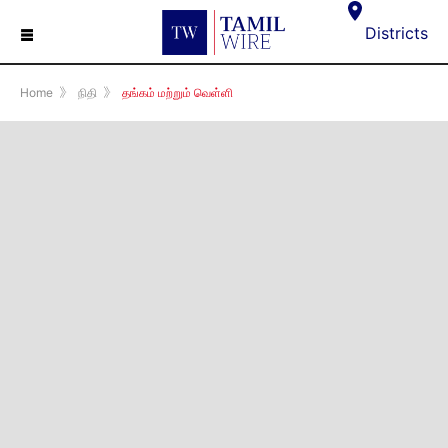
☰
Districts
Home
》
நிதி
》
தங்கம் மற்றும் வெள்ளி