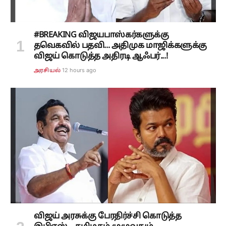
#BREAKING விஜயபாஸ்கர்களுக்கு
தவெகவில் பதவி... அதிமுக மாஜிக்களுக்கு
விஜய் கொடுத்த அதிரடி ஆஃபர்...!
12 hours ago
அரசியல்
விஜய் அரசுக்கு பேரதிர்ச்சி கொடுத்த