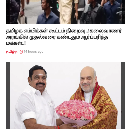
தமிழக எம்பிக்கள் கூட்டம் நிறைவு..! கலைவாணர்
அரங்கில் முதல்வரை கண்டதும் ஆர்ப்பரித்த
மக்கள்..!
14 hours ago
தமிழ்நாடு