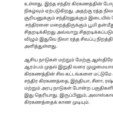
உள்ளது. இந்த சந்திர கிரகணத்தின் போத
நிகழ்வும் ஏற்படுகிறது. அதற்கு ரத்த நி
சூரியனுக்கும் சந்திரனுக்கும் இடையில்
சந்திரனை மறைத்திருக்கும் பூமி தன்
சிதறடிக்கிறது அவ்வாறு சிதறடிக்கப்படும
விழும் இதுவே நிலா ரத்த சிவப்பு நிறத
அளித்துள்ளது.
ஆசிய நாடுகள் மற்றும் மேற்கு ஆஸ்திர
ஆரம்பம் முதல் இறுதி வரை முழுமையாகக
கிரகணத்தின் சில கட்டங்களை மட்டுமே கா
சந்திர கிரகணத்தை, இந்தியா, சீனா, ரஷ்
மற்றும் அரபு நாடுகள் போன்ற பகுதிக
இது தெரியாது. இருப்பினும், அலாஸ்காவி
கிரகணத்தைக் காண முடியும்.