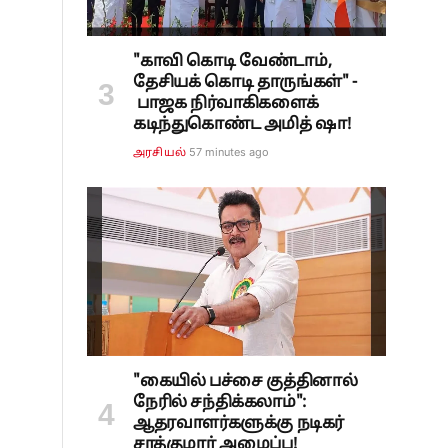
"காவி கொடி வேண்டாம்,
தேசியக் கொடி தாருங்கள்" -
பாஜக நிர்வாகிகளைக்
கடிந்துகொண்ட அமித் ஷா!
57 minutes ago
அரசியல்
"கையில் பச்சை குத்தினால்
நேரில் சந்திக்கலாம்":
ஆதரவாளர்களுக்கு நடிகர்
சரத்குமார் அழைப்பு!