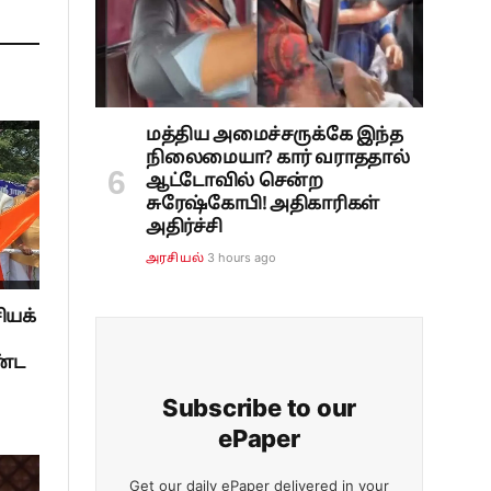
மத்திய அமைச்சருக்கே இந்த
நிலைமையா? கார் வராததால்
ஆட்டோவில் சென்ற
சுரேஷ்கோபி! அதிகாரிகள்
அதிர்ச்சி
3 hours ago
அரசியல்
ியக்
ண்ட
Subscribe to our
ePaper
Get our daily ePaper delivered in your