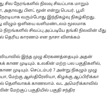
ு சில நேரங்களில் நிலவு சிவப்பாக மாறும்
லா, அதாவது பிளட் மூன் என்று பெயர். பூமி
 நேரடியாக வரும்போது இந்நிகழ்வு நிகழ்கிறது.
மீது விழும் ஒளியை வளிமண்டலம் மூலமாக
் நிறங்களில் சிவப்பு அப்படியே தங்கி நிலவின் மீது
்தில் தெரிய காரணம் என நாசா விளக்கம்
ேலியாவில் இந்த முழு கிரகணத்தையும் அதன்
் காண முடியும். உலகின் மற்ற பல பகுதிகளில்,
ண முடியும். செப்டம்பர் 7 அன்று நிகழும் முழு
யா, மேற்கு ஆஸ்திரேலியா, கிழக்கு ஆப்பிரிக்கா
ளில் தெளிவாகக் காணலாம். வட அமெரிக்காவில்
ன் மேற்குப் பகுதியில் பகுதி சந்திர