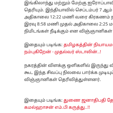
இங்கிலாந்து மற்றும் மேற்கு ஐரோப்பாவ
தெரியும். இந்தியாவில் செப்டம்பர் 7 ஆம
அதிகாலை 12:22 மணி வரை கிரகணம் நன்ற
இரவு 8:58 மணி முதல் அதிகாலை 2:25 ம
நிமிடங்கள் நீடிக்கும் என விஞ்ஞானிகள்
இதையும் படிங்க:
தமிழகத்தின் நியாயமா
நம்புகிறேன் - முதல்வர் ஸ்டாலின்..!
நகரத்தின் விளக்கு ஒளிகளில் இருந்து
கூட இந்த சிவப்பு நிலவை பார்க்க முட
விஞ்ஞானிகள் தெரிவித்துள்ளனர்.
இதையும் படிங்க:
துணை ஜனாதிபதி தேர்தல
கமல்ஹாசன் எம்.பி கருத்து..!!