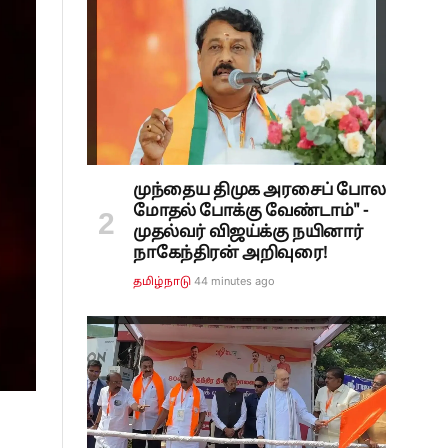
முந்தைய திமுக அரசைப் போல
மோதல் போக்கு வேண்டாம்" -
முதல்வர் விஜய்க்கு நயினார்
நாகேந்திரன் அறிவுரை!
44 minutes ago
தமிழ்நாடு