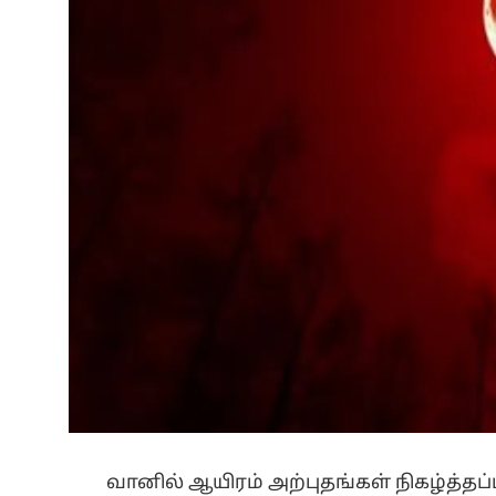
வானில் ஆயிரம் அற்புதங்கள் நிகழ்த்தப