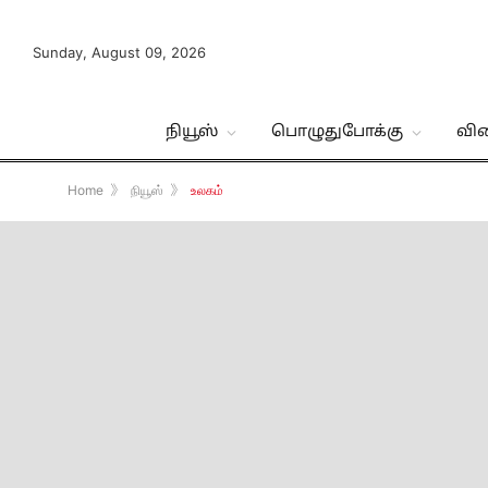
Sunday, August 09, 2026
நியூஸ்
பொழுதுபோக்கு
வி
Home
》
நியூஸ்
》
உலகம்