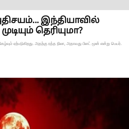
ிசயம்... இந்தியாவில்
 முடியும் தெரியுமா?
ிகழ்வும் ஏற்படுகிறது. அதற்கு ரத்த நிலா, அதாவது பிளட் மூன் என்று பெயர்.