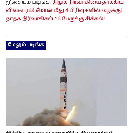
இந்திய பாதுகாப்பு துறையில் புதிய மைல்கல்....
அக்னி-4 ஏவுகணை சோதனை வெற்றி!
10 hours ago
இந்தியா