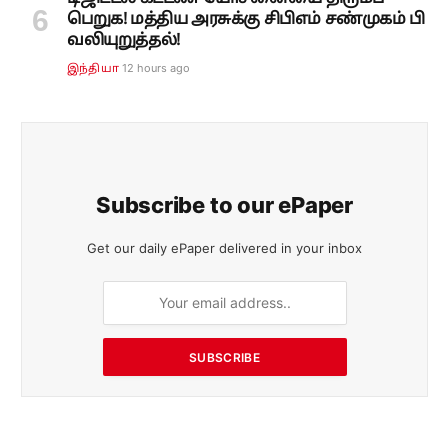
SUBSCRIBE
Facebook
X
Instagram
(Twitter)
நியூஸ்
உடல்நலம்
பொழுதுபோக்கு
வாழ்க்கைமுறை