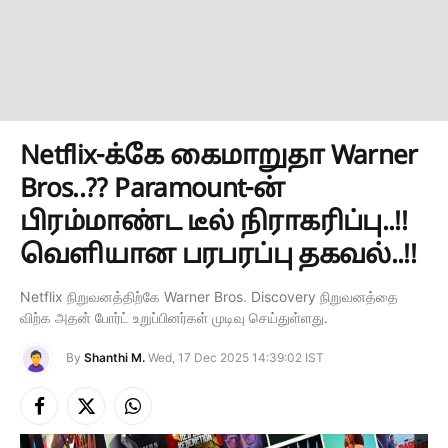
Netflix-க்கே கைமாறுதா Warner
Bros..?? Paramount-ன்
பிரம்மாண்ட டீல் நிராகரிப்பு..!!
வெளியான பரபரப்பு தகவல்..!!
Netflix நிறுவனத்திற்கே Warner Bros. Discovery நிறுவனத்தை
விற்க அதன் போர்ட் உறுப்பினர்கள் முடிவு செய்துள்ளது.
By
Shanthi M.
Wed, 17 Dec 2025 14:39:02 IST
Facebook
X
Instagram
(Twitter)