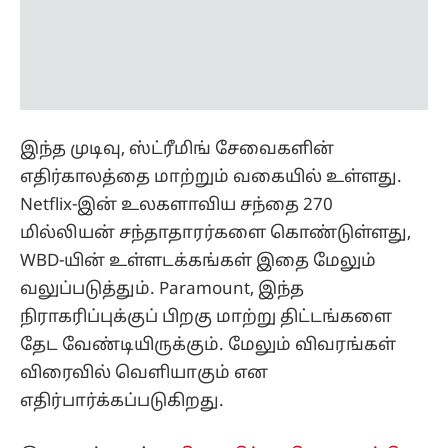
நிராகரிப்புக்குப் பிறகு மாற்று திட்டங்களை
தேட வேண்டியிருக்கும். மேலும் விவரங்கள்
விரைவில் வெளியாகும் என
எதிர்பார்க்கப்படுகிறது.
இதையும் படிங்க:
திமுக நிர்வாகியை தாக்கிய
விவகாரம்! சீமான் மீது 4 பிரிவுகளில் வழக்கு!
நாதக நிர்வாகிகள் 16 பேருக்கு சிக்கல்!
மேலும் படிங்க