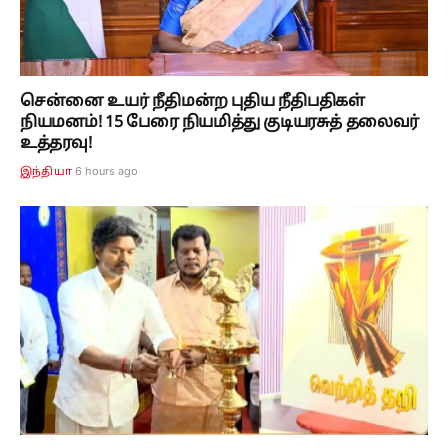
சென்னை உயர் நீதிமன்ற புதிய நீதிபதிகள்
நியமனம்! 15 பேரை நியமித்து குடியரசுத் தலைவர்
உத்தரவு!
6 hours ago
இந்தியா