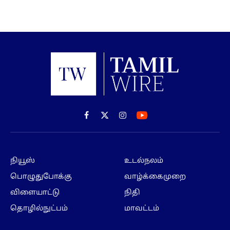
Facebook
X
Instagram
(Twitter)
நியூஸ்
உடல்நலம்
பொழுதுபோக்கு
வாழ்க்கைமுறை
விளையாட்டு
நிதி
தொழில்நுட்பம்
மாவட்டம்