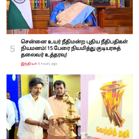
சென்னை உயர் நீதிமன்ற புதிய நீதிபதிகள்
நியமனம்! 15 பேரை நியமித்து குடியரசுத்
தலைவர் உத்தரவு!
6 hours ago
இந்தியா