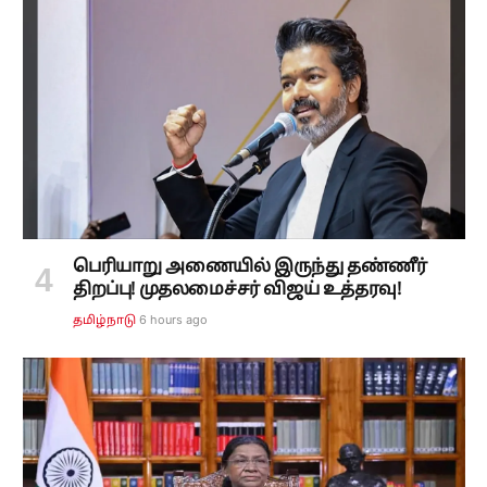
பெரியாறு அணையில் இருந்து தண்ணீர்
திறப்பு! முதலமைச்சர் விஜய் உத்தரவு!
6 hours ago
தமிழ்நாடு