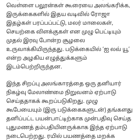
வெள்ளை பலூன்கள் கூரையை அலங்கரிக்க,
இருக்கைகளில் இதய வடிவில் ரோஜா
இதழ்கள் பரப்பப்பட்டு, மலர் மாலைகள்,
செயற்கை விளக்குகள் என முழு பெட்டியும்
முதல் இரவு போன்ற சூழலை
உருவாக்கியிருந்தது. படுக்கையில் ‘ஐ லவ் யூ’
என்ற அழகிய எழுத்துக்களும்
இடம்பெற்றிருந்தன.
இந்த சிறப்பு அலங்காரத்தை ஒரு தனியார்
நிகழ்வு மேலாண்மை நிறுவனம் ஏற்பாடு
செய்ததாகக் கூறப்படுகிறது. முழு
கூபேயையும் (இரு படுக்கைகளுடன்) தங்களது
தனிப்பட்ட பயன்பாட்டிற்காக முன்பதிவு செய்த
புதுமணத் தம்பதியினருக்காக இந்த ஏற்பாடு
நடைபெற்றது. ரயில் பயணத்தை மறக்க