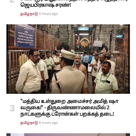
ஜெயபிரகாஷ் சரண்!
5 hours ago
தமிழ்நாடு
"மத்திய உள்துறை அமைச்சர் அமித் ஷா
வருகை!" - திருவண்ணாமலையில் 2
நாட்களுக்கு ட்ரோன்கள் பறக்கத் தடை!
6 hours ago
தமிழ்நாடு