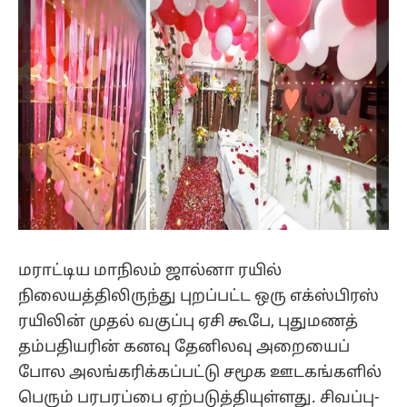
மராட்டிய மாநிலம் ஜால்னா ரயில்
நிலையத்திலிருந்து புறப்பட்ட ஒரு எக்ஸ்பிரஸ்
ரயிலின் முதல் வகுப்பு ஏசி கூபே, புதுமணத்
தம்பதியரின் கனவு தேனிலவு அறையைப்
போல அலங்கரிக்கப்பட்டு சமூக ஊடகங்களில்
பெரும் பரபரப்பை ஏற்படுத்தியுள்ளது. சிவப்பு-