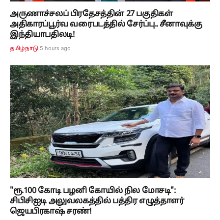
அருணாச்சலப் பிரதேசத்தின் 27 பகுதிகள்
அதிகாரப்பூர்வ வரைபடத்தில் சேர்ப்பு.. சீனாவுக்கு
இந்தியாபதிலடி!
5 hours ago
தமிழ்நாடு
"ரூ.100 கோடி பழனி கோயில் நில மோசடி":
சிபிசிஐடி அலுவலகத்தில் பத்திர எழுத்தாளர்
ஜெயபிரகாஷ் சரண்!