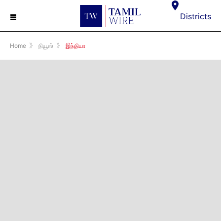
☰
Districts
Home
》
நியூஸ்
》
இந்தியா