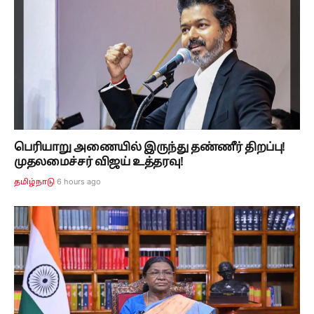
பெரியாறு அணையில் இருந்து தண்ணீர் திறப்பு!
முதலமைச்சர் விஜய் உத்தரவு!
6 hours ago
தமிழ்நாடு