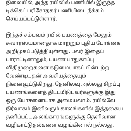
நிலையில், அந்த ரயிலில் பணியில் இருந்த
டிக்கெட் பரிசோதகர் பணியிடை நீக்கம்
செய்யப்பட்டுள்ளார்.
இந்தச் சம்பவம் ரயில் பயணத்தை மேலும்
சுவாரஸ்யமானதாக மாற்றும் புதிய போக்கை
அறிமுகப்படுத்தியுள்ளது. பலர் இதைப்
பாராட்டினாலும், பயண பாதுகாப்பு
விதிமுறைகளை கடுமையாகப் பின்பற்ற
வேண்டியதன் அவசியத்தையும்
நினைவூட்டுகிறது. தேனிலவு அல்லது சிறப்பு
பயணங்களைத் திட்டமிடுபவர்களுக்கு இது
ஒரு யோசனையாக அமையலாம். ரயில்வே
நிர்வாகம் இனிவரும் காலங்களில் இத்தகைய
தனிப்பட்ட அலங்காரங்களுக்கு தெளிவான
வழிகாட்டுதல்களை வழங்கினால் நல்லது.