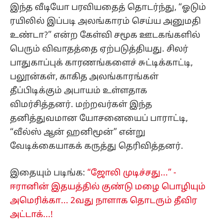
இந்த வீடியோ பரவியதைத் தொடர்ந்து, “ஓடும்
ரயிலில் இப்படி அலங்காரம் செய்ய அனுமதி
உண்டா?” என்ற கேள்வி சமூக ஊடகங்களில்
பெரும் விவாதத்தை ஏற்படுத்தியது. சிலர்
பாதுகாப்புக் காரணங்களைச் சுட்டிக்காட்டி,
பலூன்கள், காகித அலங்காரங்கள்
தீப்பிடிக்கும் அபாயம் உள்ளதாக
விமர்சித்தனர். மற்றவர்கள் இந்த
தனித்துவமான யோசனையைப் பாராட்டி,
“வீல்ஸ் ஆன் ஹனிமூன்” என்று
வேடிக்கையாகக் கருத்து தெரிவித்தனர்.
இதையும் படிங்க:
“ஜோலி முடிச்சது...” -
ஈரானின் இதயத்தில் குண்டு மழை பொழியும்
அமெரிக்கா... 2வது நாளாக தொடரும் தீவிர
அட்டாக்...!