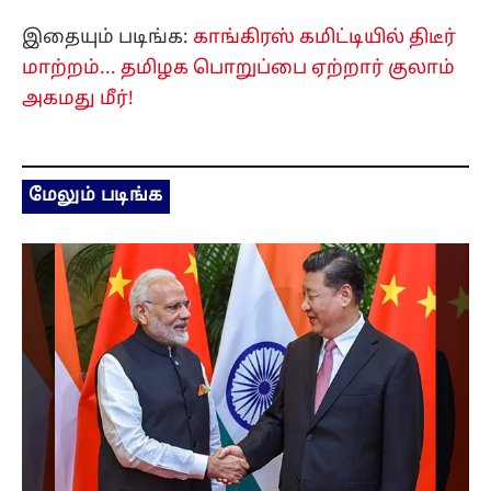
இதையும் படிங்க:
காங்கிரஸ் கமிட்டியில் திடீர்
மாற்றம்... தமிழக பொறுப்பை ஏற்றார் குலாம்
அகமது மீர்!
மேலும் படிங்க