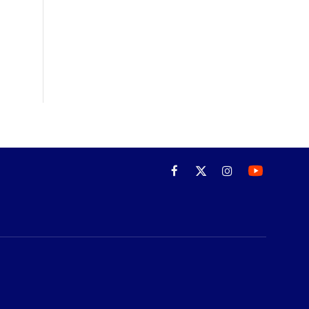
Facebook
X
Instagram
(Twitter)