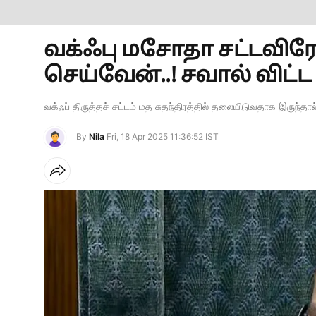
வக்ஃபு மசோதா சட்டவி
செய்வேன்..! சவால் விட்ட 
வக்ஃப் திருத்தச் சட்டம் மத சுதந்திரத்தில் தலையிடுவதாக இருந்தால
By
Nila
Fri, 18 Apr 2025 11:36:52 IST