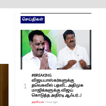
செய்திகள்
#BREAKING
விஜயபாஸ்கர்களுக்கு
தவெகவில் பதவி... அதிமுக
மாஜிக்களுக்கு விஜய்
கொடுத்த அதிரடி ஆஃபர்...!
1 hour ago
அரசியல்