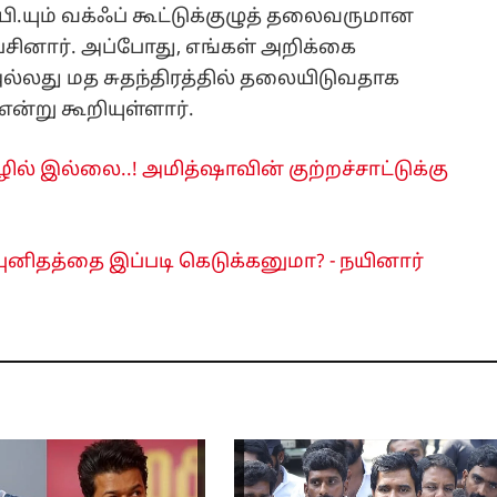
ம்.பி.யும் வக்ஃப் கூட்டுக்குழுத் தலைவருமான
ேசினார். அப்போது, எங்கள் அறிக்கை
லது மத சுதந்திரத்தில் தலையிடுவதாக
ன்று கூறியுள்ளார்.
ழில் இல்லை..! அமித்ஷாவின் குற்றச்சாட்டுக்கு
ுனிதத்தை இப்படி கெடுக்கனுமா? - நயினார்