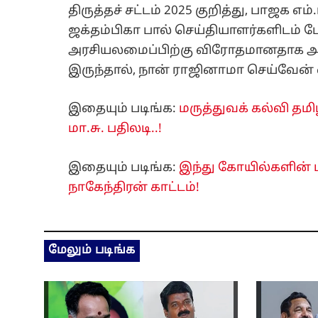
திருத்தச் சட்டம் 2025 குறித்து, பாஜக எ
ஜக்தம்பிகா பால் செய்தியாளர்களிடம் ப
அரசியலமைப்பிற்கு விரோதமானதாக அல்
இருந்தால், நான் ராஜினாமா செய்வேன் எ
இதையும் படிங்க:
மருத்துவக் கல்வி தமி
மா.சு. பதிலடி..!
இதையும் படிங்க:
இந்து கோயில்களின் ப
நாகேந்திரன் காட்டம்!
மேலும் படிங்க