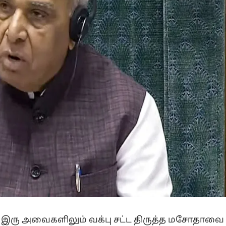
 இரு அவைகளிலும் வக்பு சட்ட திருத்த மசோதாவை