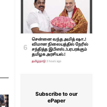
சென்னை வந்த அமித் ஷா..!
விமான நிலையத்தில் நேரில்
சந்தித்த இபிஎஸ்..!பரபரக்கும்
தமிழக அரசியல்.!
3 hours ago
தமிழ்நாடு
Subscribe to our
ePaper