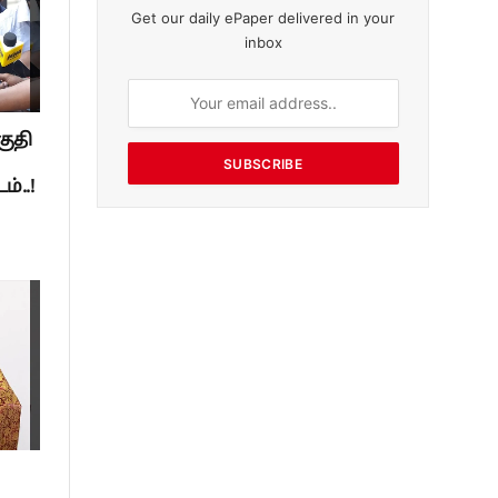
Get our daily ePaper delivered in your
inbox
குதி
SUBSCRIBE
்..!