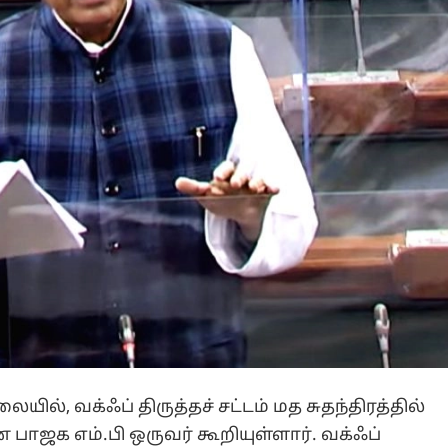
ல், வக்ஃப் திருத்தச் சட்டம் மத சுதந்திரத்தில்
ாஜக எம்.பி ஒருவர் கூறியுள்ளார். வக்ஃப்