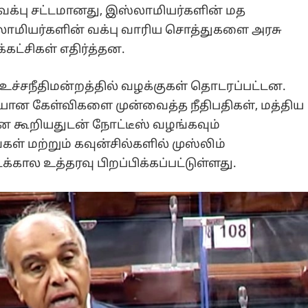
 வக்பு சட்டமானது, இஸ்லாமியர்களின் மத
்லாமியர்களின் வக்பு வாரிய சொத்துகளை அரசு
்கட்சிகள் எதிர்த்தன.
து உச்சநீதிமன்றத்தில் வழக்குகள் தொடரப்பட்டன.
யான கேள்விகளை முன்வைத்த நீதிபதிகள், மத்திய
ன கூறியதுடன் நோட்டீஸ் வழங்கவும்
கள் மற்றும் கவுன்சில்களில் முஸ்லிம்
கால உத்தரவு பிறப்பிக்கப்பட்டுள்ளது.