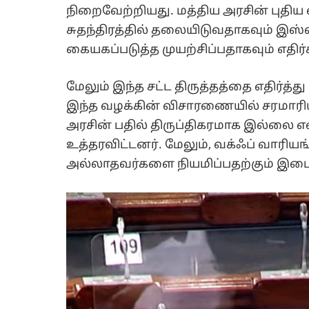
நிறைவேற்றியது. மத்திய அரசின் புதிய
சுதந்திரத்தில் தலையிடுவதாகவும் இஸ
கையகப்படுத்த முயற்சிப்பதாகவும் எதிர்க
மேலும் இந்த சட்ட திருத்தத்தை எதிர்த்
இந்த வழக்கின் விசாரணையில் சரமாரி
அரசின் பதில் திருப்திகரமாக இல்லை எ
உத்தரவிட்டனர். மேலும், வக்ஃப் வாரியங்
அல்லாதவர்களை நியமிப்பதற்கும் இடைக்