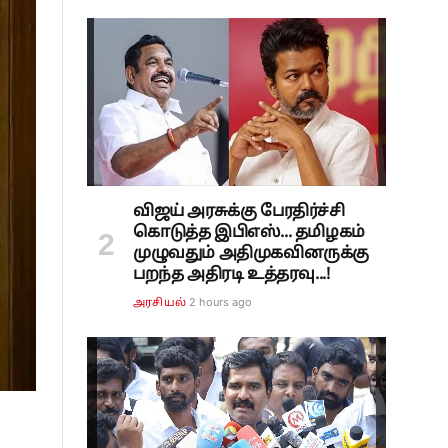
விஜய் அரசுக்கு பேரதிர்ச்சி
கொடுத்த இபிஎஸ்... தமிழகம்
முழுவதும் அதிமுகவினருக்கு
பறந்த அதிரடி உத்தரவு...!
2 hours ago
அரசியல்