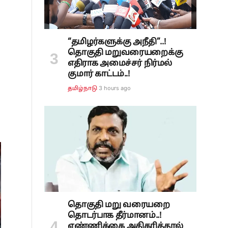
“தமிழர்களுக்கு அநீதி”..!
தொகுதி மறுவரையறைக்கு
எதிராக அமைச்சர் நிர்மல்
குமார் காட்டம்..!
3 hours ago
தமிழ்நாடு
தொகுதி மறு வரையறை
தொடர்பாக தீர்மானம்..!
எண்ணிக்கை அதிகரித்தால்