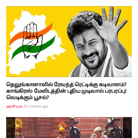
தெலுங்கானாவில் ரேவந்த் ரெட்டிக்கு கடிவாளம்?
காங்கிரஸ் மேலிடத்தின் புதிய முடிவால் பரபரப்பு!
வெடிக்கும் பூசல்?
25 minutes ago
அரசியல்