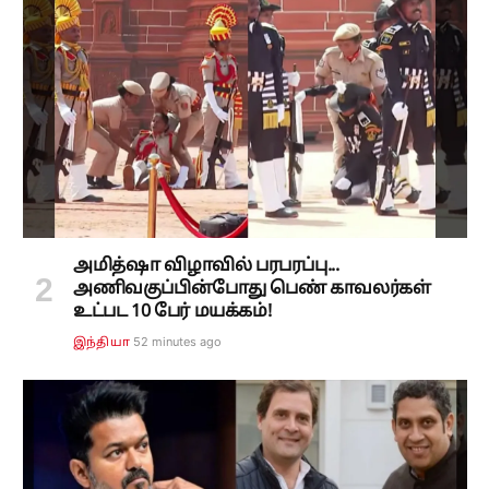
அமித்ஷா விழாவில் பரபரப்பு...
அணிவகுப்பின்போது பெண் காவலர்கள்
உட்பட 10 பேர் மயக்கம்!
52 minutes ago
இந்தியா