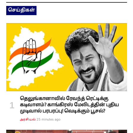
செய்திகள்
தெலுங்கானாவில் ரேவந்த் ரெட்டிக்கு
கடிவாளம்? காங்கிரஸ் மேலிடத்தின் புதிய
முடிவால் பரபரப்பு! வெடிக்கும் பூசல்?
25 minutes ago
அரசியல்