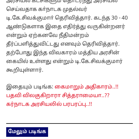
அரசியல் கட்சிகளும் தொடர்ந்து அரசியல்
செய்வதாக கா்நாடக முதல்வர்
டி.கே.சிவக்குமாா் தெரிவித்தார். கடந்த 30 - 40
ஆண்டுகளாக இதை எதிர்த்து வருகின்றனர்
என்றும் ஏற்கனவே நீதிமன்றம்
தீர்ப்பளித்துவிட்டது எனவும் தெரிவித்தார்.
தற்போது இந்த விவகாரம் மத்திய அரசின்
கையில் உள்ளது என்றும் டி.கே.சிவக்குமார்
கூறியுள்ளார்.
இதையும் படிங்க:
கைமாறும் அதிகாரம்..!!
பதவி விலகுகிறாரா சித்தராமையா..??
கர்நாடக அரசியலில் பரபரப்பு..!!
மேலும் படிங்க