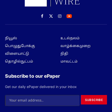
Facebook
X
Instagram
(Twitter)
நியூஸ்
உடல்நலம்
பொழுதுபோக்கு
வாழ்க்கைமுறை
விளையாட்டு
நிதி
தொழில்நுட்பம்
மாவட்டம்
Subscribe to our ePaper
Get our daily ePaper delivered in your inbox
SUBSCRIBE