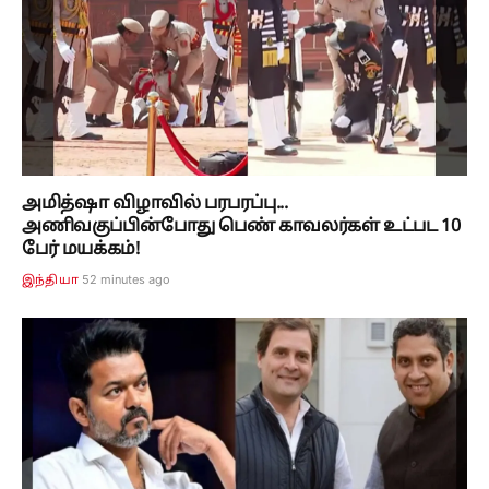
அமித்ஷா விழாவில் பரபரப்பு...
அணிவகுப்பின்போது பெண் காவலர்கள் உட்பட 10
பேர் மயக்கம்!
52 minutes ago
இந்தியா