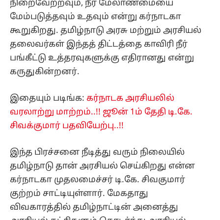
நிறைவேற்றவும், நீர் மேலாண்மையை
மேம்படுத்தவும் உதவும் என்று கர்நாடகா
கூறுகிறது. தமிழ்நாடு அரசு மற்றும் அரசியல்
தலைவர்கள் இந்தத் திட்டத்தை காவிரி நீர்
பங்கீட்டு உத்தரவுகளுக்கு எதிரானது என்று
கருதுகின்றனர்.
இதையும் படிங்க:
கர்நாடக அரசியலில்
வரலாற்று மாற்றம்..!! ஜூன் 1ம் தேதி டி.கே.
சிவக்குமார் பதவியேற்பு..!!
இந்த பிரச்சனை நீடித்து வரும் நிலையில்
தமிழ்நாடு தான் அரசியல் செய்கிறது என்ன
கர்நாடகா முதலமைச்சர் டி.கே. சிவகுமார்
குற்றம் சாட்டியுள்ளார். மேகதாது
விவகாரத்தில் தமிழ்நாட்டின் அனைத்து