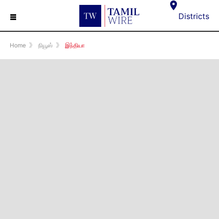
☰
Districts
Home
》
நியூஸ்
》
இந்தியா