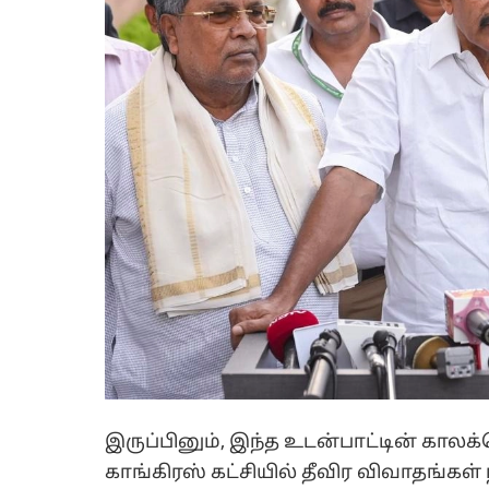
இருப்பினும், இந்த உடன்பாட்டின் கால
காங்கிரஸ் கட்சியில் தீவிர விவாதங்கள