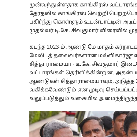
முன்வந்துள்ளதாக காங்கிரஸ் வட்டாரங்க
தேர்தலில் காங்கிரஸ் வெற்றி பெற்றபோ
பகிர்ந்து கொள்ளும் உடன்பாட்டின் அடிப
முதல்வர் டி.கே. சிவகுமார் விரைவில் மு
கடந்த 2023-ம் ஆண்டு மே மாதம் கர்நாடக
மேலிடத் தலைவர்களான மல்லிகார்ஜுன க
சித்தாராமையா - டி.கே. சிவகுமார் இடை
வட்டாரங்கள் தெரிவிக்கின்றன. அதன்படி
ஆண்டுகள் சித்தாராமையாவும், அடுத்த 
வகிக்கவேண்டும் என முடிவு செய்யப்பட்
வலுப்படுத்தும் வகையில் அமைந்திருந்த