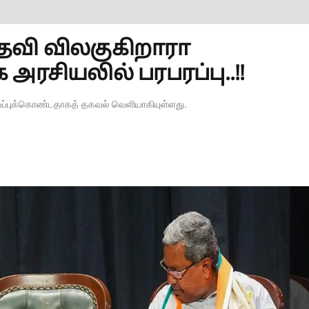
பதவி விலகுகிறாரா
 அரசியலில் பரபரப்பு..!!
ப்புக்கொண்டதாகத் தகவல் வெளியாகியுள்ளது.