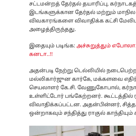
சட்டமன்றத் தேர்தல் தயாரிப்பு, கர்நாட
இடங்களுக்கான தேர்தல் மற்றும் மாநில 
விவகாரங்களை விவாதிக்க கட்சி மேலிடம
அழைத்திருந்தது.
இதையும் படிங்க:
அச்சுறுத்தும் எபோலா..
கனடா..!!
அதன்படி நேற்று டெல்லியில் நடைபெற்ற 
மல்லிகார்ஜுன கார்கே, மக்களவை எதிர்க
செயலாளர் கே.சி. வேணுகோபால், கர்நாட
உள்ளிட்டோர் பங்கேற்றனர். கூட்டத்தி
விவாதிக்கப்பட்டன. அதன்பின்னர், சித
ஒன்றாகவும் சந்தித்து ராகுல் காந்தியு