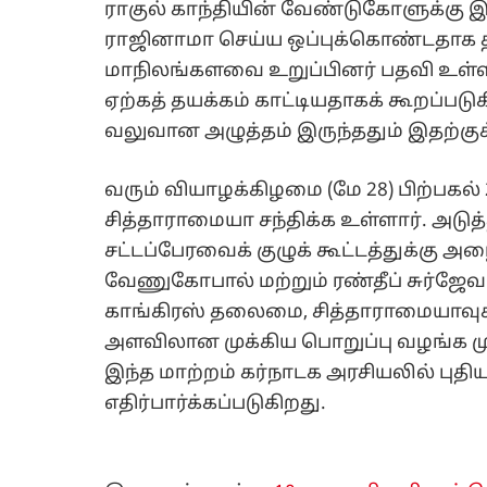
ராகுல் காந்தியின் வேண்டுகோளுக்கு
ராஜினாமா செய்ய ஒப்புக்கொண்டதாக 
மாநிலங்களவை உறுப்பினர் பதவி உள்
ஏற்கத் தயக்கம் காட்டியதாகக் கூறப்படுகி
வலுவான அழுத்தம் இருந்ததும் இதற்கு
வரும் வியாழக்கிழமை (மே 28) பிற்பகல்
சித்தாராமையா சந்திக்க உள்ளார். அடுத
சட்டப்பேரவைக் குழுக் கூட்டத்துக்கு அழை
வேணுகோபால் மற்றும் ரண்தீப் சுர்ஜே
காங்கிரஸ் தலைமை, சித்தாராமையாவுக்க
அளவிலான முக்கிய பொறுப்பு வழங்க முட
இந்த மாற்றம் கர்நாடக அரசியலில் புத
எதிர்பார்க்கப்படுகிறது.