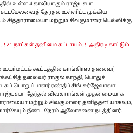
கத்தில் உள்ள 4 காலியாகும் ராஜ்யசபா
சட்டமேலவைத் தேர்தல் உள்ளிட்ட முக்கிய
் சித்தாராமையா மற்றும் சிவகுமாரை டெல்லிக்கு
!! 21 நாட்கள் தனிமை கட்டாயம்..!! அதிரடி காட்டும்
உயர்மட்டக் கூட்டத்தில் காங்கிரஸ் தலைவர்
்கட்சித் தலைவர் ராகுல் காந்தி, பொதுச்
கப் பொறுப்பாளர் ரண்தீப் சிங் சுர்ஜேவாலா
ல் ராஜ்யசபா தேர்தல் விவகாரங்கள் முதன்மையாக
்தாராமையா மற்றும் சிவகுமாரை தனித்தனியாகவும்,
ம் கார்கேயும் நீண்ட நேரம் ஆலோசனை நடத்தினர்.