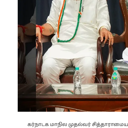
கர்நாடக மாநில முதல்வர் சித்தாராம