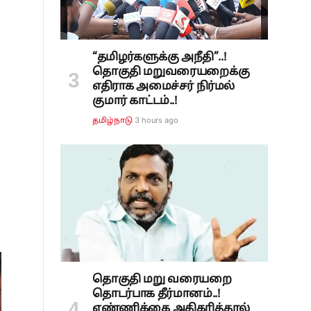
“தமிழர்களுக்கு அநீதி”..!
தொகுதி மறுவரையறைக்கு
எதிராக அமைச்சர் நிர்மல்
குமார் காட்டம்..!
3 hours ago
தமிழ்நாடு
்
தொகுதி மறு வரையறை
தொடர்பாக தீர்மானம்..!
எண்ணிக்கை அதிகரித்தால்