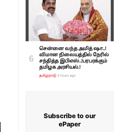
சென்னை வந்த அமித் ஷா..!
விமான நிலையத்தில் நேரில்
சந்தித்த இபிஎஸ்..!பரபரக்கும்
தமிழக அரசியல்.!
3 hours ago
தமிழ்நாடு
Subscribe to our
ePaper