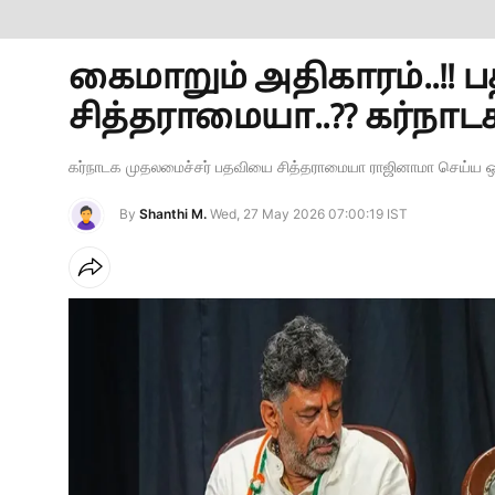
கைமாறும் அதிகாரம்..!! 
சித்தராமையா..?? கர்நாடக
கர்நாடக முதலமைச்சர் பதவியை சித்தராமையா ராஜினாமா செய்ய ஒ
By
Shanthi M.
Wed, 27 May 2026 07:00:19 IST