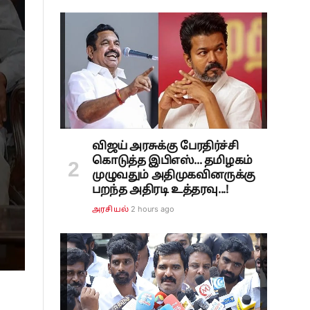
விஜய் அரசுக்கு பேரதிர்ச்சி
கொடுத்த இபிஎஸ்... தமிழகம்
முழுவதும் அதிமுகவினருக்கு
பறந்த அதிரடி உத்தரவு...!
2 hours ago
அரசியல்