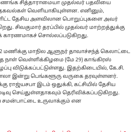
 இணங்க சித்தாராமையா முதல்வர் பதவியை
தகவல்கள் வெளியாகியுள்ளன. எனினும்,
ளிட்ட தேசிய அளவிலான பொறுப்புகளை அவர்
றது. சிவகுமார் தரப்பில் முதல்வர் மாற்றத்துக்கு
க் காரணமாகச் சொல்லப்படுகிறது.
 2 மணிக்கு மாநில ஆளுநர் தாவாச்சந்த் கெலாட்டை
்த நாள் வெள்ளிக்கிழமை (மே 29) காங்கிரஸ்
ப்பு விடுக்கப்பட்டுள்ளது. இதற்கிடையில், கே.சி.
வாலா இன்று பெங்களூரு வருகை தரவுள்ளனர்.
ு ராஜ்யசபா இடம் ஒதுக்கி, கட்சியில் தேசிய
ிவு செய்துள்ளதாகவும் தெரிவிக்கப்படுகிறது.
ிய சமன்பாட்டை உருவாக்கும் என