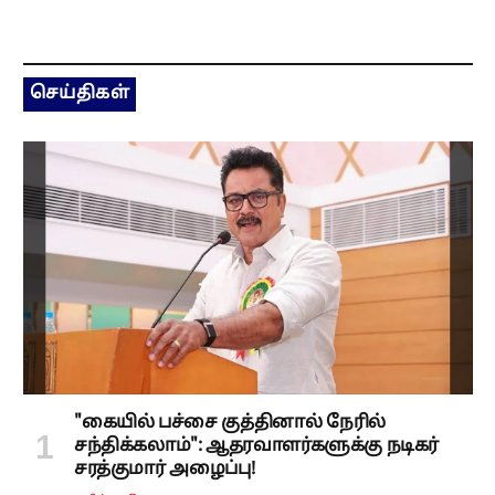
செய்திகள்
"கையில் பச்சை குத்தினால் நேரில்
சந்திக்கலாம்": ஆதரவாளர்களுக்கு நடிகர்
சரத்குமார் அழைப்பு!