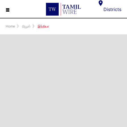
☰
Districts
Home
》
நியூஸ்
》
இந்தியா