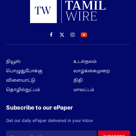
Facebook
X
Instagram
(Twitter)
நியூஸ்
உடல்நலம்
பொழுதுபோக்கு
வாழ்க்கைமுறை
விளையாட்டு
நிதி
தொழில்நுட்பம்
மாவட்டம்
Subscribe to our ePaper
Get our daily ePaper delivered in your inbox