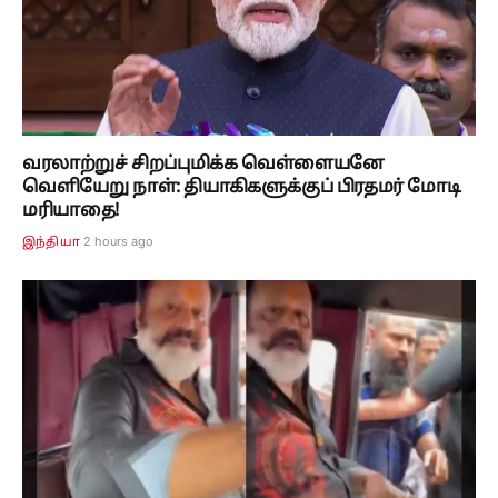
வரலாற்றுச் சிறப்புமிக்க வெள்ளையனே
வெளியேறு நாள்: தியாகிகளுக்குப் பிரதமர் மோடி
மரியாதை!
2 hours ago
இந்தியா