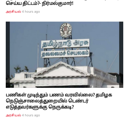
செய்ய திட்டம்?- நிர்மல்குமார்!
4 hours ago
அரசியல்
பணிகள் முடிந்தும் பணம் வரவில்லை? தமிழக
நெடுஞ்சாலைத்துறையில் டெண்டர்
எடுத்தவர்களுக்கு நெருக்கடி?
4 hours ago
அரசியல்