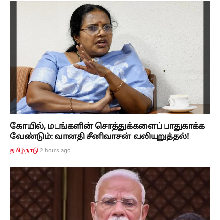
கோயில், மடங்களின் சொத்துக்களைப் பாதுகாக்க
வேண்டும்: வானதி சீனிவாசன் வலியுறுத்தல்!
2 hours ago
தமிழ்நாடு