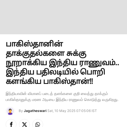
பாகிஸ்தானின்
தாக்குதல்களை சுக்கு
நூறாக்கிய இந்திய ராணுவம்..
இந்திய பதிலடியில் பொறி
களங்கிய பாகிஸ்தான்!!
இந்தியாவின் விமானப் படைத் தளங்களை குறி வைத்து தாக்கும்
பாகிஸ்தானுக்கு மரண அடியை இந்திய ராணுவம் கொடுத்து வருகிறது.
By
Jagatheswari
Sat, 10 May 2025 07:05:06 IST