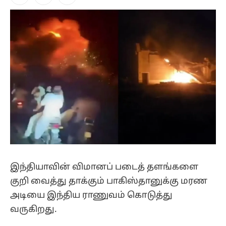
Facebook
X
Instagram
(Twitter)
இந்தியாவின் விமானப் படைத் தளங்களை
குறி வைத்து தாக்கும் பாகிஸ்தானுக்கு மரண
அடியை இந்திய ராணுவம் கொடுத்து
வருகிறது.