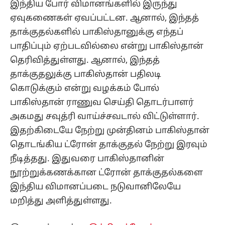
இந்திய போர் விமானங்களில் இருந்து
ஏவுகணைகள் ஏவப்பட்டன. ஆனால், இந்தத்
தாக்குதல்களில் பாகிஸ்தானுக்கு எந்தப்
பாதிப்பும் ஏற்படவில்லை என்று பாகிஸ்தான்
தெரிவித்துள்ளது. ஆனால், இந்தத்
தாக்குதலுக்கு பாகிஸ்தான் பதிலடி
கொடுக்கும் என்று வழக்கம் போல்
பாகிஸ்தான் ராணுவ செய்தி தொடர்பாளர்
அகமது சவுத்ரி வாய்ச்சவடால் விட்டுள்ளார்.
இதற்கிடையே நேற்று முன்தினம் பாகிஸ்தான்
தொடங்கிய ட்ரோன் தாக்குதல் நேற்று இரவும்
நீடித்தது. இதுவரை பாகிஸ்தானின்
நூற்றுக்கணக்கான ட்ரோன் தாக்குதல்களை
இந்திய விமானப்படை நடுவானிலேயே
மறித்து அளித்துள்ளது.