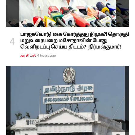
பாஜகவோடு கை கோர்த்தது திமுக?! தொகுதி
மறுவரையறை மசோதாவின் போது
வெளிநடப்பு செய்ய திட்டம்?- நிர்மல்குமார்!
4 hours ago
அரசியல்