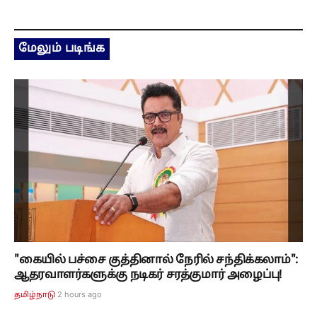
மேலும் படிங்க
"கையில் பச்சை குத்தினால் நேரில் சந்திக்கலாம்":
ஆதரவாளர்களுக்கு நடிகர் சரத்குமார் அழைப்பு!
2 hours ago
தமிழ்நாடு