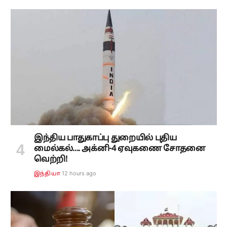
இந்திய பாதுகாப்பு துறையில் புதிய
மைல்கல்.... அக்னி-4 ஏவுகணை சோதனை
வெற்றி!
12 hours ago
இந்தியா