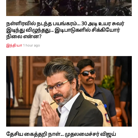
நள்ளிரவில் நடந்த பயங்கரம்... 30 அடி உயர சுவர்
இடிந்து விழுந்தது... இடிபாடுகளில் சிக்கியோர்
நிலை என்ன?
1 hour ago
இந்தியா
தேசிய கைத்தறி நாள்... முதலமைச்சர் விஜய்