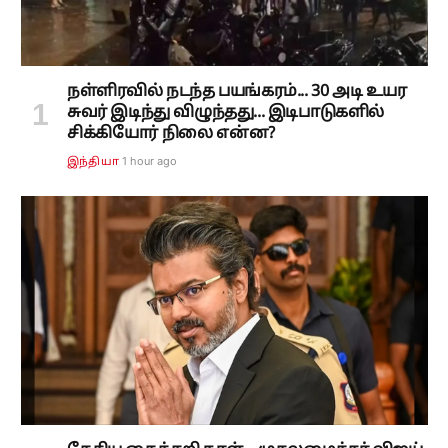
நள்ளிரவில் நடந்த பயங்கரம்... 30 அடி உயர
சுவர் இடிந்து விழுந்தது... இடிபாடுகளில்
சிக்கியோர் நிலை என்ன?
1 hour ago
இந்தியா