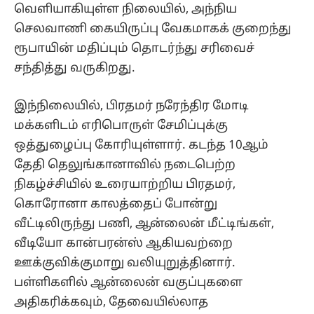
வெளியாகியுள்ள நிலையில், அந்நிய
செலவாணி கையிருப்பு வேகமாகக் குறைந்து
ரூபாயின் மதிப்பும் தொடர்ந்து சரிவைச்
சந்தித்து வருகிறது.
இந்நிலையில், பிரதமர் நரேந்திர மோடி
மக்களிடம் எரிபொருள் சேமிப்புக்கு
ஒத்துழைப்பு கோரியுள்ளார். கடந்த 10ஆம்
தேதி தெலுங்கானாவில் நடைபெற்ற
நிகழ்ச்சியில் உரையாற்றிய பிரதமர்,
கொரோனா காலத்தைப் போன்று
வீட்டிலிருந்து பணி, ஆன்லைன் மீட்டிங்கள்,
வீடியோ கான்பரன்ஸ் ஆகியவற்றை
ஊக்குவிக்குமாறு வலியுறுத்தினார்.
பள்ளிகளில் ஆன்லைன் வகுப்புகளை
அதிகரிக்கவும், தேவையில்லாத