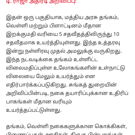
டி. ராஜா அதிரடி அறிவிப்பு!
இதன் ஒரு பகுதியாக, மத்திய அரசு தங்கம்,
வெள்ளி மற்றும் பிளாட்டினம் மீதான
இறக்குமதி வரியை 5 சதவீதத்திலிருந்து 10
சதவீதமாக உயர்த்தியுள்ளது. இந்த உத்தரவு
இன்று நள்ளிரவு முதல் அமலுக்கு வருகிறது.
இந்த நடவடிக்கை தங்கம் உள்ளிட்ட
விலைமதிப்புள்ள உலோகங்களின் உள்நாட்டு
விலையை மேலும் உயர்த்தும் என
எதிர்பார்க்கப்படுகிறது. சுங்கத் துறையின்
அறிவிப்பின்படி, நகை தயாரிப்புக்கான உதிரிப்
பாகங்கள் மீதான வரியும்
உயர்த்தப்பட்டுள்ளது.
தங்கம், வெள்ளி நகைகளுக்கான கொக்கிகள்,