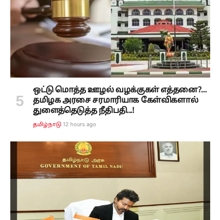
ஒட்டு மொத்த ஊழல் வழக்குகள் எத்தனை?...
தமிழக அரசை சரமாரியாக கேள்விகளால்
துளைத்தெடுத்த நீதிபதி...!
12 hours ago
தமிழ்நாடு