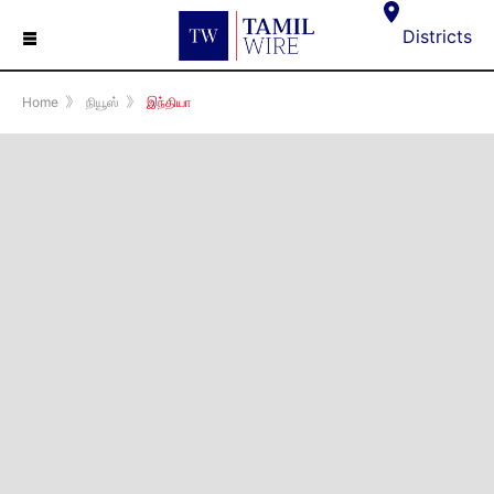
☰
Districts
Home
》
நியூஸ்
》
இந்தியா