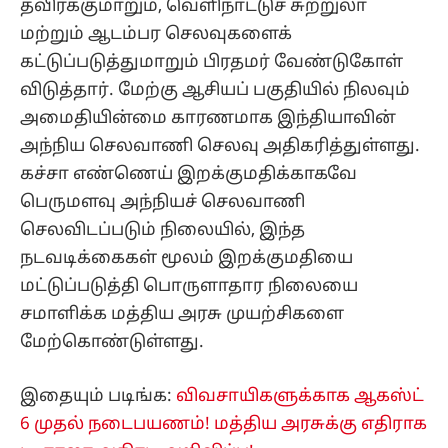
தவிர்க்குமாறும், வெளிநாட்டுச் சுற்றுலா
மற்றும் ஆடம்பர செலவுகளைக்
கட்டுப்படுத்துமாறும் பிரதமர் வேண்டுகோள்
விடுத்தார். மேற்கு ஆசியப் பகுதியில் நிலவும்
அமைதியின்மை காரணமாக இந்தியாவின்
அந்நிய செலவாணி செலவு அதிகரித்துள்ளது.
கச்சா எண்ணெய் இறக்குமதிக்காகவே
பெருமளவு அந்நியச் செலவாணி
செலவிடப்படும் நிலையில், இந்த
நடவடிக்கைகள் மூலம் இறக்குமதியை
மட்டுப்படுத்தி பொருளாதார நிலையை
சமாளிக்க மத்திய அரசு முயற்சிகளை
மேற்கொண்டுள்ளது.
இதையும் படிங்க:
விவசாயிகளுக்காக ஆகஸ்ட்
6 முதல் நடைபயணம்! மத்திய அரசுக்கு எதிராக