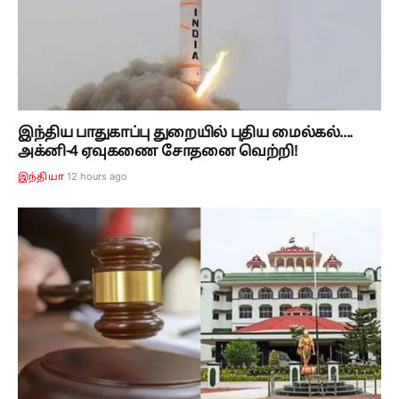
இந்திய பாதுகாப்பு துறையில் புதிய மைல்கல்....
அக்னி-4 ஏவுகணை சோதனை வெற்றி!
12 hours ago
இந்தியா