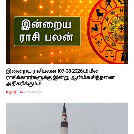
இன்றைய ராசிபலன் (07-08-2026)..!! மீன
ராசிக்காரர்களுக்கு இன்று ஆன்மீக சிந்தனை
அதிகரிக்கும்..!!
2 hours ago
ஜோதிடம்