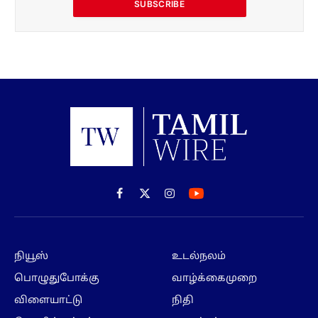
SUBSCRIBE
Facebook
X
Instagram
(Twitter)
நியூஸ்
உடல்நலம்
பொழுதுபோக்கு
வாழ்க்கைமுறை
விளையாட்டு
நிதி