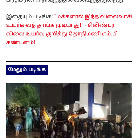
பிரதமரின் அறிவுறுத்தல் வலியுறுத்துகிறது.
இதையும் படிங்க:
"மக்களால் இந்த விலைவாசி
உயர்வைத் தாங்க முடியாது!" - சிலிண்டர்
விலை உயர்வு குறித்து ஜோதிமணி எம்.பி
கண்டனம்!
மேலும் படிங்க