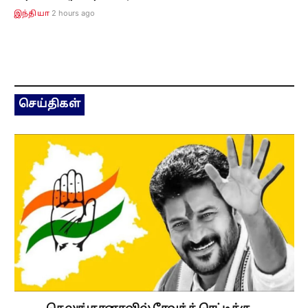
2 hours ago
இந்தியா
செய்திகள்