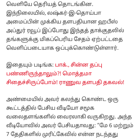
வெளியே தெரியத் தொடங்கின.
இந்நிலையில், லஷ்கர்-இ-தொய்பா
அமைப்பின் முக்கிய தளபதியான ஹபீஸ்
அப்துர் ரவூப் இப்போது இந்தத் தாக்குதலில்
தங்களுக்கு மிகப்பெரிய சேதம் ஏற்பட்டதை
வெளிப்படையாக ஒப்புக்கொண்டுள்ளார்.
இதையும் படிங்க:
பாக்., சின்ன தப்பு
பண்ணிருந்தாலும்?! மொத்தமா
சிதைச்சிருப்போம்! ராணுவ தளபதி தகவல்!
அண்மையில் அவர் கலந்து கொண்ட ஒரு
கூட்டத்தில் பேசிய வீடியோ சமூக
வலைதளங்களில் வைரலாகி வருகிறது. அந்த
வீடியோவில் அவர் பேசியதாவது: “மே 6 மற்றும்
7 தேதிகளில் முரிட்கேவில் என்ன நடந்தது