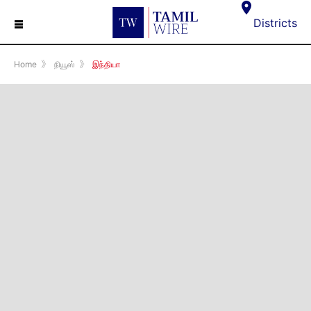
☰
Districts
Home
》
நியூஸ்
》
இந்தியா