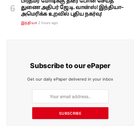
பிரதமர் மோடிக்கு திடீர் போன் செய்த
துணை அதிபர் ஜே.டி. வான்ஸ்! இந்தியா–
அமெரிக்க உறவில் புதிய நகர்வு!
2 hours ago
இந்தியா
Subscribe to our ePaper
Get our daily ePaper delivered in your inbox
SUBSCRIBE