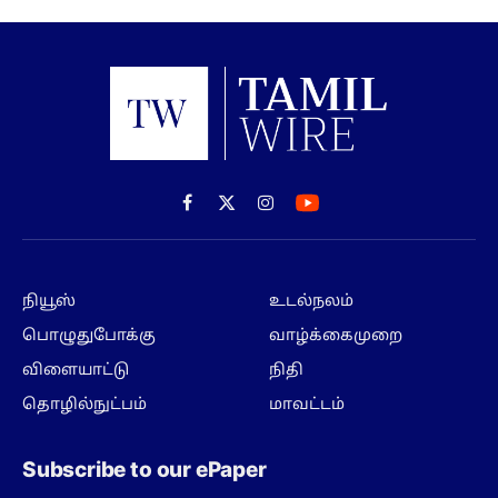
Facebook
X
Instagram
(Twitter)
நியூஸ்
உடல்நலம்
பொழுதுபோக்கு
வாழ்க்கைமுறை
விளையாட்டு
நிதி
தொழில்நுட்பம்
மாவட்டம்
Subscribe to our ePaper