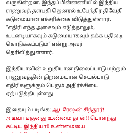
வருகின்றன. இந்தப் பின்னணியில் இந்திய
ராணுவத் தளபதி ஜெனரல் உபேந்திர திவேதி
கடுமையான எச்சரிக்கை விடுத்துள்ளார்.
“எதிரி எந்த அசைவும் எடுத்தாலும்,
உடனடியாகவும் கடுமையாகவும் தக்க பதிலடி
கொடுக்கப்படும்” என்று அவர்
தெரிவித்துள்ளார்.
இந்தியாவின் உறுதியான நிலைப்பாடு மற்றும்
ராணுவத்தின் திறமையான செயல்பாடு
எதிரிகளுக்கும் பெரும் அதிர்ச்சியை
ஏற்படுத்தியுள்ளது.
இதையும் படிங்க:
ஆபரேஷன் சிந்தூர்!
அடிவாங்குனது உண்மை தான்!! பொளந்து
கட்டிய இந்தியா!! உண்மையை