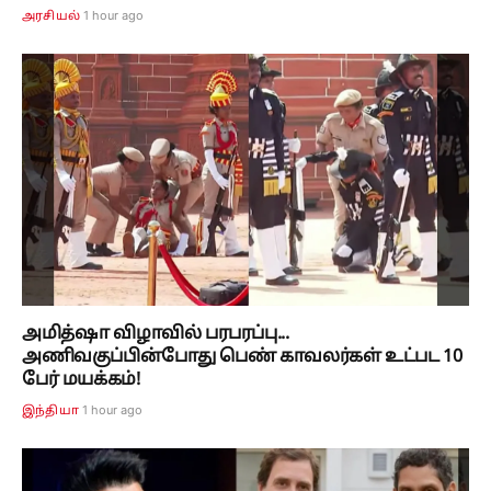
1 hour ago
அரசியல்
அமித்ஷா விழாவில் பரபரப்பு...
அணிவகுப்பின்போது பெண் காவலர்கள் உட்பட 10
பேர் மயக்கம்!
1 hour ago
இந்தியா