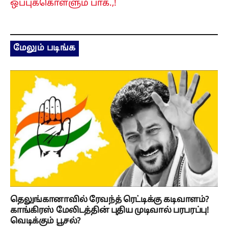
ஒப்புக்கொள்ளும் பாக்.,!
மேலும் படிங்க
தெலுங்கானாவில் ரேவந்த் ரெட்டிக்கு கடிவாளம்?
காங்கிரஸ் மேலிடத்தின் புதிய முடிவால் பரபரப்பு!
வெடிக்கும் பூசல்?