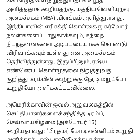
கொள்முதலை நிறுத்துவதாக உறுதி
அளித்ததாக கூறியதற்கு, மத்திய வெளியுறவு
அமைச்சகம் (MEA) விளக்கம் அளித்துள்ளது.
இந்தியாவின் எரிசக்தி கொள்கை நுகர்வோர்
நலன்களைப் பாதுகாக்கவும், சந்தை
நிபந்தனைகளை அடிப்படையாகக் கொண்டு
விரிவாக்கவும் உள்ளது என அமைச்சகம்
தெரிவித்துள்ளது. இருப்பினும், ரஷ்ய
எண்ணெய் கொள்முதலை நிறுத்துவது
குறித்து டிரம்பின் கூற்றுக்கு நேரடி மறுப்போ
உறுதியோ அளிக்கப்படவில்லை.
அமெரிக்காவின் ஓவல் அலுவலகத்தில்
செய்தியாளர்களைச் சந்தித்த டிரம்ப்,
செவ்வாய்கிழமை (அக்டோபர் 15)
கூறியதாவது: "பிரதமர் மோடி என்னிடம் உறுதி