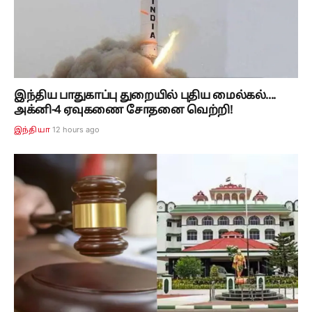
இந்திய பாதுகாப்பு துறையில் புதிய மைல்கல்....
அக்னி-4 ஏவுகணை சோதனை வெற்றி!
12 hours ago
இந்தியா