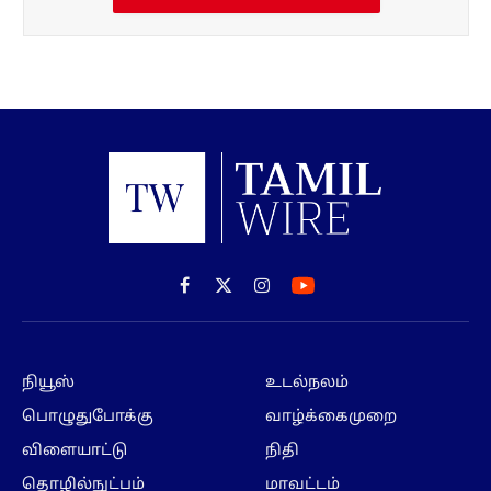
Facebook
X
Instagram
(Twitter)
நியூஸ்
உடல்நலம்
பொழுதுபோக்கு
வாழ்க்கைமுறை
விளையாட்டு
நிதி
தொழில்நுட்பம்
மாவட்டம்