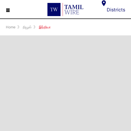
☰
Districts
Home
》
நியூஸ்
》
இந்தியா