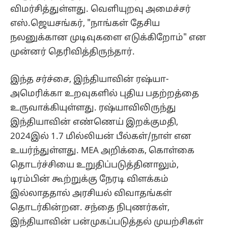
விமர்சித்துள்ளது. வெளியுறவு அமைச்சர்
எஸ்.ஜெயசங்கர், "நாங்கள் தேசிய
நலனுக்கான முடிவுகளை எடுக்கிறோம்" என
முன்னர் தெரிவித்திருந்தார்.
இந்த சர்ச்சை, இந்தியாவின் ரஷ்யா-
அமெரிக்கா உறவுகளில் புதிய பதற்றத்தை
உருவாக்கியுள்ளது. ரஷ்யாவிலிருந்து
இந்தியாவின் எண்ணெய் இறக்குமதி,
2024இல் 1.7 மில்லியன் பீல்கள்/நாள் என
உயர்ந்துள்ளது. MEA அறிக்கை, கொள்கை
தொடர்ச்சியை உறுதிப்படுத்தினாலும்,
டிரம்பின் கூற்றுக்கு நேரடி விளக்கம்
இல்லாததால் அரசியல் விவாதங்கள்
தொடர்கின்றன. சந்தை நிபுணர்கள்,
இந்தியாவின் பன்முகப்படுத்தல் முயற்சிகள்