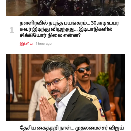
நள்ளிரவில் நடந்த பயங்கரம்... 30 அடி உயர
சுவர் இடிந்து விழுந்தது... இடிபாடுகளில்
சிக்கியோர் நிலை என்ன?
1 hour ago
இந்தியா
தேசிய கைத்தறி நாள்... முதலமைச்சர் விஜய்