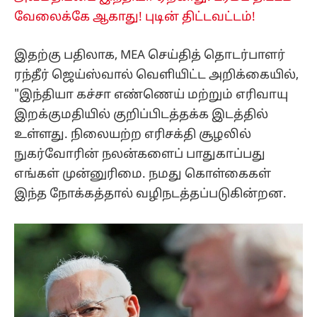
வேலைக்கே ஆகாது! புடின் திட்டவட்டம்!
இதற்கு பதிலாக, MEA செய்தித் தொடர்பாளர்
ரந்தீர் ஜெய்ஸ்வால் வெளியிட்ட அறிக்கையில்,
"இந்தியா கச்சா எண்ணெய் மற்றும் எரிவாயு
இறக்குமதியில் குறிப்பிடத்தக்க இடத்தில்
உள்ளது. நிலையற்ற எரிசக்தி சூழலில்
நுகர்வோரின் நலன்களைப் பாதுகாப்பது
எங்கள் முன்னுரிமை. நமது கொள்கைகள்
இந்த நோக்கத்தால் வழிநடத்தப்படுகின்றன.