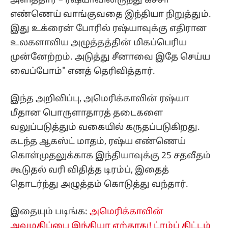
அளித்தார் – ரஷ்யாவிலிருந்து கச்சா
எண்ணெய் வாங்குவதை இந்தியா நிறுத்தும்.
இது உக்ரைன் போரில் ரஷ்யாவுக்கு எதிரான
உலகளாவிய அழுத்தத்தின் மிகப்பெரிய
முன்னேற்றம். அடுத்து சீனாவை இதே செய்ய
வைப்போம்" எனத் தெரிவித்தார்.
இந்த அறிவிப்பு, அமெரிக்காவின் ரஷ்யா
மீதான பொருளாதாரத் தடைகளை
வலுப்படுத்தும் வகையில் கருதப்படுகிறது.
கடந்த ஆகஸ்ட் மாதம், ரஷ்ய எண்ணெய்
கொள்முதலுக்காக இந்தியாவுக்கு 25 சதவீதம்
கூடுதல் வரி விதித்த டிரம்ப், இதைத்
தொடர்ந்து அழுத்தம் கொடுத்து வந்தார்.
இதையும் படிங்க:
அமெரிக்காவின்
அவமதிப்பை இந்தியா ஏற்காது! ட்ரம்ப் திட்டம்