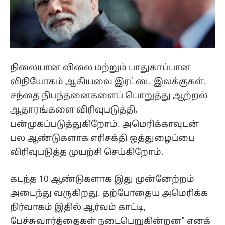
நிலையான விலை மற்றும் பாதுகாப்பான
விநியோகம் ஆகியவை இரட்டை இலக்குகள்.
சந்தை நிபந்தனைகளைப் பொறுத்து ஆற்றல்
ஆதாரங்களை விரிவுபடுத்தி,
பன்முகப்படுத்துகிறோம். அமெரிக்காவுடன்
பல ஆண்டுகளாக எரிசக்தி ஒத்துழைப்பை
விரிவுபடுத்த முயற்சி செய்கிறோம்.
கடந்த 10 ஆண்டுகளாக இது முன்னேற்றம்
அடைந்து வருகிறது. தற்போதைய அமெரிக்க
நிர்வாகம் இதில் ஆர்வம் காட்டி,
பேச்சுவார்த்தைகள் நடைபெறுகின்றன" எனக்