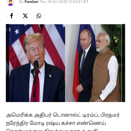
By
Pandian
Thu, 16 Oct 2025 12:02:41 IST
Facebook
X
Instagram
(Twitter)
அமெரிக்க அதிபர் டொனால்ட் டிரம்ப், பிரதமர்
நரேந்திர மோடி ரஷ்ய கச்சா எண்ணெய்