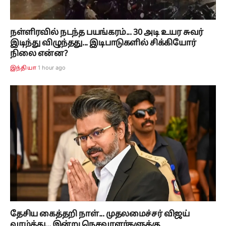
நள்ளிரவில் நடந்த பயங்கரம்... 30 அடி உயர சுவர்
இடிந்து விழுந்தது... இடிபாடுகளில் சிக்கியோர்
நிலை என்ன?
1 hour ago
இந்தியா
தேசிய கைத்தறி நாள்... முதலமைச்சர் விஜய்
வாழ்த்து... இன்று நெசவாளர்களுக்கு