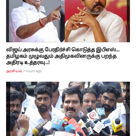
விஜய் அரசுக்கு பேரதிர்ச்சி கொடுத்த இபிஎஸ்...
தமிழகம் முழுவதும் அதிமுகவினருக்கு பறந்த
அதிரடி உத்தரவு...!
7 hours ago
அரசியல்