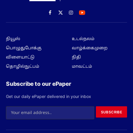
Facebook
X
Instagram
(Twitter)
நியூஸ்
உடல்நலம்
பொழுதுபோக்கு
வாழ்க்கைமுறை
விளையாட்டு
நிதி
தொழில்நுட்பம்
மாவட்டம்
Subscribe to our ePaper
Get our daily ePaper delivered in your inbox
SUBSCRIBE