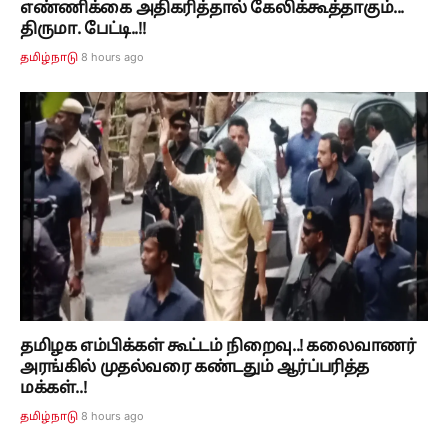
எண்ணிக்கை அதிகரித்தால் கேலிக்கூத்தாகும்...
திருமா. பேட்டி..!!
8 hours ago
தமிழ்நாடு
தமிழக எம்பிக்கள் கூட்டம் நிறைவு..! கலைவாணர்
அரங்கில் முதல்வரை கண்டதும் ஆர்ப்பரித்த
மக்கள்..!
8 hours ago
தமிழ்நாடு