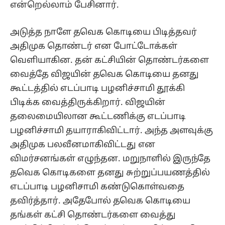
என்றெல்லாம் பேசினார்.
அடுத்த நாளே தவெக கொடியை பிடித்தவர்
அதிமுக தொண்டர் என போட்டோக்கள்
வெளியாகின. தன் கட்சியின் தொண்டர்களை
வைத்தே விஜயின் தவெக கொடியை தனது
கூட்டத்தில் எடப்பாடி பழனிச்சாமி தூக்கி
பிடிக்க வைத்திருக்கிறார். விஜயின்
தலைமையிலான கூட்டணிக்கு எடப்பாடி
பழனிச்சாமி தயாராகிவிட்டார். அந்த அளவுக்கு
அதிமுக பலவீனமாகிவிட்டது என
விமர்சனங்கள் எழுந்தன. மறுநாளில் இருந்தே
தவெக கொடிகளை தனது சுற்றுப்பயணத்தில்
எடப்பாடி பழனிசாமி கண்டுகொள்வதை
தவிர்த்தார். அதேபோல் தவெக கொடியை
தங்கள் கட்சி தொண்டர்களை வைத்து