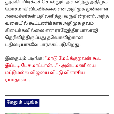
தூக்கிப்பிடிக்கச் சொல்லும் அளவிற்கு அதிமுக
மோசமாகிவிடவில்லை என அதிமுக முன்னாள்
அமைச்சர்கள் பதிலளித்து வருகின்றனர். அந்த
வகையில் கூட்டணிக்காக அதிமுக தவம்
கிடைக்கவில்லை என ராஜேந்திர பாலாஜி
தெரிவித்திருப்பது தவெகவிற்கான
பதிலடியாகவே பார்க்கப்படுகிறது.
இதையும் படிங்க:
“மாடு மேய்க்குறவன் கூட
இப்படி பேச மாட்டான்...” - அன்புமணியை
மட்டுமல்ல விஜயை விட்டு விளாசிய
ராமதாஸ்...
மேலும் படிங்க