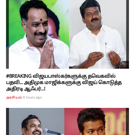
#BREAKING விஜயபாஸ்கர்களுக்கு தவெகவில்
பதவி... அதிமுக மாஜிக்களுக்கு விஜய் கொடுத்த
அதிரடி ஆஃபர்...!
6 hours ago
அரசியல்