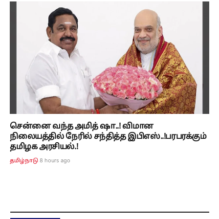
சென்னை வந்த அமித் ஷா..! விமான
நிலையத்தில் நேரில் சந்தித்த இபிஎஸ்..!பரபரக்கும்
தமிழக அரசியல்.!
8 hours ago
தமிழ்நாடு