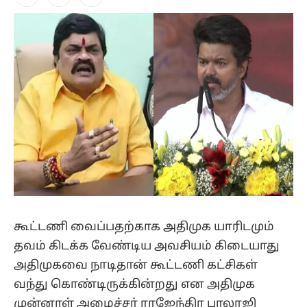
Facebook
X
Instagram
(Twitter)
கூட்டணி வைப்பதற்காக அதிமுக யாரிடமும்
தவம் கிடக்க வேண்டிய அவசியம் கிடையாது
அதிமுகவை நாடிதான் கூட்டணி கட்சிகள்
வந்து கொண்டிருக்கின்றது என அதிமுக
முன்னாள் அமைச்சர் ராஜேந்திர பாலாஜி