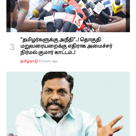
“தமிழர்களுக்கு அநீதி”..! தொகுதி
மறுவரையறைக்கு எதிராக அமைச்சர்
நிர்மல் குமார் காட்டம்..!
8 hours ago
தமிழ்நாடு