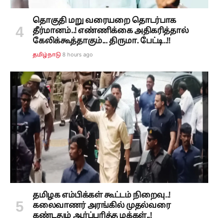
தொகுதி மறு வரையறை தொடர்பாக
தீர்மானம்..! எண்ணிக்கை அதிகரித்தால்
கேலிக்கூத்தாகும்... திருமா. பேட்டி..!!
8 hours ago
தமிழ்நாடு
தமிழக எம்பிக்கள் கூட்டம் நிறைவு..!
கலைவாணர் அரங்கில் முதல்வரை
கண்டதும் ஆர்ப்பரித்த மக்கள்..!