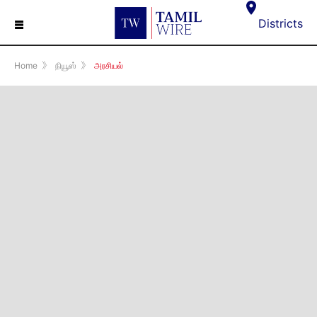
☰
Districts
Home
》
நியூஸ்
》
அரசியல்