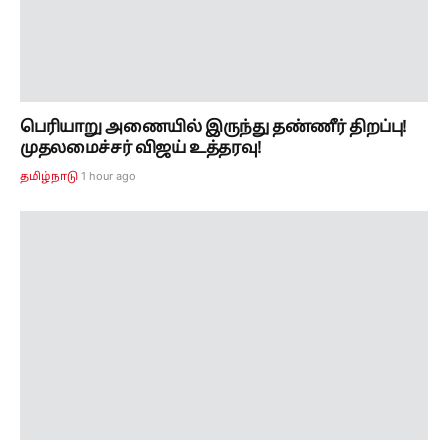
பெரியாறு அணையில் இருந்து தண்ணீர் திறப்பு!
முதலமைச்சர் விஜய் உத்தரவு!
1 hour ago
தமிழ்நாடு