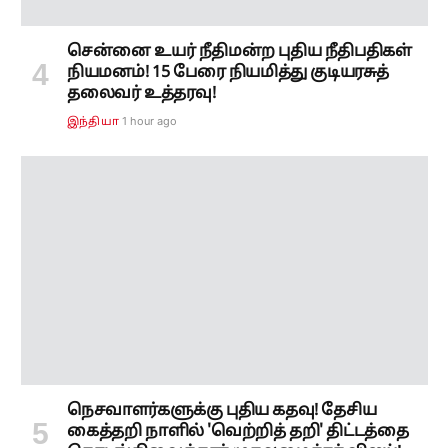
சென்னை உயர் நீதிமன்ற புதிய நீதிபதிகள்
நியமனம்! 15 பேரை நியமித்து குடியரசுத்
தலைவர் உத்தரவு!
1 hour ago
இந்தியா
நெசவாளர்களுக்கு புதிய கதவு! தேசிய
கைத்தறி நாளில் 'வெற்றித் தறி' திட்டத்தை