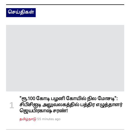
செய்திகள்
"ரூ.100 கோடி பழனி கோயில் நில மோசடி":
சிபிசிஐடி அலுவலகத்தில் பத்திர எழுத்தாளர்
ஜெயபிரகாஷ் சரண்!
55 minutes ago
தமிழ்நாடு