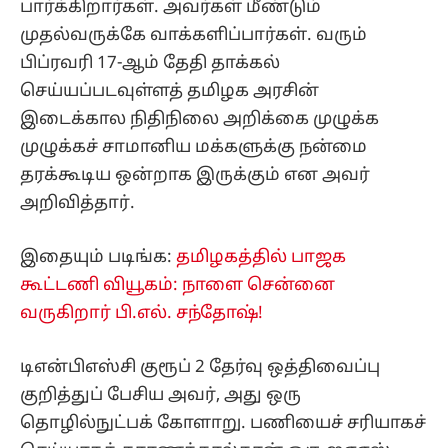
பார்க்கிறார்கள். அவர்கள் மீண்டும்
முதல்வருக்கே வாக்களிப்பார்கள். வரும்
பிப்ரவரி 17-ஆம் தேதி தாக்கல்
செய்யப்படவுள்ளத் தமிழக அரசின்
இடைக்கால நிதிநிலை அறிக்கை முழுக்க
முழுக்கச் சாமானிய மக்களுக்கு நன்மை
தரக்கூடிய ஒன்றாக இருக்கும் என அவர்
அறிவித்தார்.
இதையும் படிங்க:
தமிழகத்தில் பாஜக
கூட்டணி வியூகம்: நாளை சென்னை
வருகிறார் பி.எல். சந்தோஷ்!
டிஎன்பிஎஸ்சி குரூப் 2 தேர்வு ஒத்திவைப்பு
குறித்துப் பேசிய அவர், அது ஒரு
தொழில்நுட்பக் கோளாறு. பணியைச் சரியாகச்