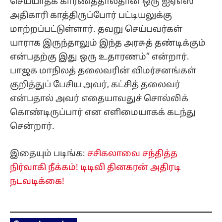
செய்யாதக் காரணத்தால்தான் ஒரு ஐஏஎஸ்
அதிகாரி காத்திருப்போர் பட்டியலுக்கு
மாற்றப்பட்டுள்ளார். தவறு செய்பவர்கள்
யாராக இருந்தாலும் இந்த அரசுத் தண்டிக்கும்
என்பதற்கு இது ஒரு உதாரணம்” என்றார்.
பாஜக மாநிலத் தலைவரின் விமர்சனங்கள்
குறித்துப் பேசிய அவர், கட்சித் தலைவர்
என்பதால் அவர் எதையாவதுச் சொல்லிக்
கொண்டிருப்பார் என எளிமையாகக் கடந்து
சென்றார்.
இதையும் படிங்க:
சசிகலாவை சந்தித்த
நிர்வாகி நீக்கம்! டிடிவி தினகரன் அதிரடி
நடவடிக்கை!