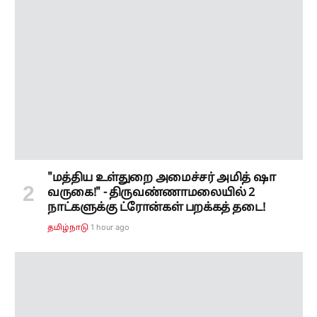
"மத்திய உள்துறை அமைச்சர் அமித் ஷா
வருகை!" - திருவண்ணாமலையில் 2
நாட்களுக்கு ட்ரோன்கள் பறக்கத் தடை!
1 hour ago
தமிழ்நாடு