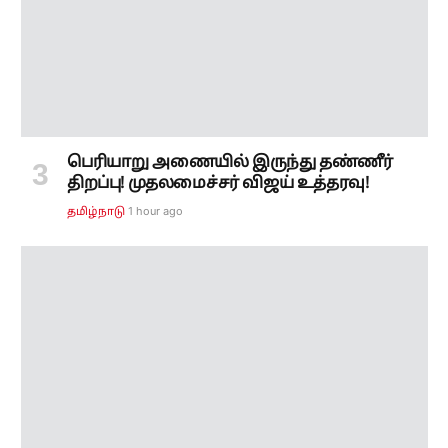
பெரியாறு அணையில் இருந்து தண்ணீர்
திறப்பு! முதலமைச்சர் விஜய் உத்தரவு!
1 hour ago
தமிழ்நாடு