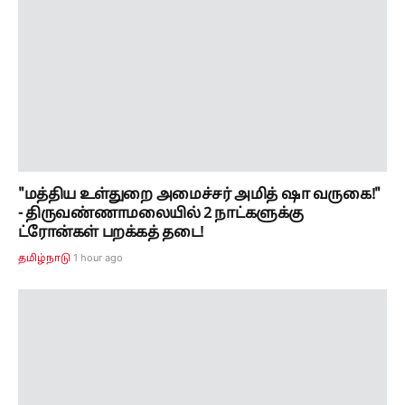
"மத்திய உள்துறை அமைச்சர் அமித் ஷா வருகை!"
- திருவண்ணாமலையில் 2 நாட்களுக்கு
ட்ரோன்கள் பறக்கத் தடை!
1 hour ago
தமிழ்நாடு