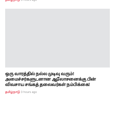
ஒரு வாரத்தில் நல்ல முடிவு வரும்!
அமைச்சர்களுடனான ஆலோசனைக்கு பின்
விவசாய சங்கத் தலைவர்கள் நம்பிக்கை!
3 hours ago
தமிழ்நாடு