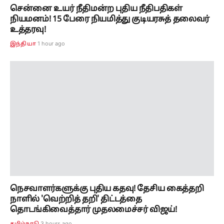
சென்னை உயர் நீதிமன்ற புதிய நீதிபதிகள்
நியமனம்! 15 பேரை நியமித்து குடியரசுத் தலைவர்
உத்தரவு!
1 hour ago
இந்தியா
நெசவாளர்களுக்கு புதிய கதவு! தேசிய கைத்தறி
நாளில் 'வெற்றித் தறி' திட்டத்தை
தொடங்கிவைத்தார் முதலமைச்சர் விஜய்!
3 hours ago
தமிழ்நாடு