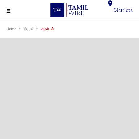
☰
Districts
Home
》
நியூஸ்
》
அரசியல்