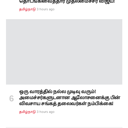
தொடங்கிவைத்தார் முதலமைச்சர் விஜய்!
3 hours ago
தமிழ்நாடு
ஒரு வாரத்தில் நல்ல முடிவு வரும்!
அமைச்சர்களுடனான ஆலோசனைக்கு பின்
விவசாய சங்கத் தலைவர்கள் நம்பிக்கை!
3 hours ago
தமிழ்நாடு