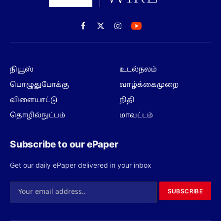
Facebook
X
Instagram
(Twitter)
நியூஸ்
உடல்நலம்
பொழுதுபோக்கு
வாழ்க்கைமுறை
விளையாட்டு
நிதி
தொழில்நுட்பம்
மாவட்டம்
Subscribe to our ePaper
Get our daily ePaper delivered in your inbox
SUBSCRIBE