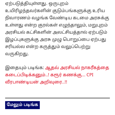
ஏற்படுத்தியுள்ளது. ஒருபுறம்
உயிரிழந்தவர்களின் குடும்பங்களுக்கு உரிய
நிவாரணம் வழங்க வேண்டிய கடமை அரசுக்கு
உள்ளது என்ற குரல்கள் எழுந்தாலும், மறுபுறம்
அரசியல் கட்சிகளின் அலட்சியத்தால் ஏற்படும்
இழப்புகளுக்கு அரசு முழு பொறுப்பை ஏற்பது
சரியல்ல என்ற கருத்தும் வலுப்பெற்று
வருகிறது.
இதையும் படிங்க:
ஆதவ் அரசியல் நாகரீகத்தை
கடைப்பிடிக்கனும்..! கரூர் கணக்கு... CPI
வீரபாண்டியன் அறிவுரை..!!
மேலும் படிங்க