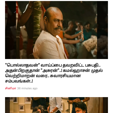
"பொல்லாதவன்" வாய்ப்பை தவறவிட்ட பசுபதி..
அதன்பிறகுதான் "அசுரன்"..! கமல்ஹாசன் முதல்
வெற்றிமாறன் வரை.. சுவாரசியமான
சம்பவங்கள்..!
36 minutes ago
சினிமா