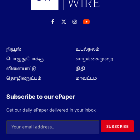
Facebook
X
Instagram
(Twitter)
நியூஸ்
உடல்நலம்
பொழுதுபோக்கு
வாழ்க்கைமுறை
விளையாட்டு
நிதி
தொழில்நுட்பம்
மாவட்டம்
Subscribe to our ePaper
Get our daily ePaper delivered in your inbox
SUBSCRIBE