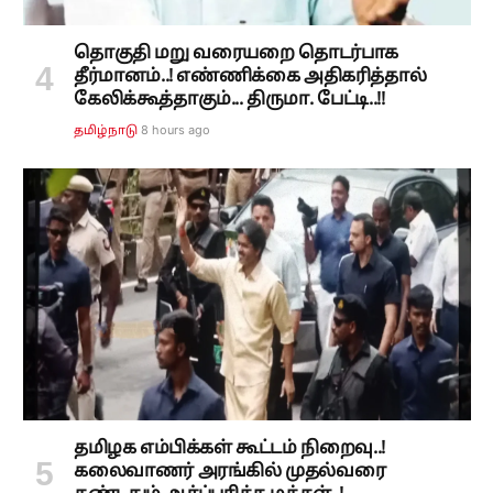
தொகுதி மறு வரையறை தொடர்பாக
தீர்மானம்..! எண்ணிக்கை அதிகரித்தால்
கேலிக்கூத்தாகும்... திருமா. பேட்டி..!!
8 hours ago
தமிழ்நாடு
தமிழக எம்பிக்கள் கூட்டம் நிறைவு..!
கலைவாணர் அரங்கில் முதல்வரை