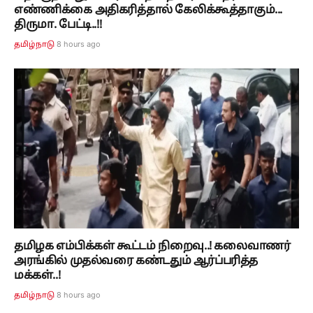
எண்ணிக்கை அதிகரித்தால் கேலிக்கூத்தாகும்...
திருமா. பேட்டி..!!
8 hours ago
தமிழ்நாடு
தமிழக எம்பிக்கள் கூட்டம் நிறைவு..! கலைவாணர்
அரங்கில் முதல்வரை கண்டதும் ஆர்ப்பரித்த
மக்கள்..!
8 hours ago
தமிழ்நாடு