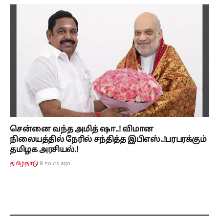
சென்னை வந்த அமித் ஷா..! விமான
நிலையத்தில் நேரில் சந்தித்த இபிஎஸ்..!பரபரக்கும்
தமிழக அரசியல்.!
9 hours ago
தமிழ்நாடு