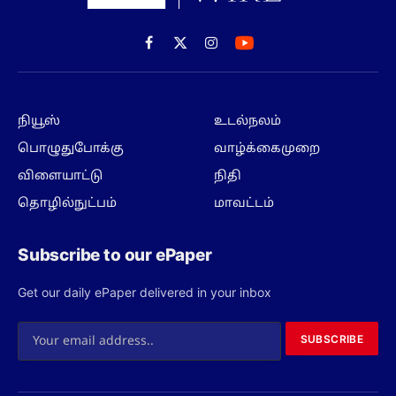
Facebook
X
Instagram
(Twitter)
நியூஸ்
உடல்நலம்
பொழுதுபோக்கு
வாழ்க்கைமுறை
விளையாட்டு
நிதி
தொழில்நுட்பம்
மாவட்டம்
Subscribe to our ePaper
Get our daily ePaper delivered in your inbox
SUBSCRIBE