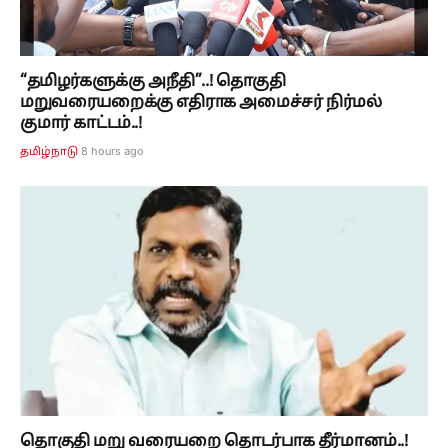
“தமிழர்களுக்கு அநீதி”..! தொகுதி
மறுவரையறைக்கு எதிராக அமைச்சர் நிர்மல்
குமார் காட்டம்..!
8 hours ago
தமிழ்நாடு
தொகுதி மறு வரையறை தொடர்பாக தீர்மானம்..!