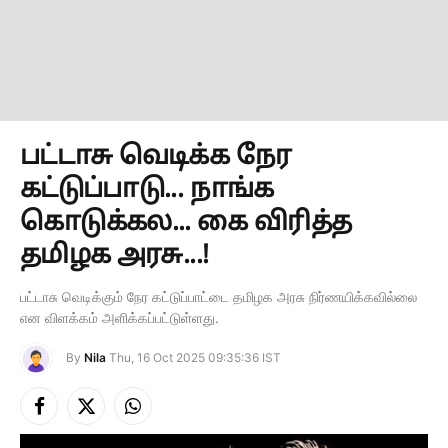
பட்டாசு வெடிக்க நேர
கட்டுப்பாடு... நாங்க
கொடுக்கல... கை விரித்த
தமிழக அரசு...!
பட்டாசு வெடிக்கும் நேர கட்டுப்பாட்டை தமிழக அரசு நிர்ணயிக்கவில்லை
என விளக்கம் அளிக்கப்பட்டுள்ளது.
By
Nila
Thu, 16 Oct 2025 09:35:36 IST
Facebook
X
Instagram
(Twitter)