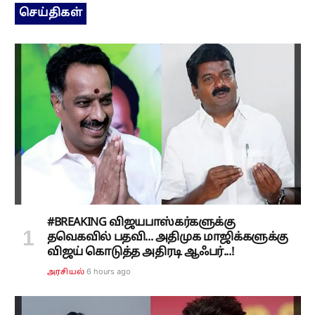
செய்திகள்
#BREAKING விஜயபாஸ்கர்களுக்கு
தவெகவில் பதவி... அதிமுக மாஜிக்களுக்கு
விஜய் கொடுத்த அதிரடி ஆஃபர்...!
6 hours ago
அரசியல்