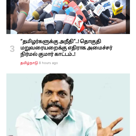
“தமிழர்களுக்கு அநீதி”..! தொகுதி
மறுவரையறைக்கு எதிராக அமைச்சர்
நிர்மல் குமார் காட்டம்..!
8 hours ago
தமிழ்நாடு