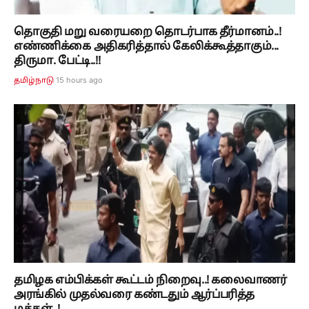
தொகுதி மறு வரையறை தொடர்பாக தீர்மானம்..!
எண்ணிக்கை அதிகரித்தால் கேலிக்கூத்தாகும்...
திருமா. பேட்டி..!!
15 hours ago
தமிழ்நாடு
தமிழக எம்பிக்கள் கூட்டம் நிறைவு..! கலைவாணர்
அரங்கில் முதல்வரை கண்டதும் ஆர்ப்பரித்த