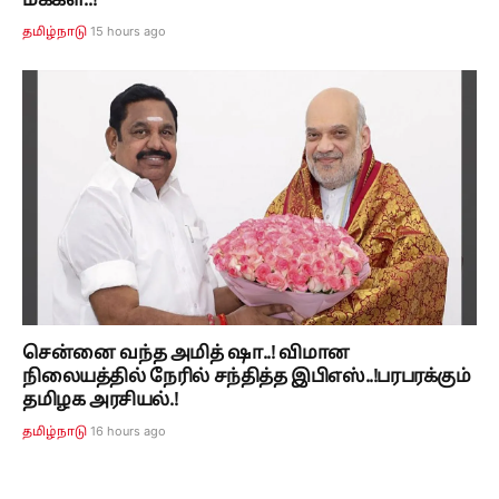
மக்கள்..!
15 hours ago
தமிழ்நாடு
சென்னை வந்த அமித் ஷா..! விமான
நிலையத்தில் நேரில் சந்தித்த இபிஎஸ்..!பரபரக்கும்
தமிழக அரசியல்.!
16 hours ago
தமிழ்நாடு