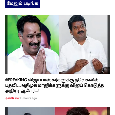
மேலும் படிங்க
#BREAKING விஜயபாஸ்கர்களுக்கு தவெகவில்
பதவி... அதிமுக மாஜிக்களுக்கு விஜய் கொடுத்த
அதிரடி ஆஃபர்...!
13 hours ago
அரசியல்