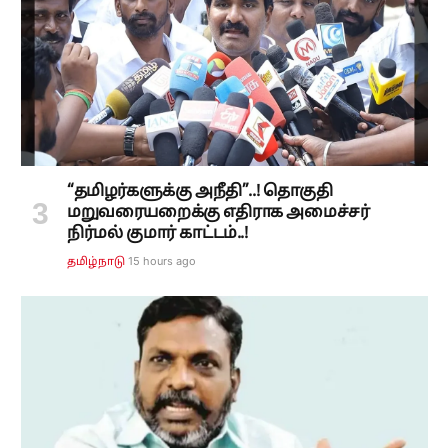
“தமிழர்களுக்கு அநீதி”..! தொகுதி
மறுவரையறைக்கு எதிராக அமைச்சர்
நிர்மல் குமார் காட்டம்..!
15 hours ago
தமிழ்நாடு