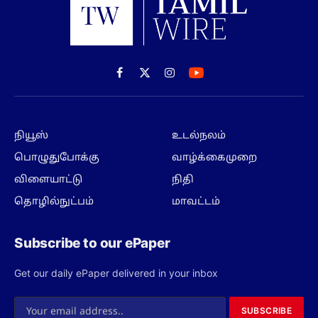
Facebook
X
Instagram
(Twitter)
நியூஸ்
உடல்நலம்
பொழுதுபோக்கு
வாழ்க்கைமுறை
விளையாட்டு
நிதி
தொழில்நுட்பம்
மாவட்டம்
Subscribe to our ePaper
Get our daily ePaper delivered in your inbox
SUBSCRIBE