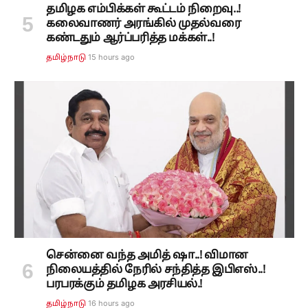
தமிழக எம்பிக்கள் கூட்டம் நிறைவு..!
கலைவாணர் அரங்கில் முதல்வரை
கண்டதும் ஆர்ப்பரித்த மக்கள்..!
15 hours ago
தமிழ்நாடு
சென்னை வந்த அமித் ஷா..! விமான
நிலையத்தில் நேரில் சந்தித்த இபிஎஸ்..!
பரபரக்கும் தமிழக அரசியல்.!
16 hours ago
தமிழ்நாடு