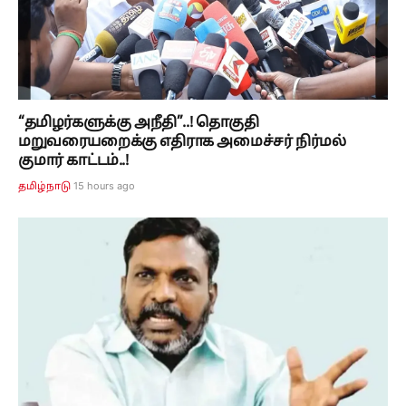
“தமிழர்களுக்கு அநீதி”..! தொகுதி
மறுவரையறைக்கு எதிராக அமைச்சர் நிர்மல்
குமார் காட்டம்..!
15 hours ago
தமிழ்நாடு