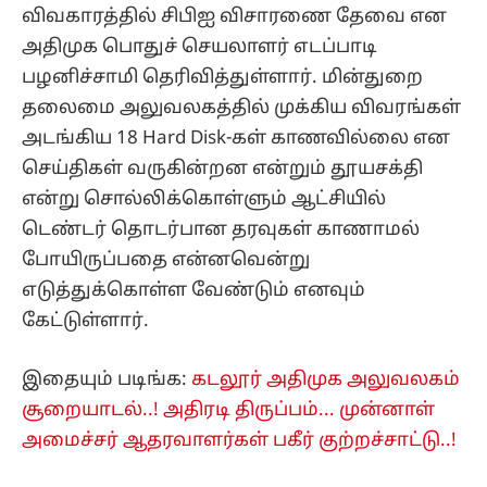
விவகாரத்தில் சிபிஐ விசாரணை தேவை என
அதிமுக பொதுச் செயலாளர் எடப்பாடி
பழனிச்சாமி தெரிவித்துள்ளார். மின்துறை
தலைமை அலுவலகத்தில் முக்கிய விவரங்கள்
அடங்கிய 18 Hard Disk-கள் காணவில்லை என
செய்திகள் வருகின்றன என்றும் தூயசக்தி
என்று சொல்லிக்கொள்ளும் ஆட்சியில்
டெண்டர் தொடர்பான தரவுகள் காணாமல்
போயிருப்பதை என்னவென்று
எடுத்துக்கொள்ள வேண்டும் எனவும்
கேட்டுள்ளார்.
இதையும் படிங்க:
கடலூர் அதிமுக அலுவலகம்
சூறையாடல்..! அதிரடி திருப்பம்... முன்னாள்
அமைச்சர் ஆதரவாளர்கள் பகீர் குற்றச்சாட்டு..!