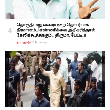
தொகுதி மறு வரையறை தொடர்பாக
தீர்மானம்..! எண்ணிக்கை அதிகரித்தால்
கேலிக்கூத்தாகும்... திருமா. பேட்டி..!!
15 hours ago
தமிழ்நாடு