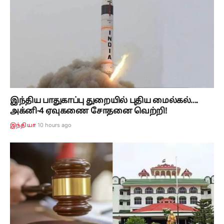
இந்திய பாதுகாப்பு துறையில் புதிய மைல்கல்....
அக்னி-4 ஏவுகணை சோதனை வெற்றி!
10 hours ago
இந்தியா