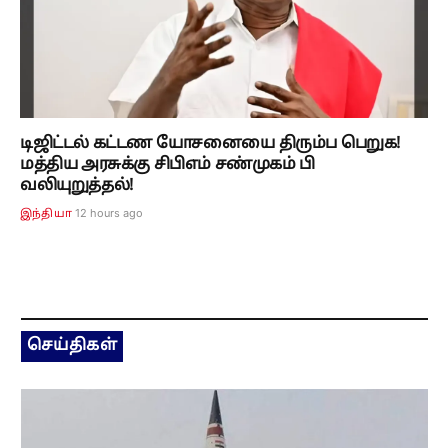
டிஜிட்டல் கட்டண யோசனையை திரும்ப பெறுக!
மத்திய அரசுக்கு சிபிஎம் சண்முகம் பி
வலியுறுத்தல்!
12 hours ago
இந்தியா
செய்திகள்