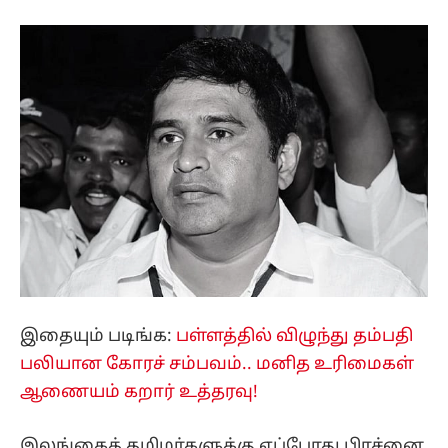
இதையும் படிங்க:
பள்ளத்தில் விழுந்து தம்பதி
பலியான கோரச் சம்பவம்.. மனித உரிமைகள்
ஆணையம் கறார் உத்தரவு!
இலங்கைத் தமிழர்களுக்கு எப்போது பிரச்னை