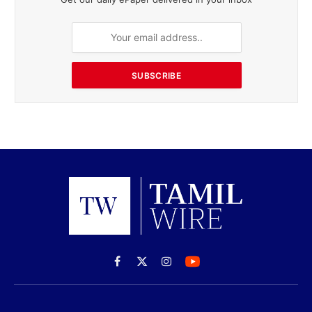
SUBSCRIBE
Facebook
X
Instagram
(Twitter)