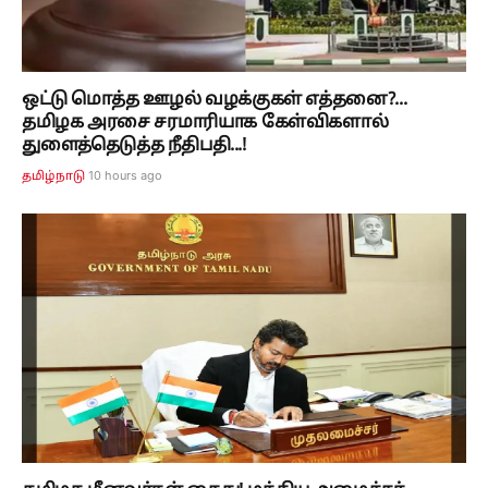
ஒட்டு மொத்த ஊழல் வழக்குகள் எத்தனை?...
தமிழக அரசை சரமாரியாக கேள்விகளால்
துளைத்தெடுத்த நீதிபதி...!
10 hours ago
தமிழ்நாடு