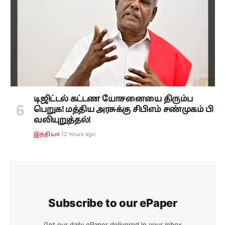
டிஜிட்டல் கட்டண யோசனையை திரும்ப
பெறுக! மத்திய அரசுக்கு சிபிஎம் சண்முகம் பி
வலியுறுத்தல்!
12 hours ago
இந்தியா
Subscribe to our ePaper
Get our daily ePaper delivered in your inbox