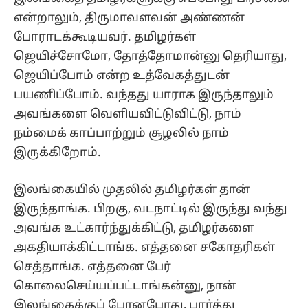
என்றாலும், திருமாவளவன் அண்ணன்
போராடக்கூடியவர். தமிழர்கள்
ஜெயிச்சோமோ, தோத்தோமான்னு தெரியாது,
ஜெயிப்போம் என்ற உத்வேகத்துடன்
பயணிப்போம். வந்தது யாராக இருந்தாலும்
அவங்களை வெளியவிட்டுவிட்டு, நாம்
நம்மைக் காப்பாற்றும் சூழலில் நாம்
இருக்கிறோம்.
இலங்கையில் முதலில் தமிழர்கள் தான்
இருந்தாங்க. பிறகு, வடநாட்டில் இருந்து வந்து
அவங்க உட்கார்ந்துக்கிட்டு, தமிழர்களை
அகதியாக்கிட்டாங்க. எத்தனை சகோதரிகள்
செத்தாங்க. எத்தனை பேர்
கொலைசெய்யப்பட்டாங்கன்னு, நான்
இலங்கைக்குப் போனபோது, பார்த்து