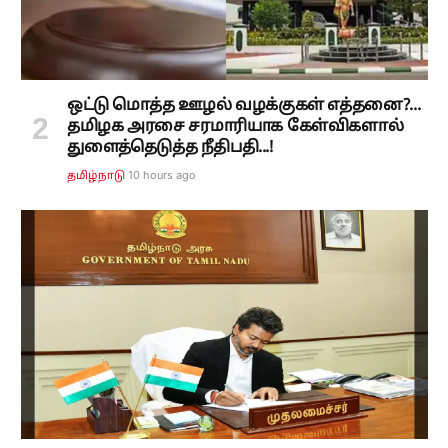
ஒட்டு மொத்த ஊழல் வழக்குகள் எத்தனை?...
தமிழக அரசை சரமாரியாக கேள்விகளால்
துளைத்தெடுத்த நீதிபதி...!
10 hours ago
தமிழ்நாடு