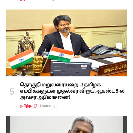
தொகுதி மறுவரையறை...! தமிழக
எம்பிக்களுடன் முதல்வர் விஜய் ஆகஸ்ட் 8-ல்
அவசர ஆலோசனை!
11 hours ago
தமிழ்நாடு