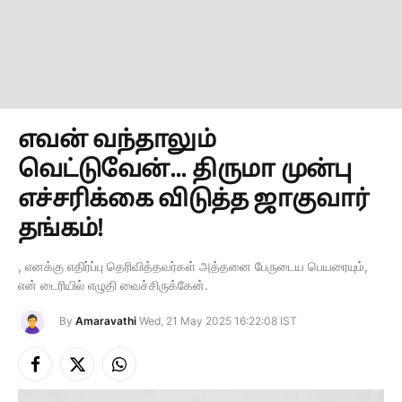
எவன் வந்தாலும்
வெட்டுவேன்... திருமா முன்பு
எச்சரிக்கை விடுத்த ஜாகுவார்
தங்கம்!
, எனக்கு எதிர்ப்பு தெரிவித்தவர்கள் அத்தனை பேருடைய பெயரையும்,
என் டைரியில் எழுதி வைச்சிருக்கேன்.
By
Amaravathi
Wed, 21 May 2025 16:22:08 IST
Facebook
X
Instagram
(Twitter)