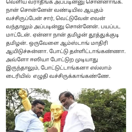
வெளிய வராதீங்க அப்படின்னு சொன்னாங்க.
நான் சொன்னேன் வண்டியில ஆயுதம்
வச்சிருப்பேன் சார், வெட்டுவேன் எவன்
வந்தாலும் அப்படின்னு சொன்னேன். பயப்பட
மாட்டேன். ஏன்னா நான் தமிழன் தூத்துக்குடி
தமிழன். ஒருவேளை ஆம்ஸ்டாங் மாதிரி
ஆயிடுச்சுன்னா. போட்டு தள்ளிட்டாங்கண்ணா.
அவ்ளோ ஈஸியா போட்டுற முடியாது
இருந்தாலும், போட்டுட்டாங்கனா எல்லாம்
டைரியில் எழுதி வச்சிருக்காங்கண்ணே.