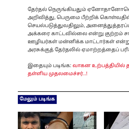
தேர்தல் நெருங்கியதும் ஏனோதானோவெ
அறிவித்து, பெருமை பீற்றிக் கொள்வதி
செயல்படுத்துவதிலும், அனைத்துத்தரப
அக்கரை காட்டவில்லை என்று குற்றம் சா
ஊழியர்கள் மன்னிக்க மாட்டார்கள் என்ற
அரசுக்குத் தேர்தலில் ஏமாற்றத்தைப் பரி
இதையும் படிங்க:
வாகன உற்பத்தியில் த
தள்ளிய முதலமைச்சர்..!
மேலும் படிங்க