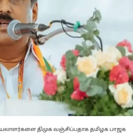
செயலாளர்களை திமுக வஞ்சிப்பதாக தமிழக பாஜக