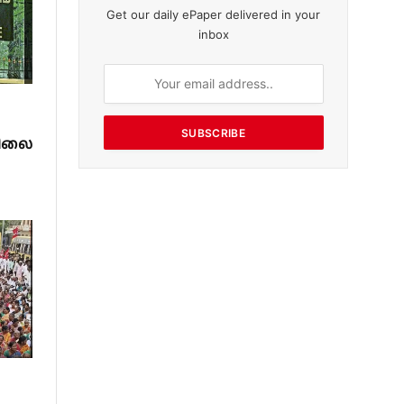
Get our daily ePaper delivered in your
inbox
SUBSCRIBE
னிலை