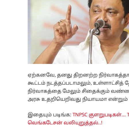
ஏற்கனவே, தனது திறனற்ற நிர்வாகத்தா
கூட்டம் நடத்தப்படாமலும், உள்ளாட்சித் 
நிர்வாகத்தை மேலும் சிதைக்கும் வண்
அரசு உதறியெறிவது நியாயமா என்றும் க
இதையும் படிங்க:
TNPSC குளறுபடிகள்...
வெங்கடேசன் வலியுறுத்தல்..!