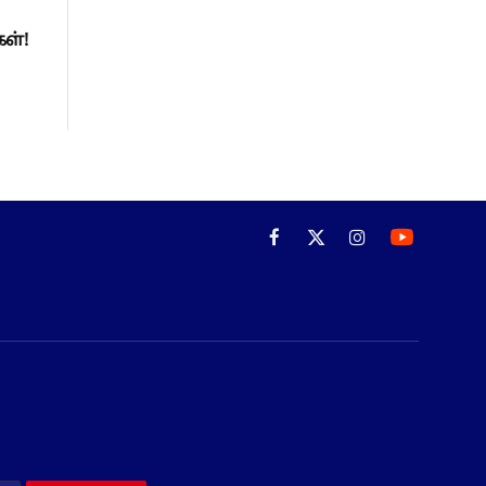
ள்!
Facebook
X
Instagram
(Twitter)