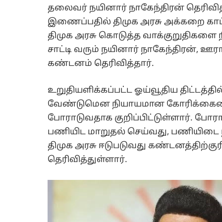
தலைவர் நயினார் நாகேந்திரன் தெரிவி
இணைப்பதில் திமுக அரசு அக்கறை காட்டவ
திமுக அரசு கொடுத்த வாக்குறுதிகளை 
சாட்டி வரும் நயினார் நாகேந்திரன், 
கண்டனம் தெரிவித்தார்.
உறுதியளிக்கப்பட்ட ஓய்வூதிய திட்டத
வேண்டுமென நியாயமான கோரிக்கையை
போராடுவதாக குறிப்பிட்டுள்ளார். போ
பணியிட மாறுதல் செய்வது, பணியிடை ந
திமுக அரசு ஈடுபடுவது கண்டனத்திற்குர
தெரிவித்துள்ளார்.