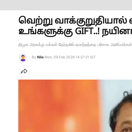
வெற்று வாக்குறுதியால் வ
உங்களுக்கு GIFT..! நயின
திமுக அரசுக்கு மக்கள் தேர்தலில் ஏமாற்றத்தை பரிசாக அளிப்பார்கள்
By
Nila
Mon, 09 Feb 2026 14:27:21 IST