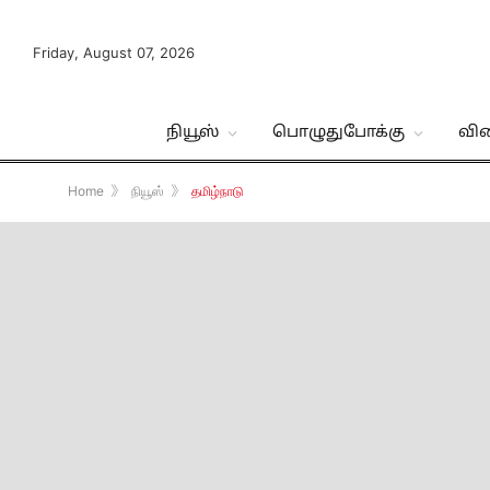
Friday, August 07, 2026
நியூஸ்
பொழுதுபோக்கு
வி
Home
》
நியூஸ்
》
தமிழ்நாடு