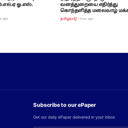
்.எல்.ஏ ஓ.எஸ்.
வனத்துறையை எதிர்த்து
கொந்தளித்த மலைவாழ் மக்க
ur ago
1 hour ago
தமிழ்நாடு
Subscribe to our ePaper
Get our daily ePaper delivered in your inbox