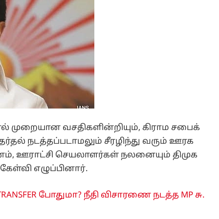
ல் முறையான வசதிகளின்றியும், கிராம சபைக்
தேர்தல் நடத்தப்படாமலும் சீரழிந்து வரும் ஊரக
ணம், ஊராட்சி செயலாளர்கள் நலனையும் திமுக
ேள்வி எழுப்பினார்.
 TRANSFER போதுமா? நீதி விசாரணை நடத்த MP சு.