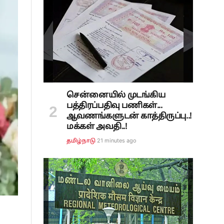
சென்னையில் முடங்கிய
பத்திரப்பதிவு பணிகள்...
ஆவணங்களுடன் காத்திருப்பு..!
மக்கள் அவதி..!
21 minutes ago
தமிழ்நாடு