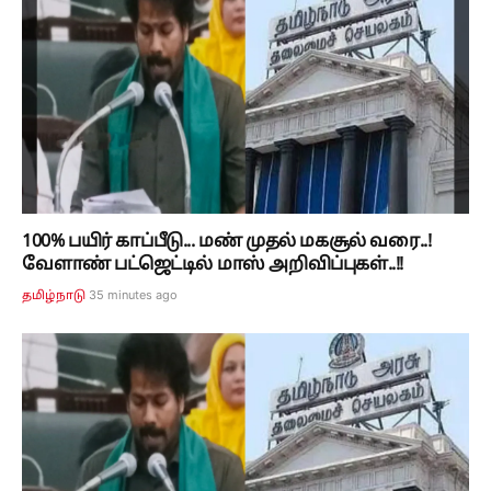
100% பயிர் காப்பீடு... மண் முதல் மகசூல் வரை..!
வேளாண் பட்ஜெட்டில் மாஸ் அறிவிப்புகள்..!!
36 minutes ago
தமிழ்நாடு