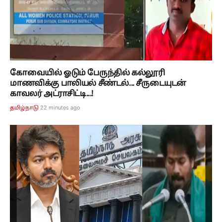
கோவையில் ஓடும் பேருந்தில் கல்லூரி
மாணவிக்கு பாலியல் சீண்டல்... சீருடையுடன்
காவலர் அட்ராசிட்டி...!
22 minutes ago
தமிழ்நாடு