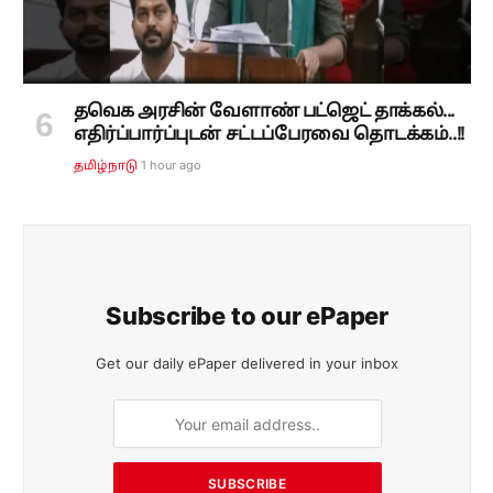
தவெக அரசின் வேளாண் பட்ஜெட் தாக்கல்...
எதிர்ப்பார்ப்புடன் சட்டப்பேரவை தொடக்கம்..!!
1 hour ago
தமிழ்நாடு
Subscribe to our ePaper
Get our daily ePaper delivered in your inbox
SUBSCRIBE