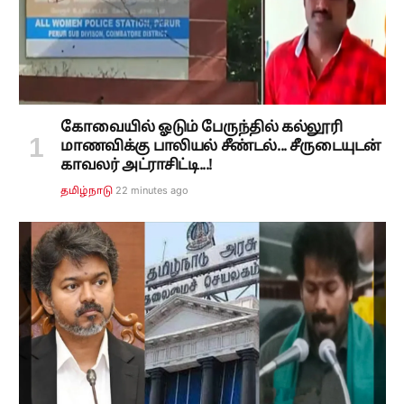
கோவையில் ஓடும் பேருந்தில் கல்லூரி
மாணவிக்கு பாலியல் சீண்டல்... சீருடையுடன்
காவலர் அட்ராசிட்டி...!
22 minutes ago
தமிழ்நாடு