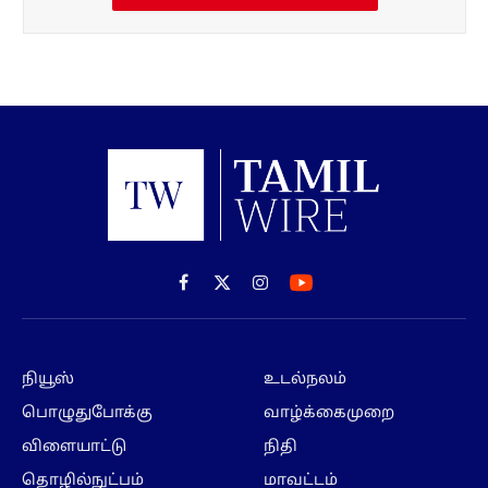
Facebook
X
Instagram
(Twitter)
நியூஸ்
உடல்நலம்
பொழுதுபோக்கு
வாழ்க்கைமுறை
விளையாட்டு
நிதி
தொழில்நுட்பம்
மாவட்டம்