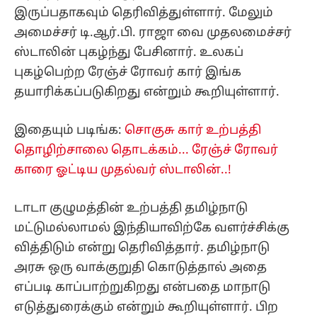
இருப்பதாகவும் தெரிவித்துள்ளார். மேலும்
அமைச்சர் டி.ஆர்.பி. ராஜா வை முதலமைச்சர்
ஸ்டாலின் புகழ்ந்து பேசினார். உலகப்
புகழ்பெற்ற ரேஞ்ச் ரோவர் கார் இங்க
தயாரிக்கப்படுகிறது என்றும் கூறியுள்ளார்.
இதையும் படிங்க:
சொகுசு கார் உற்பத்தி
தொழிற்சாலை தொடக்கம்... ரேஞ்ச் ரோவர்
காரை ஓட்டிய முதல்வர் ஸ்டாலின்..!
டாடா குழுமத்தின் உற்பத்தி தமிழ்நாடு
மட்டுமல்லாமல் இந்தியாவிற்கே வளர்ச்சிக்கு
வித்திடும் என்று தெரிவித்தார். தமிழ்நாடு
அரசு ஒரு வாக்குறுதி கொடுத்தால் அதை
எப்படி காப்பாற்றுகிறது என்பதை மாநாடு
எடுத்துரைக்கும் என்றும் கூறியுள்ளார். பிற