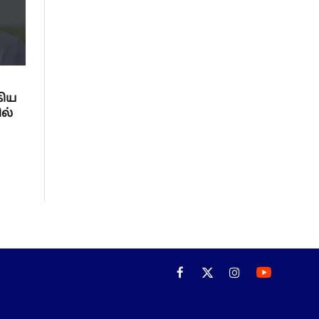
கிய
ல்
Facebook
X
Instagram
(Twitter)