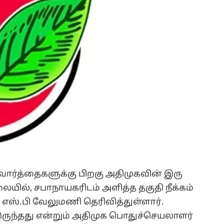
வார்த்தைகளுக்கு பிறகு அதிமுகவின் இரு
ல், சபாநாயகரிடம் அளித்த தகுதி நீக்கம்
ஸ்.பி வேலுமணி தெரிவித்துள்ளார்.
 இருந்தது என்றும் அதிமுக பொதுச்செயலாளர்