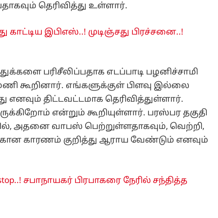
தாகவும் தெரிவித்து உள்ளார்.
ு காட்டிய இபிஎஸ்..! முடிஞ்சது பிரச்சனை..!
துக்களை பரிசீலிப்பதாக எடப்பாடி பழனிச்சாமி
ுமணி கூறினார். எங்களுக்குள் பிளவு இல்லை
து எனவும் திட்டவட்டமாக தெரிவித்துள்ளார்.
்கிறோம் என்றும் கூறியுள்ளார். பரஸ்பர தகுதி
யில், அதனை வாபஸ் பெற்றுள்ளதாகவும், வெற்றி,
்கான காரணம் குறித்து ஆராய வேண்டும் எனவும்
 stop..! சபாநாயகர் பிரபாகரை நேரில் சந்தித்த