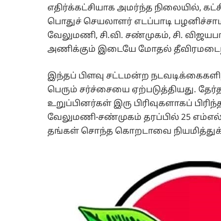
எதிர்க்கட்சியாக அமர்ந்த நிலையில், கட்ச
பொதுச் செயலாளர் எடப்பாடி பழனிச்சாமி 
வேலுமணி, சி.வி. சண்முகம், சி. விஜ
அணிக்கும் இடையே மோதல் தீவிரமடைந
இந்தப் பிளவு சட்டமன்ற நடவடிக்கைகள
பெரும் சர்ச்சையை ஏற்படுத்தியது. தேர்த
உறுப்பினர்கள் இரு பிரிவுகளாகப் பிரிந்த
வேலுமணி-சண்முகம் தரப்பில் 25 எம்எல்ஏ
தங்கள் சொந்த கொறடாவை நியமித்துக