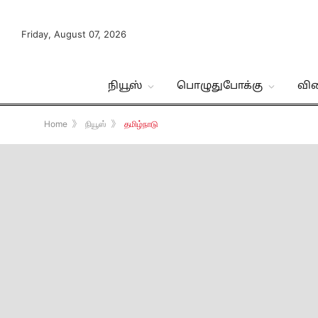
Friday, August 07, 2026
நியூஸ்
பொழுதுபோக்கு
வி
Home
》
நியூஸ்
》
தமிழ்நாடு