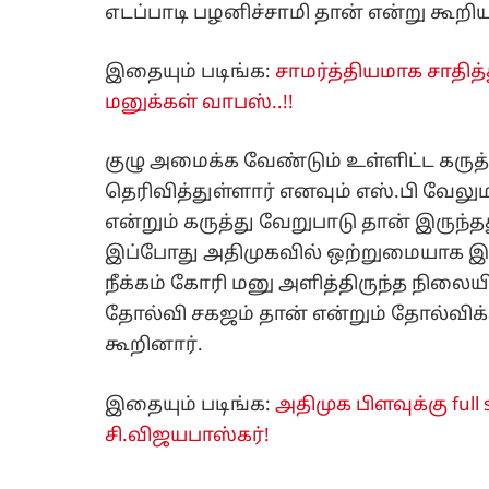
எடப்பாடி பழனிச்சாமி தான் என்று கூறிய
இதையும் படிங்க:
சாமர்த்தியமாக சாதித்த
மனுக்கள் வாபஸ்..!!
குழு அமைக்க வேண்டும் உள்ளிட்ட கருத்
தெரிவித்துள்ளார் எனவும் எஸ்.பி வேல
என்றும் கருத்து வேறுபாடு தான் இருந்த
இப்போது அதிமுகவில் ஒற்றுமையாக இருக
நீக்கம் கோரி மனு அளித்திருந்த நிலை
தோல்வி சகஜம் தான் என்றும் தோல்விக
கூறினார்.
இதையும் படிங்க:
அதிமுக பிளவுக்கு full
சி.விஜயபாஸ்கர்!