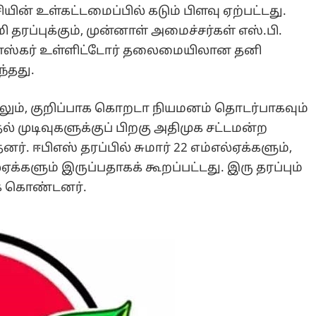
ியின் உள்கட்டமைப்பில் கடும் பிளவு ஏற்பட்டது.
தரப்புக்கும், முன்னாள் அமைச்சர்கள் எஸ்.பி.
யபாஸ்கர் உள்ளிட்டோர் தலைமையிலான தனி
்தது.
ிலும், குறிப்பாக கொறடா நியமனம் தொடர்பாகவும்
ல் முடிவுகளுக்குப் பிறகு அதிமுக சட்டமன்ற
னர். ஈபிஎஸ் தரப்பில் சுமார் 22 எம்எல்ஏக்களும்,
க்களும் இருப்பதாகக் கூறப்பட்டது. இரு தரப்பும்
் கொண்டனர்.