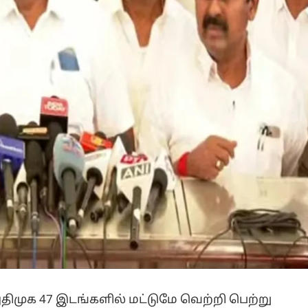
 அதிமுக 47 இடங்களில் மட்டுமே வெற்றி பெற்று