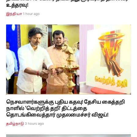
உத்தரவு!
1 hour ago
இந்தியா
நெசவாளர்களுக்கு புதிய கதவு! தேசிய கைத்தறி
நாளில் 'வெற்றித் தறி' திட்டத்தை
தொடங்கிவைத்தார் முதலமைச்சர் விஜய்!
3 hours ago
தமிழ்நாடு