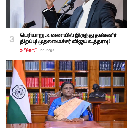
பெரியாறு அணையில் இருந்து தண்ணீர்
திறப்பு! முதலமைச்சர் விஜய் உத்தரவு!
1 hour ago
தமிழ்நாடு