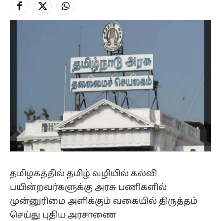
Facebook
X
Instagram
(Twitter)
தமிழகத்தில் தமிழ் வழியில் கல்வி
பயின்றவர்களுக்கு அரசு பணிகளில்
முன்னுரிமை அளிக்கும் வகையில் திருத்தம்
செய்து புதிய அரசாணை