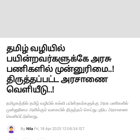
தமிழ் வழியில்
பயின்றவர்களுக்கே அரசு
பணிகளில் முன்னுரிமை..!
திருத்தப்பட்ட அரசாணை
வெளியீடு..!
தமிழகத்தில் தமிழ் வழியில் கல்வி பயின்றவர்களுக்கு அரசு பணிகளில்
முன்னுரிமை அளிக்கும் வகையில் திருத்தம் செய்து புதிய அரசாணை
வெளியிட்டுள்ளது.
By
Nila
Fri, 18 Apr 2025 12:06:34 IST