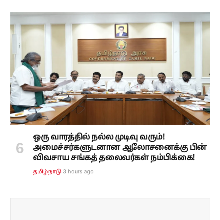
ஒரு வாரத்தில் நல்ல முடிவு வரும்!
அமைச்சர்களுடனான ஆலோசனைக்கு பின்
விவசாய சங்கத் தலைவர்கள் நம்பிக்கை!
3 hours ago
தமிழ்நாடு