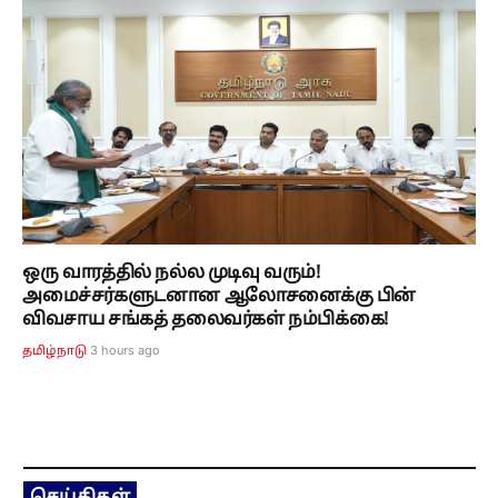
ஒரு வாரத்தில் நல்ல முடிவு வரும்!
அமைச்சர்களுடனான ஆலோசனைக்கு பின்
விவசாய சங்கத் தலைவர்கள் நம்பிக்கை!
3 hours ago
தமிழ்நாடு