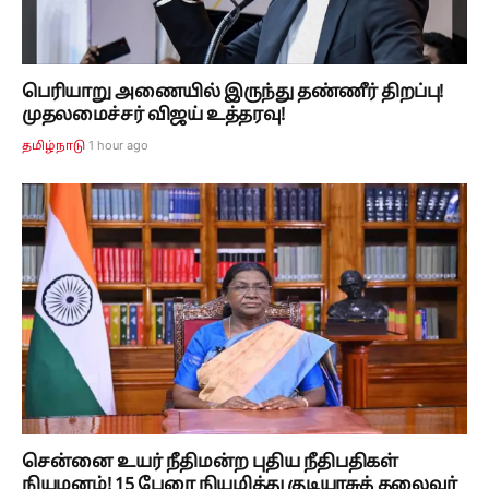
பெரியாறு அணையில் இருந்து தண்ணீர் திறப்பு!
முதலமைச்சர் விஜய் உத்தரவு!
1 hour ago
தமிழ்நாடு
சென்னை உயர் நீதிமன்ற புதிய நீதிபதிகள்
நியமனம்! 15 பேரை நியமித்து குடியரசுத் தலைவர்