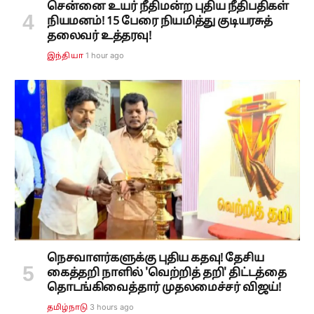
சென்னை உயர் நீதிமன்ற புதிய நீதிபதிகள்
நியமனம்! 15 பேரை நியமித்து குடியரசுத்
தலைவர் உத்தரவு!
1 hour ago
இந்தியா
நெசவாளர்களுக்கு புதிய கதவு! தேசிய
கைத்தறி நாளில் 'வெற்றித் தறி' திட்டத்தை
தொடங்கிவைத்தார் முதலமைச்சர் விஜய்!
3 hours ago
தமிழ்நாடு