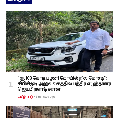
செய்திகள்
"ரூ.100 கோடி பழனி கோயில் நில மோசடி":
சிபிசிஐடி அலுவலகத்தில் பத்திர எழுத்தாளர்
ஜெயபிரகாஷ் சரண்!
43 minutes ago
தமிழ்நாடு