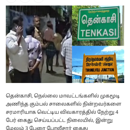
Facebook
X
Instagram
(Twitter)
தென்காசி, நெல்லை மாவட்டங்களில் முகமூடி
அணிந்த கும்பல் சாலைகளில் நின்றவர்களை
சரமாரியாக வெட்டிய விவகாரத்தில் நேற்று 4
பேர் கைது செய்யப்பட்ட நிலையில், இன்று
மேலும் 3 பேரை போலீசார் கைது