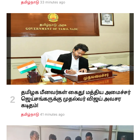
33 minutes ago
தமிழ்நாடு
தமிழக மீனவர்கள் கைது! மத்திய அமைச்சர்
ஜெய்சங்கருக்கு முதல்வர் விஜய் அவசர
கடிதம்!
41 minutes ago
தமிழ்நாடு