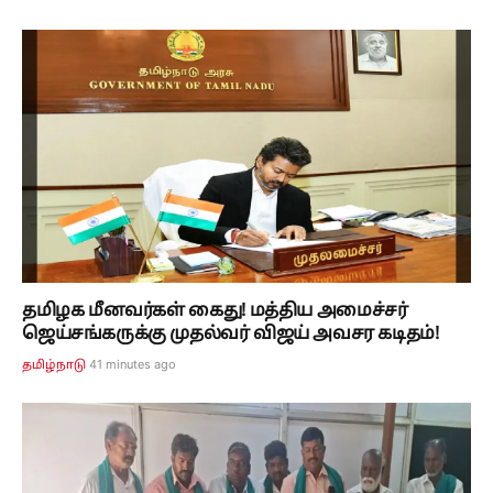
தமிழக மீனவர்கள் கைது! மத்திய அமைச்சர்
ஜெய்சங்கருக்கு முதல்வர் விஜய் அவசர கடிதம்!
41 minutes ago
தமிழ்நாடு