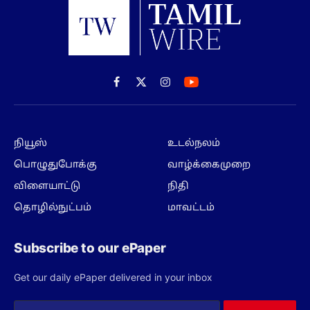
Facebook
X
Instagram
(Twitter)
நியூஸ்
உடல்நலம்
பொழுதுபோக்கு
வாழ்க்கைமுறை
விளையாட்டு
நிதி
தொழில்நுட்பம்
மாவட்டம்
Subscribe to our ePaper
Get our daily ePaper delivered in your inbox