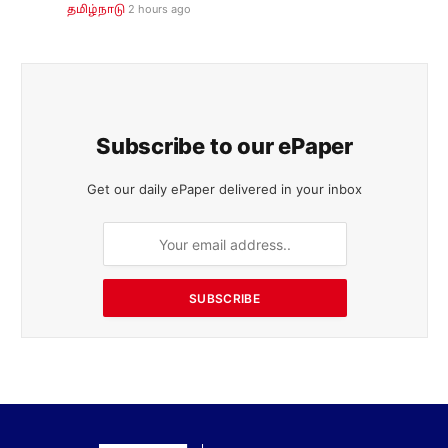
2 hours ago
தமிழ்நாடு
Subscribe to our ePaper
Get our daily ePaper delivered in your inbox
SUBSCRIBE