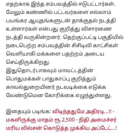
எதற்காக இந்த சம்பவத்தில் ஈடுபட்டார்கள்.
மேலும் கண்ணில் பட்டவர்களை எல்லாம்
பயங்கர ஆயுதங்களுடன் தாக்குதல் நடத்தி
உள்ளார்கள் என்பது குறித்து விசாரணை
நடத்தி வருகின்றனர். தெற்குப்பட்டி பகுதியில்
நடைபெற்ற சம்பவத்தின் சிசிடிவி காட்சிகள்
வெளியாகி மக்களை பதற்றம் அடைய
செய்திருக்கிறது.
இதுதொடர்பாகவும் மாவட்டத்தின்
பொதுமக்கள் பாதுகாப்பு குறித்தும்
காவல்துறையினர் நடவடிக்கை எடுக்க
வேண்டுமென கோரிக்கை எழுந்துள்ளது.
இதையும் படிங்க:
விடிந்ததுமே அதிரடி...!! -
மகளிருக்கு மாதம் ரூ.2,500 - நிதி அமைச்சர்
மரிய வில்சன் கொடுத்த முக்கிய அப்டேட்...!