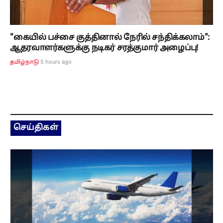
"கையில் பச்சை குத்தினால் நேரில் சந்திக்கலாம்":
ஆதரவாளர்களுக்கு நடிகர் சரத்குமார் அழைப்பு!
5 hours ago
தமிழ்நாடு
செய்திகள்