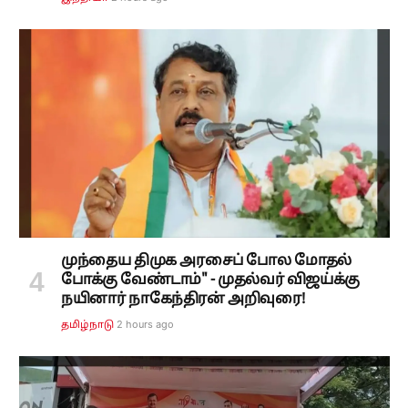
முந்தைய திமுக அரசைப் போல மோதல்
போக்கு வேண்டாம்" - முதல்வர் விஜய்க்கு
நயினார் நாகேந்திரன் அறிவுரை!
2 hours ago
தமிழ்நாடு