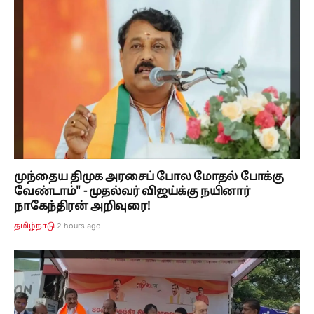
முந்தைய திமுக அரசைப் போல மோதல் போக்கு
வேண்டாம்" - முதல்வர் விஜய்க்கு நயினார்
நாகேந்திரன் அறிவுரை!
2 hours ago
தமிழ்நாடு