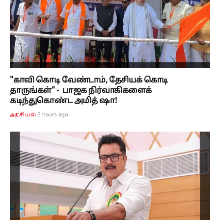
"காவி கொடி வேண்டாம், தேசியக் கொடி
தாருங்கள்" - பாஜக நிர்வாகிகளைக்
கடிந்துகொண்ட அமித் ஷா!
3 hours ago
அரசியல்