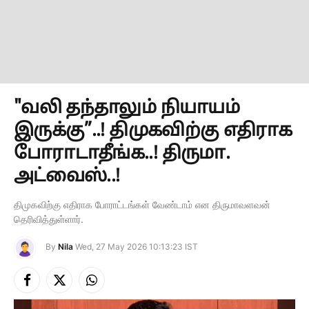
"வலி தந்தாலும் நியாயம்
இருக்கு”..! திமுகவிற்கு எதிராக
போராடாதீங்க..! திருமா.
அட்வைஸ்..!
திமுகவிற்கு எதிராக போராட்டங்கள் வேண்டாம் என திருமாவளவன்
தெரிவித்துள்ளார்.
By
Nila
Wed, 27 May 2026 10:13:23 IST
Facebook
X
Instagram
(Twitter)