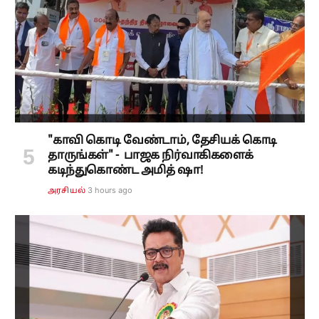
"காவி கொடி வேண்டாம், தேசியக் கொடி
தாருங்கள்" - பாஜக நிர்வாகிகளைக்
கடிந்துகொண்ட அமித் ஷா!
3 hours ago
அரசியல்