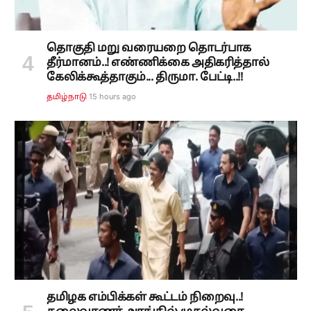
தொகுதி மறு வரையறை தொடர்பாக
தீர்மானம்..! எண்ணிக்கை அதிகரித்தால்
கேலிக்கூத்தாகும்... திருமா. பேட்டி..!!
15 hours ago
தமிழ்நாடு
தமிழக எம்பிக்கள் கூட்டம் நிறைவு..!