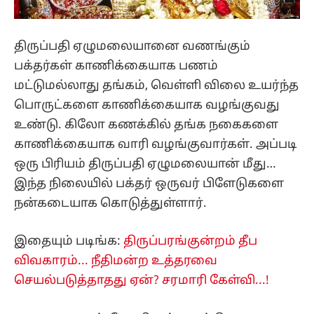
திருப்பதி ஏழுமலையானை வணங்கும்
பக்தர்கள் காணிக்கையாக பணம்
மட்டுமல்லாது தங்கம், வெள்ளி விலை உயர்ந்த
பொருட்களை காணிக்கையாக வழங்குவது
உண்டு. கிலோ கணக்கில் தங்க நகைகளை
காணிக்கையாக வாரி வழங்குவார்கள். அப்படி
ஒரு பிரியம் திருப்பதி ஏழுமலையான் மீது…
இந்த நிலையில் பக்தர் ஒருவர் பிளேடுகளை
நன்கடையாக கொடுத்துள்ளார்.
இதையும் படிங்க:
திருப்பரங்குன்றம் தீப
விவகாரம்... நீதிமன்ற உத்தரவை
செயல்படுத்தாதது ஏன்? சரமாரி கேள்வி...!