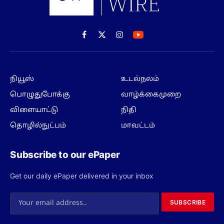
Facebook
X
Instagram
(Twitter)
நியூஸ்
உடல்நலம்
பொழுதுபோக்கு
வாழ்க்கைமுறை
விளையாட்டு
நிதி
தொழில்நுட்பம்
மாவட்டம்
Subscribe to our ePaper
Get our daily ePaper delivered in your inbox
SUBSCRIBE