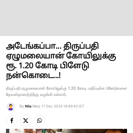
அடேங்கப்பா... திருப்பதி
ஏழுமலையான் கோயிலுக்கு
ரூ. 1.20 கோடி பிளேடு
நன்கொடை...!
திருப்பதி ஏழுமலையான் கோயிலுக்கு 1.20 கோடி மதிப்புள்ள பிளேடுகளை
தேவஸ்தானத்திற்கு வழங்கி உள்ளார்.
By
Nila
Wed, 17 Dec 2025 16:49:42 IST
Facebook
X
Instagram
(Twitter)