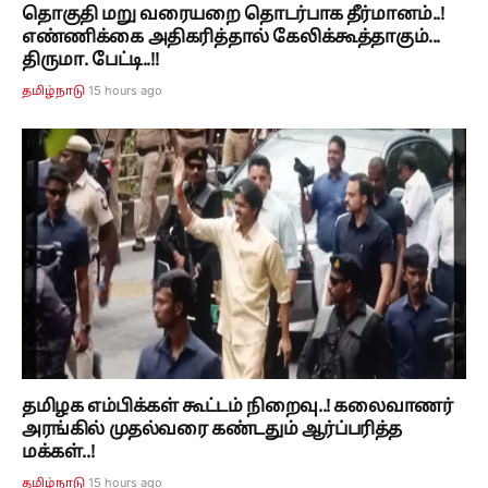
தொகுதி மறு வரையறை தொடர்பாக தீர்மானம்..!
எண்ணிக்கை அதிகரித்தால் கேலிக்கூத்தாகும்...
திருமா. பேட்டி..!!
15 hours ago
தமிழ்நாடு
தமிழக எம்பிக்கள் கூட்டம் நிறைவு..! கலைவாணர்
அரங்கில் முதல்வரை கண்டதும் ஆர்ப்பரித்த
மக்கள்..!
15 hours ago
தமிழ்நாடு