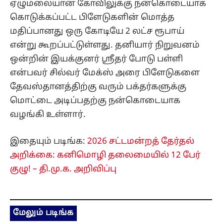
ஏழுமலையான் கோவிலுக்கு நன்கொடையாக
கொடுக்கப்பட்ட பிளேடுகளின் மொத்த
மதிப்பானது ஒரு கோடியே 2 லட்ச ரூபாய்
என்று கூறப்பட்டுள்ளது. தனியார் நிறுவனம்
ஒன்றின் இயக்குனர் ஸ்ரீதர் போடு பள்ளி
என்பவர் சில்வர் மேக்ஸ் அரை பிளேடுகளை
தேவஸ்தானத்திற்கு வரும் பக்தர்களுக்கு
மொட்டை அடிப்பதற்கு நன்கொடையாக
வழங்கி உள்ளார்.
இதையும் படிங்க:
2026 சட்டமன்றத் தேர்தல்
அறிக்கை: கனிமொழி தலைமையில் 12 பேர்
குழு! – தி.மு.க. அறிவிப்பு
மேலும் படிங்க