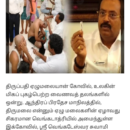
திருப்பதி ஏழுமலையான் கோவில், உலகின்
மிகப் புகழ்பெற்ற வைணவத் தலங்களில்
ஒன்று. ஆந்திரப் பிரதேச மாநிலத்தில்,
திருமலை என்னும் ஏழு மலைகளின் ஏழாவது
சிகரமான வெங்கடாத்ரியில் அமைந்துள்ள
இக்கோவில், ஸ்ரீ வெங்கடேஸ்வர சுவாமி