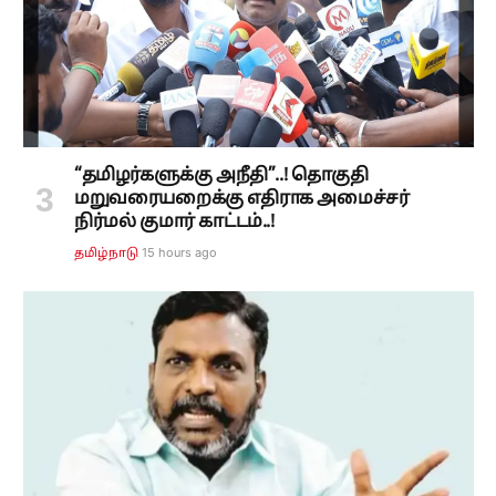
“தமிழர்களுக்கு அநீதி”..! தொகுதி
மறுவரையறைக்கு எதிராக அமைச்சர்
நிர்மல் குமார் காட்டம்..!
15 hours ago
தமிழ்நாடு