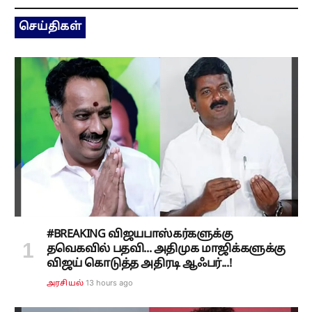
செய்திகள்
#BREAKING விஜயபாஸ்கர்களுக்கு
தவெகவில் பதவி... அதிமுக மாஜிக்களுக்கு
விஜய் கொடுத்த அதிரடி ஆஃபர்...!
13 hours ago
அரசியல்