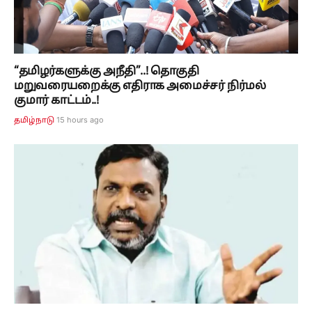
“தமிழர்களுக்கு அநீதி”..! தொகுதி
மறுவரையறைக்கு எதிராக அமைச்சர் நிர்மல்
குமார் காட்டம்..!
15 hours ago
தமிழ்நாடு