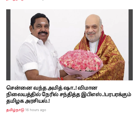
சென்னை வந்த அமித் ஷா..! விமான
நிலையத்தில் நேரில் சந்தித்த இபிஎஸ்..!பரபரக்கும்
தமிழக அரசியல்.!
16 hours ago
தமிழ்நாடு