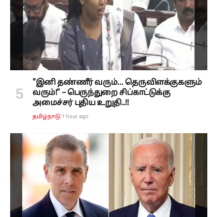
"இனி தண்ணீர் வரும்… தெருவிளக்குகளும்
வரும்!” – பெருந்துறை சிப்காட்டுக்கு
அமைச்சர் புதிய உறுதி..!!
1 hour ago
தமிழ்நாடு