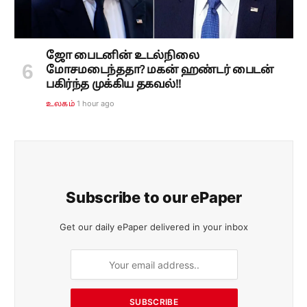
ஜோ பைடனின் உடல்நிலை
மோசமடைந்ததா? மகன் ஹண்டர் பைடன்
பகிர்ந்த முக்கிய தகவல்!!
1 hour ago
உலகம்
Subscribe to our ePaper
Get our daily ePaper delivered in your inbox
SUBSCRIBE