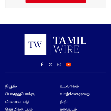
Facebook
X
Instagram
(Twitter)
நியூஸ்
உடல்நலம்
பொழுதுபோக்கு
வாழ்க்கைமுறை
விளையாட்டு
நிதி
தொழில்நுட்பம்
மாவட்டம்