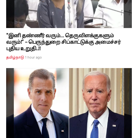
"இனி தண்ணீர் வரும்… தெருவிளக்குகளும்
வரும்!” – பெருந்துறை சிப்காட்டுக்கு அமைச்சர்
புதிய உறுதி..!!
1 hour ago
தமிழ்நாடு