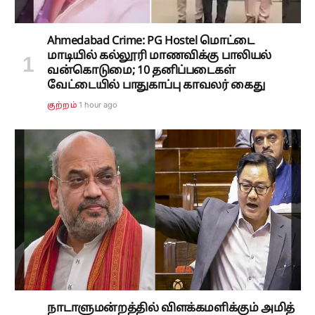
Ahmedabad Crime: PG Hostel மொட்டை
மாடியில் கல்லூரி மாணவிக்கு பாலியல்
வன்கொடுமை; 10 தனிப்படைகள்
வேட்டையில் பாதுகாப்பு காவலர் கைது
1 hour ago
குற்றம்
நாடாளுமன்றத்தில் விளக்கமளிக்கும் அமித்