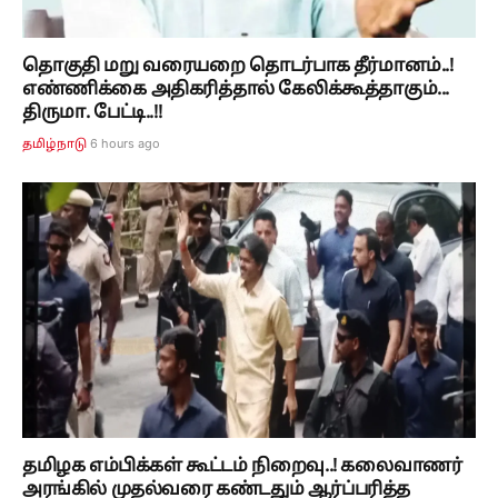
தொகுதி மறு வரையறை தொடர்பாக தீர்மானம்..!
எண்ணிக்கை அதிகரித்தால் கேலிக்கூத்தாகும்...
திருமா. பேட்டி..!!
6 hours ago
தமிழ்நாடு
தமிழக எம்பிக்கள் கூட்டம் நிறைவு..! கலைவாணர்
அரங்கில் முதல்வரை கண்டதும் ஆர்ப்பரித்த