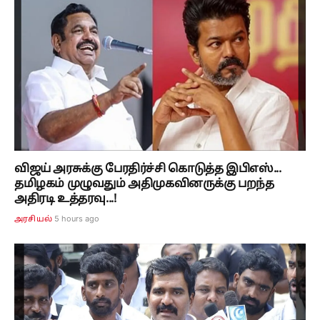
விஜய் அரசுக்கு பேரதிர்ச்சி கொடுத்த இபிஎஸ்...
தமிழகம் முழுவதும் அதிமுகவினருக்கு பறந்த
அதிரடி உத்தரவு...!
5 hours ago
அரசியல்