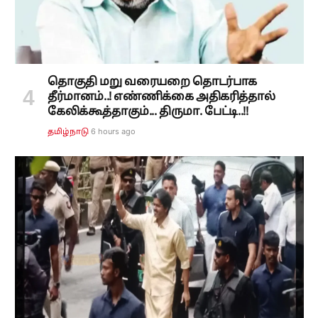
தொகுதி மறு வரையறை தொடர்பாக
தீர்மானம்..! எண்ணிக்கை அதிகரித்தால்
கேலிக்கூத்தாகும்... திருமா. பேட்டி..!!
6 hours ago
தமிழ்நாடு