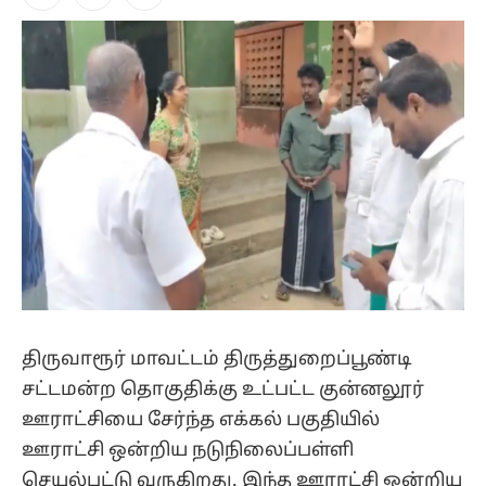
Facebook
X
Instagram
(Twitter)
திருவாரூர் மாவட்டம் திருத்துறைப்பூண்டி
சட்டமன்ற தொகுதிக்கு உட்பட்ட குன்னலூர்
ஊராட்சியை சேர்ந்த எக்கல் பகுதியில்
ஊராட்சி ஒன்றிய நடுநிலைப்பள்ளி
செயல்பட்டு வருகிறது. இந்த ஊராட்சி ஒன்றிய