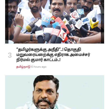
“தமிழர்களுக்கு அநீதி”..! தொகுதி
மறுவரையறைக்கு எதிராக அமைச்சர்
நிர்மல் குமார் காட்டம்..!
6 hours ago
தமிழ்நாடு