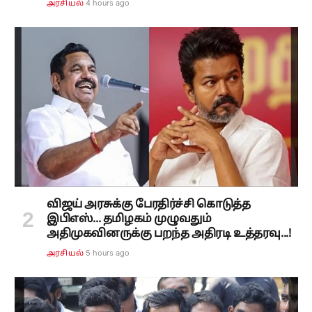
4 hours ago
அரசியல்
விஜய் அரசுக்கு பேரதிர்ச்சி கொடுத்த
இபிஎஸ்... தமிழகம் முழுவதும்
அதிமுகவினருக்கு பறந்த அதிரடி உத்தரவு...!
5 hours ago
அரசியல்