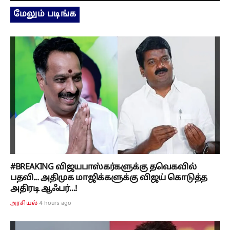
மேலும் படிங்க
#BREAKING விஜயபாஸ்கர்களுக்கு தவெகவில்
பதவி... அதிமுக மாஜிக்களுக்கு விஜய் கொடுத்த
அதிரடி ஆஃபர்...!
4 hours ago
அரசியல்