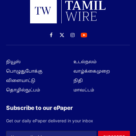
Facebook
X
Instagram
(Twitter)
நியூஸ்
உடல்நலம்
பொழுதுபோக்கு
வாழ்க்கைமுறை
விளையாட்டு
நிதி
தொழில்நுட்பம்
மாவட்டம்
Subscribe to our ePaper
Get our daily ePaper delivered in your inbox