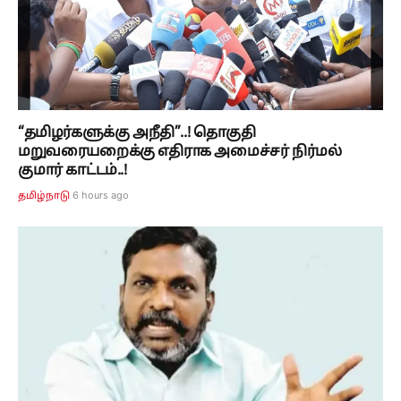
“தமிழர்களுக்கு அநீதி”..! தொகுதி
மறுவரையறைக்கு எதிராக அமைச்சர் நிர்மல்
குமார் காட்டம்..!
6 hours ago
தமிழ்நாடு