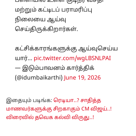
பள்ளியில் உள்ள குடிநீர் வசதி
மற்றும் கட்டிடப் பராமரிப்பு
நிலையை ஆய்வு
செய்திருக்கிறார்கள்.
கட்சிக்காரங்களுக்கு ஆய்வுசெய்ய
யார்…
pic.twitter.com/wgLBSNLPAI
— இடும்பாவனம் கார்த்திக்
(@idumbaikarthi)
June 19, 2026
இதையும் படிங்க:
ரெடியா..? சாதித்த
மாணவர்களுக்கு சிறகாகும் CM விஜய்..!
விரைவில் தவெக கல்வி விருது..!