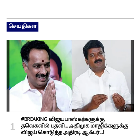
செய்திகள்
#BREAKING விஜயபாஸ்கர்களுக்கு
தவெகவில் பதவி... அதிமுக மாஜிக்களுக்கு
விஜய் கொடுத்த அதிரடி ஆஃபர்...!