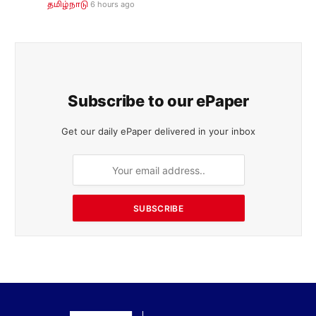
6 hours ago
தமிழ்நாடு
Subscribe to our ePaper
Get our daily ePaper delivered in your inbox
SUBSCRIBE