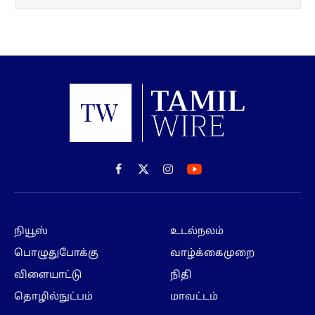
Facebook
X
Instagram
(Twitter)
நியூஸ்
உடல்நலம்
பொழுதுபோக்கு
வாழ்க்கைமுறை
விளையாட்டு
நிதி
தொழில்நுட்பம்
மாவட்டம்