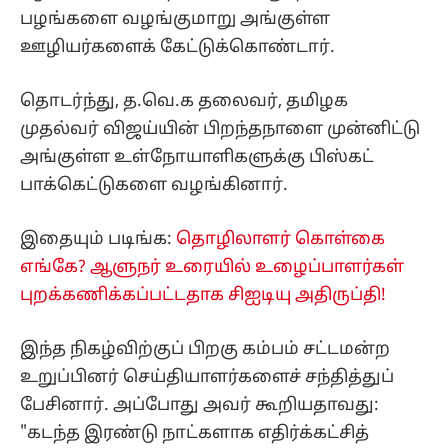
பழங்களை வழங்குமாறு அங்குள்ள
ஊழியர்களைக் கேட்டுக்கொண்டார்.
​தொடர்ந்து, த.வெ.க தலைவர், தமிழக
முதல்வர் விஜய்யின் பிறந்தநாளை முன்னிட்டு
அங்குள்ள உள்நோயாளிகளுக்கு பிஸ்கட்
பாக்கெட்டுகளை வழங்கினார்.
இதையும் படிங்க:
தொழிலாளர் கொள்கை
எங்கே? ஆளுநர் உரையில் உழைப்பாளர்கள்
புறக்கணிக்கப்பட்டதாக சிஐடியு அதிருப்தி!
​இந்த நிகழ்விற்குப் பிறகு கம்பம் சட்டமன்ற
உறுப்பினர் செய்தியாளர்களைச் சந்தித்துப்
பேசினார். அப்போது அவர் கூறியதாவது: ​
"கடந்த இரண்டு நாட்களாக எதிர்க்கட்சித்