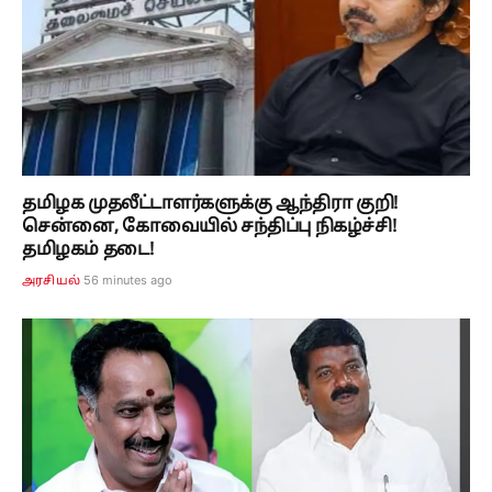
தமிழக முதலீட்டாளர்களுக்கு ஆந்திரா குறி!
சென்னை, கோவையில் சந்திப்பு நிகழ்ச்சி!
தமிழகம் தடை!
56 minutes ago
அரசியல்