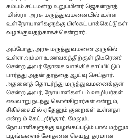
கம்பம் சட்டமன்ற உறுப்பினர் ஜெகன்நாத்
மிஸ்ரா அரசு மருத்துவமனையில் உள்ள
உள்நோயாளிகளுக்கு பிஸ்கட் பாக்கெட்டுகள்
வழங்குவதற்காகச் சென்றார்.
​அப்போது, அரசு மருத்துவமனை அருகில்
உள்ள அம்மா உணவகத்திற்குள் திடீரெனச்
சென்ற அவர் தோசை வாங்கிச் சாப்பிட்டுப்
பார்த்து அதன் தரத்தை ஆய்வு செய்தார்.
அதனைத் தொடர்ந்து மருத்துவமனைக்குள்
சென்ற அவர், நோயாளிகளிடம் ஊழியர்கள்
எவ்வாறு நடந்து கொள்கிறார்கள் என்றும்,
சிகிச்சையில் ஏதேனும் குறைகள் உள்ளதா
என்றும் கேட்டறிந்தார். மேலும்,
நோயாளிகளுக்கு வழங்கப்படும் பால் மற்றும்
பழங்களைச் சோதனை செய்து, தரமான