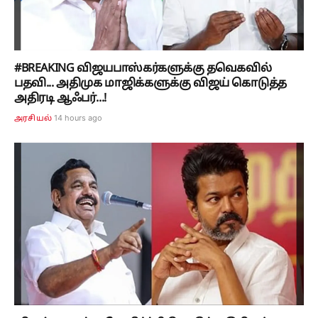
#BREAKING விஜயபாஸ்கர்களுக்கு தவெகவில்
பதவி... அதிமுக மாஜிக்களுக்கு விஜய் கொடுத்த
அதிரடி ஆஃபர்...!
14 hours ago
அரசியல்