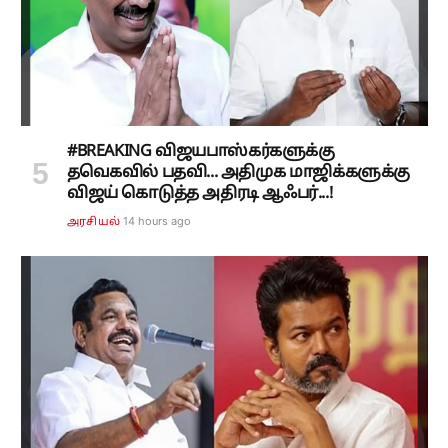
#BREAKING விஜயபாஸ்கர்களுக்கு
தவெகவில் பதவி... அதிமுக மாஜிக்களுக்கு
விஜய் கொடுத்த அதிரடி ஆஃபர்...!
14 hours ago
அரசியல்