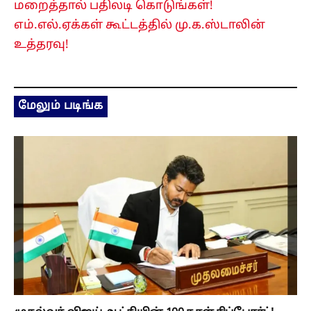
மறைத்தால் பதிலடி கொடுங்கள்!
எம்.எல்.ஏக்கள் கூட்டத்தில் மு.க.ஸ்டாலின்
உத்தரவு!
மேலும் படிங்க