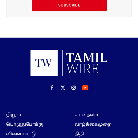
SUBSCRIBE
Facebook
X
Instagram
(Twitter)
நியூஸ்
உடல்நலம்
பொழுதுபோக்கு
வாழ்க்கைமுறை
விளையாட்டு
நிதி