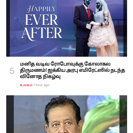
மனித வடிவ ரோபோவுக்கு கோலாகல
திருமணம்! ஐக்கிய அரபு எமிரேட்ஸில் நடந்த
வினோத நிகழ்வு
1 hour ago
உலகம்