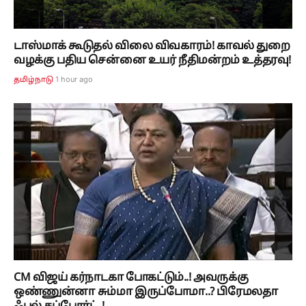
டாஸ்மாக் கூடுதல் விலை விவகாரம்! காவல் துறை
வழக்கு பதிய சென்னை உயர் நீதிமன்றம் உத்தரவு!
1 hour ago
தமிழ்நாடு
CM விஜய் கர்நாடகா போகட்டும்..! அவருக்கு
ஒண்ணுன்னா சும்மா இருப்போமா..? பிரேமலதா