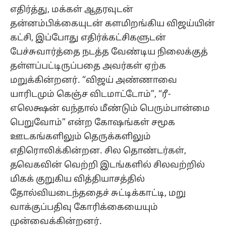
எதிர்த்து, மக்கள் ஆதரவுடன்
தன்னம்பிக்கையுடன் களமிறங்கிய விஜய்யின்
கட்சி, இப்போது எதிர்க்கட்சிகளுடன்
பேச்சுவார்த்தை நடத்த வேண்டிய நிலைக்குத்
தள்ளப்பட்டிருப்பதை அவர்கள் ஏற்க
மறுக்கின்றனர். “விஜய் அண்ணாவை
யாரிடமும் கெஞ்ச விடமாட்டோம்”, “ரீ-
எலெக்ஷன் வந்தால் மீண்டும் பெரும்பான்மை
பெறுவோம்” என்ற கோஷங்கள் சமூக
ஊடகங்களிலும் தெருக்களிலும்
எதிரொலிக்கின்றன. சில தொண்டர்கள்,
தவெகவின் வெற்றி இடங்களில் சிலவற்றில்
மிகக் குறுகிய வித்தியாசத்தில்
தோல்வியடைந்ததைச் சுட்டிக்காட்டி, மறு
வாக்குப்பதிவு கோரிக்கையையும்
முன்வைக்கின்றனர்.