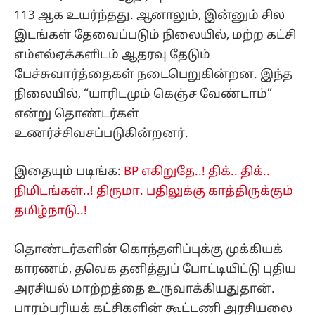
113 ஆக உயர்ந்தது. ஆனாலும், இன்னும் சில
இடங்கள் தேவைப்படும் நிலையில், மற்ற கட்சி
எம்எல்ஏக்களிடம் ஆதரவு தேடும்
பேச்சுவார்த்தைகள் நடைபெறுகின்றன. இந்த
நிலையில், “யாரிடமும் கெஞ்ச வேண்டாம்”
என்று தொண்டர்கள்
உணர்ச்சிவசப்படுகின்றனர்.
இதையும் படிங்க:
BP எகிறுதே..! திக்.. திக்..
நிமிடங்கள்..! திருமா. பதிலுக்கு காத்திருக்கும்
தமிழ்நாடு..!
தொண்டர்களின் கொந்தளிப்புக்கு முக்கியக்
காரணம், தவெக தனித்துப் போட்டியிட்டு புதிய
அரசியல் மாற்றத்தை உருவாக்கியதுதான்.
பாரம்பரியக் கட்சிகளின் கூட்டணி அரசியலை