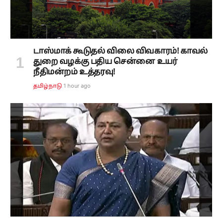
டாஸ்மாக் கூடுதல் விலை விவகாரம்! காவல்
துறை வழக்கு பதிய சென்னை உயர்
நீதிமன்றம் உத்தரவு!
1 hour ago
தமிழ்நாடு