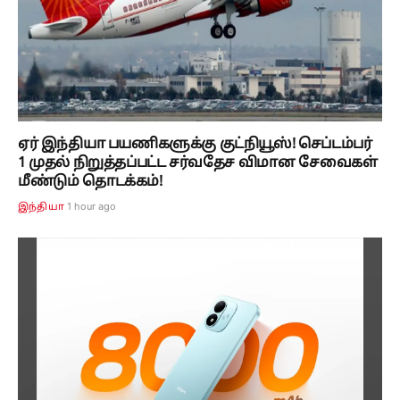
ஏர் இந்தியா பயணிகளுக்கு குட்நியூஸ்! செப்டம்பர்
1 முதல் நிறுத்தப்பட்ட சர்வதேச விமான சேவைகள்
மீண்டும் தொடக்கம்!
1 hour ago
இந்தியா