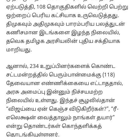
ஏற்படுத்தி, 108 தொகுதிகளில் வெற்றி பெற்று
ஒற்றைப் பெரிய கட்சியாக உருவெடுத்தது.
திமுகவும் அதிமுகவும் பாரம்பரிய பலத்துடன்
கணிசமான இடங்களை இழந்த நிலையில்,
தவெக தமிழக அரசியலின் புதிய சக்தியாக
மாறியது.
ஆனால், 234 உறுப்பினர்களைக் கொண்ட
சட்டமன்றத்தில் பெரும்பான்மைக்கு (118)
தேவையான எண்ணிக்கையை எட்டாததால்,
அரசு அமைப்பு இன்னும் நிச்சயமற்ற
நிலையில் உள்ளது. இந்தச் சூழலில்தான்
“விஜய்யை ஏன் கெஞ்ச விடுகிறீர்கள்?”, “ரீ-
எலெக்ஷன் வைத்தாலும் நாங்கள் தயார்”
என்று தொண்டர்கள் கொந்தளிக்கத்
தொடங்கியுள்ளனர்.