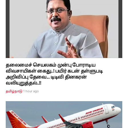
தலைமைச் செயலகம் முன்பு போராடிய
விவசாயிகள் கைது..! பயிர் கடன் தள்ளுபடி
அறிவிப்பு தேவை... டிடிவி தினகரன்
வலியுறுத்தல்..!!
1 hour ago
தமிழ்நாடு