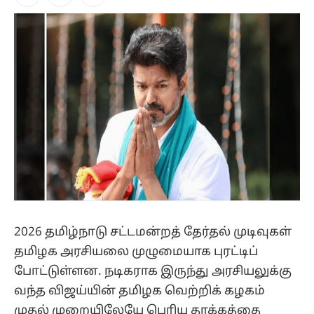
Facebook
X
Instagram
(Twitter)
2026 தமிழ்நாடு சட்டமன்றத் தேர்தல் முடிவுகள்
தமிழக அரசியலை முழுமையாக புரட்டிப்
போட்டுள்ளன. நடிகராக இருந்து அரசியலுக்கு
வந்த விஜய்யின் தமிழக வெற்றிக் கழகம்
முதல் முறையிலேயே பெரிய தாக்கத்தை