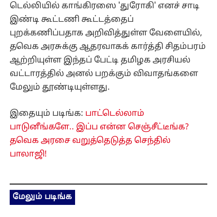
டெல்லியில் காங்கிரஸை 'துரோகி' எனச் சாடி
இண்டி கூட்டணி கூட்டத்தைப்
புறக்கணிப்பதாக அறிவித்துள்ள வேளையில்,
தவெக அரசுக்கு ஆதரவாகக் கார்த்தி சிதம்பரம்
ஆற்றியுள்ள இந்தப் பேட்டி தமிழக அரசியல்
வட்டாரத்தில் அனல் பறக்கும் விவாதங்களை
மேலும் தூண்டியுள்ளது.
இதையும் படிங்க:
பாட்டெல்லாம்
பாடுனீங்களே.. இப்ப என்ன செஞ்சீட்டீங்க?
தவெக அரசை வறுத்தெடுத்த செந்தில்
பாலாஜி!
மேலும் படிங்க