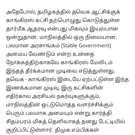
அதேபோல், தமிழகத்தில் தவெக ஆட்சிக்குக்
காங்கிரஸ் கட்சி தற்பொழுது கொடுத்துள்ள
தார்மீக ஆதரவு என்பது மிகவும் இயல்பான
ஒன்றுதான். மாநிலத்தில் ஒரு நிலையான,
பலமான அரசாங்கம் (Stable Government)
அமைய வேண்டும் என்ற உன்னத
நோக்கத்திற்காகவே காங்கிரஸ் மேலிடம்
இந்தத் தீர்க்கமான முடிவை எடுத்துள்ளது.
தவெக - காங்கிரஸ் இடையே ஏற்பட்டுள்ள இந்த
இணக்கமான முடிவு, இரு கட்சிகளின்
எதிர்கால அரசியல் நகர்வுகளுக்கும்,
மாநிலத்தின் ஒட்டுமொத்த வளர்ச்சிக்கும்
பெரும் பலமாக அமையும் என்று கார்த்தி
சிதம்பரம் மிகத் தெளிவாகத் தனது பேட்டியில்
குறிப்பிட்டுள்ளார். திமுக எம்பிக்கள்