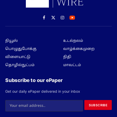
Facebook
X
Instagram
(Twitter)
நியூஸ்
உடல்நலம்
பொழுதுபோக்கு
வாழ்க்கைமுறை
விளையாட்டு
நிதி
தொழில்நுட்பம்
மாவட்டம்
Subscribe to our ePaper
Get our daily ePaper delivered in your inbox
SUBSCRIBE