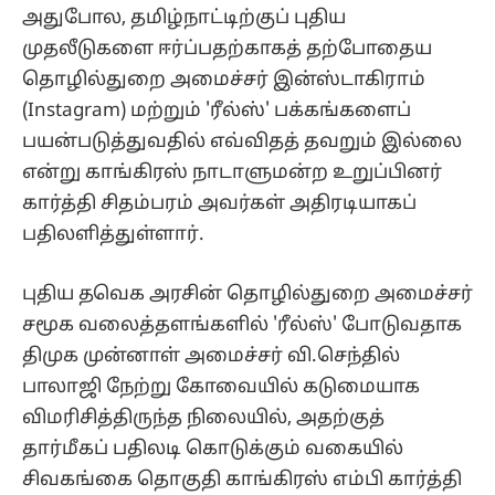
அதுபோல, தமிழ்நாட்டிற்குப் புதிய
முதலீடுகளை ஈர்ப்பதற்காகத் தற்போதைய
தொழில்துறை அமைச்சர் இன்ஸ்டாகிராம்
(Instagram) மற்றும் 'ரீல்ஸ்' பக்கங்களைப்
பயன்படுத்துவதில் எவ்விதத் தவறும் இல்லை
என்று காங்கிரஸ் நாடாளுமன்ற உறுப்பினர்
கார்த்தி சிதம்பரம் அவர்கள் அதிரடியாகப்
பதிலளித்துள்ளார்.
புதிய தவெக அரசின் தொழில்துறை அமைச்சர்
சமூக வலைத்தளங்களில் 'ரீல்ஸ்' போடுவதாக
திமுக முன்னாள் அமைச்சர் வி.செந்தில்
பாலாஜி நேற்று கோவையில் கடுமையாக
விமரிசித்திருந்த நிலையில், அதற்குத்
தார்மீகப் பதிலடி கொடுக்கும் வகையில்
சிவகங்கை தொகுதி காங்கிரஸ் எம்பி கார்த்தி