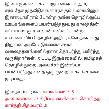
இளைஞர்களைக் கவரும் வகையிலும்,
சர்வதேச முதலீடுகளை ஈர்க்கும் வகையிலும்
இன்ஸ்டாகிராம் போன்ற நவீன தொழில்நுட்ப
ஊடகங்களைப் பயன்படுத்துவது காலத்தின்
கட்டாயமாகும். எலான் மஸ்க் போன்ற
உலகளாவிய தொழில் அதிபர்களே தங்களது
நிறுவன அப்டேட்டுகளைச் சமூக
வலைத்தளங்களில்தான் தொடர்ந்து பகிர்ந்து
வருகிறார்கள். அப்படி இருக்கையில், தமிழகத்
தொழில்துறை அமைச்சர் இன்ஸ்டா
பயன்படுத்துவதை ஒரு குறையாகச் சொல்ல
முடியாது.
இதையும் படிங்க:
காங்கிரஸில் 5
அமைச்சர்கள்..? சிரிப்புடன் சிக்னல் கொடுத்த
கார்த்தி சிதம்பரம்..!!