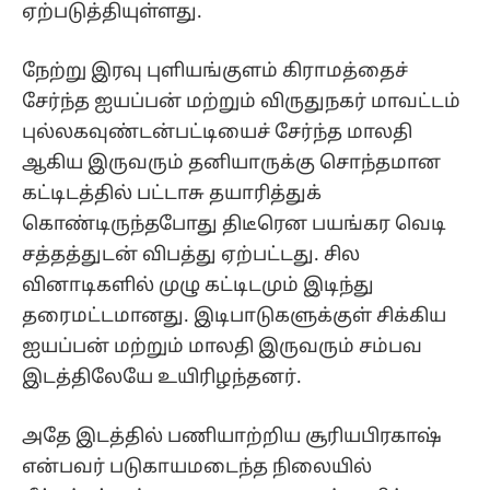
ஏற்படுத்தியுள்ளது.
நேற்று இரவு புளியங்குளம் கிராமத்தைச்
சேர்ந்த ஐயப்பன் மற்றும் விருதுநகர் மாவட்டம்
புல்லகவுண்டன்பட்டியைச் சேர்ந்த மாலதி
ஆகிய இருவரும் தனியாருக்கு சொந்தமான
கட்டிடத்தில் பட்டாசு தயாரித்துக்
கொண்டிருந்தபோது திடீரென பயங்கர வெடி
சத்தத்துடன் விபத்து ஏற்பட்டது. சில
வினாடிகளில் முழு கட்டிடமும் இடிந்து
தரைமட்டமானது. இடிபாடுகளுக்குள் சிக்கிய
ஐயப்பன் மற்றும் மாலதி இருவரும் சம்பவ
இடத்திலேயே உயிரிழந்தனர்.
அதே இடத்தில் பணியாற்றிய சூரியபிரகாஷ்
என்பவர் படுகாயமடைந்த நிலையில்