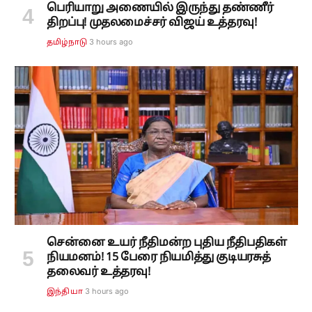
பெரியாறு அணையில் இருந்து தண்ணீர்
திறப்பு! முதலமைச்சர் விஜய் உத்தரவு!
3 hours ago
தமிழ்நாடு
சென்னை உயர் நீதிமன்ற புதிய நீதிபதிகள்
நியமனம்! 15 பேரை நியமித்து குடியரசுத்
தலைவர் உத்தரவு!
3 hours ago
இந்தியா