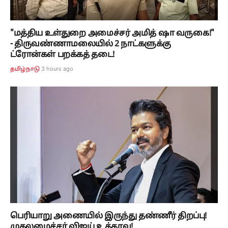
"மத்திய உள்துறை அமைச்சர் அமித் ஷா வருகை!"
- திருவண்ணாமலையில் 2 நாட்களுக்கு
ட்ரோன்கள் பறக்கத் தடை!
3 hours ago
தமிழ்நாடு
பெரியாறு அணையில் இருந்து தண்ணீர் திறப்பு!
முதலமைச்சர் விஜய் உத்தரவு!