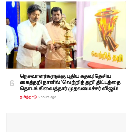
நெசவாளர்களுக்கு புதிய கதவு! தேசிய
கைத்தறி நாளில் 'வெற்றித் தறி' திட்டத்தை
தொடங்கிவைத்தார் முதலமைச்சர் விஜய்!
5 hours ago
தமிழ்நாடு