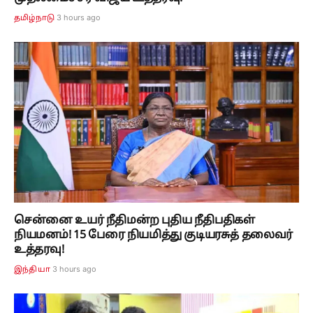
3 hours ago
தமிழ்நாடு
சென்னை உயர் நீதிமன்ற புதிய நீதிபதிகள்
நியமனம்! 15 பேரை நியமித்து குடியரசுத் தலைவர்
உத்தரவு!
3 hours ago
இந்தியா