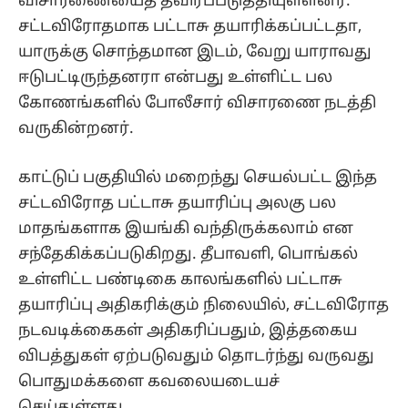
விசாரணையைத் தீவிரப்படுத்தியுள்ளனர்.
சட்டவிரோதமாக பட்டாசு தயாரிக்கப்பட்டதா,
யாருக்கு சொந்தமான இடம், வேறு யாராவது
ஈடுபட்டிருந்தனரா என்பது உள்ளிட்ட பல
கோணங்களில் போலீசார் விசாரணை நடத்தி
வருகின்றனர்.
காட்டுப் பகுதியில் மறைந்து செயல்பட்ட இந்த
சட்டவிரோத பட்டாசு தயாரிப்பு அலகு பல
மாதங்களாக இயங்கி வந்திருக்கலாம் என
சந்தேகிக்கப்படுகிறது. தீபாவளி, பொங்கல்
உள்ளிட்ட பண்டிகை காலங்களில் பட்டாசு
தயாரிப்பு அதிகரிக்கும் நிலையில், சட்டவிரோத
நடவடிக்கைகள் அதிகரிப்பதும், இத்தகைய
விபத்துகள் ஏற்படுவதும் தொடர்ந்து வருவது
பொதுமக்களை கவலையடையச்
செய்துள்ளது.