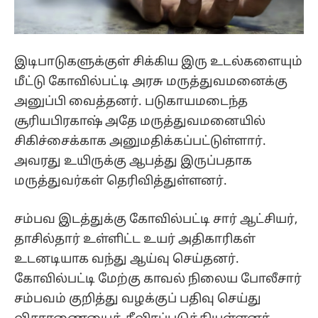
இடிபாடுகளுக்குள் சிக்கிய இரு உடல்களையும்
மீட்டு கோவில்பட்டி அரசு மருத்துவமனைக்கு
அனுப்பி வைத்தனர். படுகாயமடைந்த
சூரியபிரகாஷ் அதே மருத்துவமனையில்
சிகிச்சைக்காக அனுமதிக்கப்பட்டுள்ளார்.
அவரது உயிருக்கு ஆபத்து இருப்பதாக
மருத்துவர்கள் தெரிவித்துள்ளனர்.
சம்பவ இடத்துக்கு கோவில்பட்டி சார் ஆட்சியர்,
தாசில்தார் உள்ளிட்ட உயர் அதிகாரிகள்
உடனடியாக வந்து ஆய்வு செய்தனர்.
கோவில்பட்டி மேற்கு காவல் நிலைய போலீசார்
சம்பவம் குறித்து வழக்குப் பதிவு செய்து