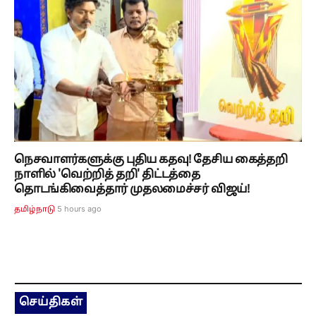
நெசவாளர்களுக்கு புதிய கதவு! தேசிய கைத்தறி
நாளில் 'வெற்றித் தறி' திட்டத்தை
தொடங்கிவைத்தார் முதலமைச்சர் விஜய்!
5 hours ago
தமிழ்நாடு
செய்திகள்