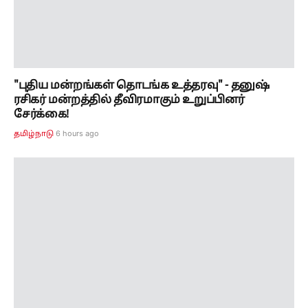
"புதிய மன்றங்கள் தொடங்க உத்தரவு" - தனுஷ்
ரசிகர் மன்றத்தில் தீவிரமாகும் உறுப்பினர்
சேர்க்கை!
6 hours ago
தமிழ்நாடு