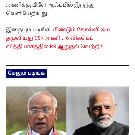
அணிக்கு பிளே ஆஃப்பில் இருந்து
வெளியேறியது.
இதையும் படிங்க:
மீண்டும் தோல்வியை
தழுவியது CSK அணி... 6 விக்கெட்
வித்தியாசத்தில் RR ஆறுதல் வெற்றி!!
மேலும் படிங்க