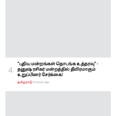
"புதிய மன்றங்கள் தொடங்க உத்தரவு" -
தனுஷ் ரசிகர் மன்றத்தில் தீவிரமாகும்
உறுப்பினர் சேர்க்கை!
6 hours ago
தமிழ்நாடு