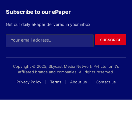
Subscribe to our ePaper
Get our daily ePaper delivered in your inbox
SUBSCRIBE
Copyright © 2025, Skycast Media Network Pvt Ltd, or it's
affiliated brands and companies. All rights reserved.
Privacy Policy
Terms
About us
Contact us