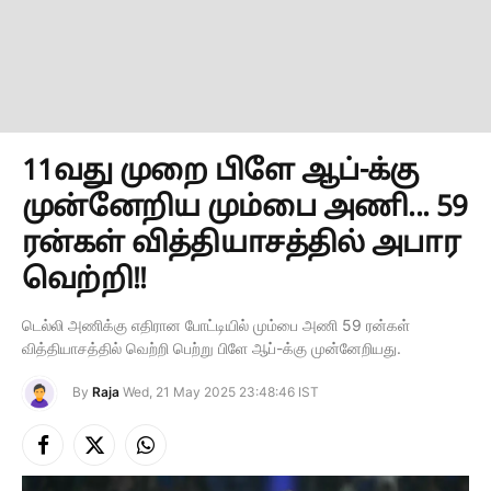
11வது முறை பிளே ஆப்-க்கு
முன்னேறிய மும்பை அணி... 59
ரன்கள் வித்தியாசத்தில் அபார
வெற்றி!!
டெல்லி அணிக்கு எதிரான போட்டியில் மும்பை அணி 59 ரன்கள்
வித்தியாசத்தில் வெற்றி பெற்று பிளே ஆப்-க்கு முன்னேறியது.
By
Raja
Wed, 21 May 2025 23:48:46 IST
Facebook
X
Instagram
(Twitter)