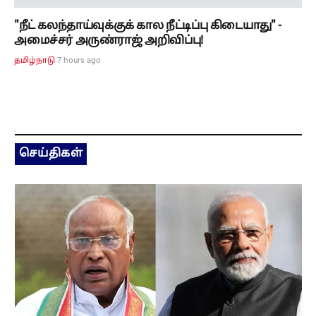
"நீட் கலந்தாய்வுக்குக் கால நீட்டிப்பு கிடையாது" -
அமைச்சர் அருண்ராஜ் அறிவிப்பு!
7 hours ago
தமிழ்நாடு
செய்திகள்