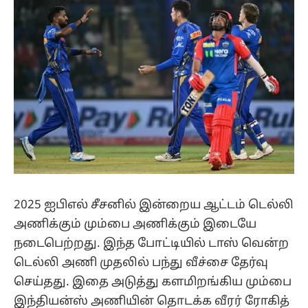
2025 ஐபிஎல் சீசனில் இன்றைய ஆட்டம் டெல்லி
அணிக்கும் மும்பை அணிக்கும் இடையே
நடைபெற்றது. இந்த போட்டியில் டாஸ் வென்ற
டெல்லி அணி முதலில் பந்து வீச்சை தேர்வு
செய்தது. இதை அடுத்து களமிறங்கிய மும்பை
இந்தியன்ஸ் அணியின் தொடக்க வீரர் ரோகித்