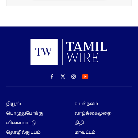
Facebook
X
Instagram
(Twitter)
நியூஸ்
உடல்நலம்
பொழுதுபோக்கு
வாழ்க்கைமுறை
விளையாட்டு
நிதி
தொழில்நுட்பம்
மாவட்டம்