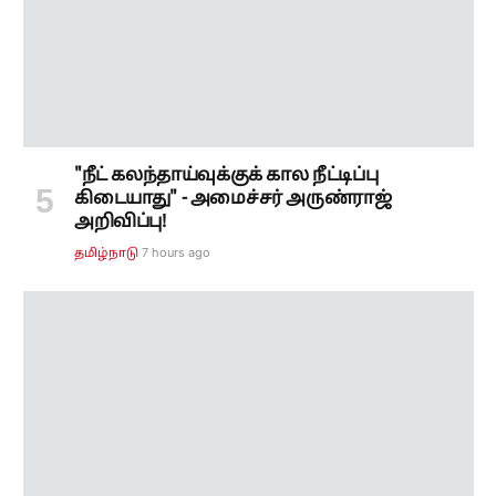
"நீட் கலந்தாய்வுக்குக் கால நீட்டிப்பு
கிடையாது" - அமைச்சர் அருண்ராஜ்
அறிவிப்பு!
7 hours ago
தமிழ்நாடு