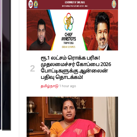
ரூ.1 லட்சம் ரொக்க பரிசு!
முதலமைச்சர் கோப்பை 2026
போட்டிகளுக்கு ஆன்லைன்
பதிவு தொடக்கம்!
1 hour ago
தமிழ்நாடு