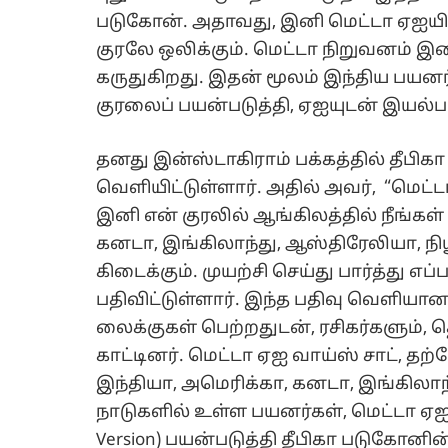
படுகோன். அதாவது, இனி மெட்டா ஏஐயில
குரலே ஒலிக்கும். மெட்டா நிறுவனம் இ
கருதுகிறது. இதன் மூலம் இந்திய பயனர
குரலைப் பயன்படுத்தி, ஏஐயுடன் இயல
தனது இன்ஸ்டாகிராம் பக்கத்தில் தீபிகா
வெளியிட்டுள்ளார். அதில் அவர், “மெ
இனி என் குரலில் ஆங்கிலத்தில் நீங்கள்
கனடா, இங்கிலாந்து, ஆஸ்திரேலியா, நி
கிடைக்கும். முயற்சி செய்து பார்த்து எ
பதிவிட்டுள்ளார். இந்த பதிவு வெளியா
லைக்குகள் பெற்றதுடன், ரசிகர்களும், 
காட்டினர். மெட்டா ஏஐ வாய்ஸ் சாட், தற
இந்தியா, அமெரிக்கா, கனடா, இங்கிலாந
நாடுகளில் உள்ள பயனர்கள், மெட்டா ஏஐயி
Version) பயன்படுத்தி தீபிகா படுகோனி