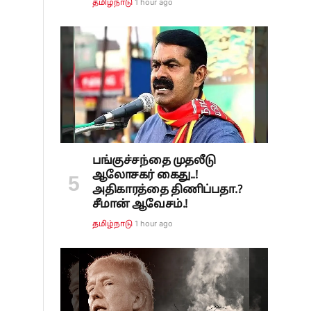
1 hour ago
தமிழ்நாடு
.
பங்குச்சந்தை முதலீடு
ஆலோசகர் கைது..!
அதிகாரத்தை திணிப்பதா.?
சீமான் ஆவேசம்.!
1 hour ago
தமிழ்நாடு