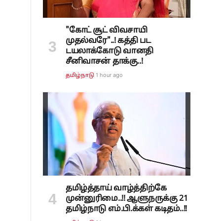
"கோட் சூட் விவசாயி
முதல்வரே"..! கத்தி பட
டயலாக்கோடு வானதி
சீனிவாசன் தாக்கு..!
1 hour ago
தமிழ்நாடு
தமிழ்த்தாய் வாழ்த்திற்கே
முன்னுரிமை..!! ஆளுநருக்கு 21
தமிழ்நாடு எம்.பி.க்கள் கடிதம்..!!