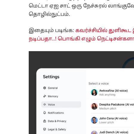
மெட்டா ஏஐ சாட் ஒரு நேச்சுரல் லாங்குவ
தொழில்நுட்பம்.
இதையும் படிங்க:
கவர்ச்சியில் துளிகூட
நடிப்பதா..! பொங்கி எழும் நெட்டிசன்களால