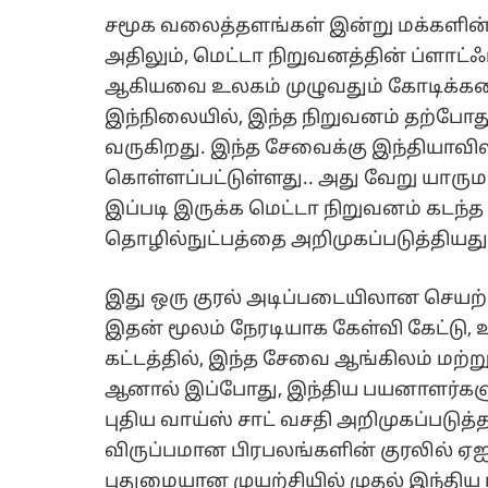
சமூக வலைத்தளங்கள் இன்று மக்களின்
அதிலும், மெட்டா நிறுவனத்தின் ப்ளாட்ஃ
ஆகியவை உலகம் முழுவதும் கோடிக
இந்நிலையில், இந்த நிறுவனம் தற்போத
வருகிறது. இந்த சேவைக்கு இந்தியாவிலிரு
கொள்ளப்பட்டுள்ளது.. அது வேறு யாருமல்
இப்படி இருக்க மெட்டா நிறுவனம் கடந்த
தொழில்நுட்பத்தை அறிமுகப்படுத்தியது
இது ஒரு குரல் அடிப்படையிலான செயற்
இதன் மூலம் நேரடியாக கேள்வி கேட்டு,
கட்டத்தில், இந்த சேவை ஆங்கிலம் மற்ற
ஆனால் இப்போது, இந்திய பயனாளர்கள
புதிய வாய்ஸ் சாட் வசதி அறிமுகப்படுத்
விருப்பமான பிரபலங்களின் குரலில் ஏ
புதுமையான முயற்சியில் முதல் இந்திய ப