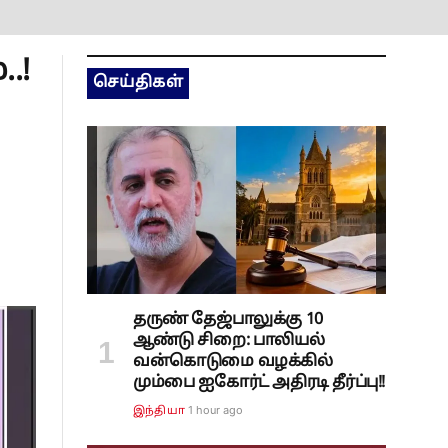
.!
செய்திகள்
தருண் தேஜ்பாலுக்கு 10
ஆண்டு சிறை: பாலியல்
வன்கொடுமை வழக்கில்
மும்பை ஐகோர்ட் அதிரடி தீர்ப்பு!!
1 hour ago
இந்தியா