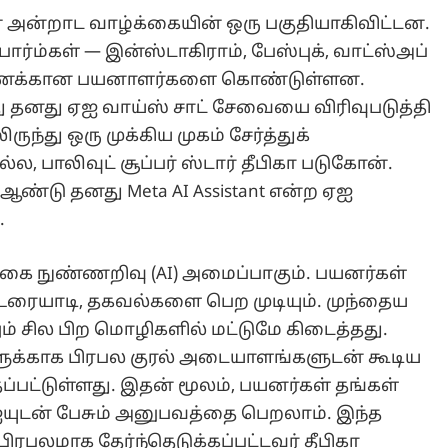
 அன்றாட வாழ்க்கையின் ஒரு பகுதியாகிவிட்டன.
பார்ம்கள் — இன்ஸ்டாகிராம், பேஸ்புக், வாட்ஸ்அப்
்கணக்கான பயனாளர்களை கொண்டுள்ளன.
ு தனது ஏஐ வாய்ஸ் சாட் சேவையை விரிவுபடுத்தி
ந்து ஒரு முக்கிய முகம் சேர்த்துக்
ல, பாலிவுட் சூப்பர் ஸ்டார் தீபிகா படுகோன்.
 ஆண்டு தனது Meta AI Assistant என்ற ஏஐ
.
கை நுண்ணறிவு (AI) அமைப்பாகும். பயனர்கள்
 உரையாடி, தகவல்களை பெற முடியும். முந்தைய
ும் சில பிற மொழிகளில் மட்டுமே கிடைத்தது.
ுக்காக பிரபல குரல் அடையாளங்களுடன் கூடிய
தப்பட்டுள்ளது. இதன் மூலம், பயனர்கள் தங்கள்
ஐயுடன் பேசும் அனுபவத்தை பெறலாம். இந்த
ிரபலமாக தேர்ந்தெடுக்கப்பட்டவர் தீபிகா