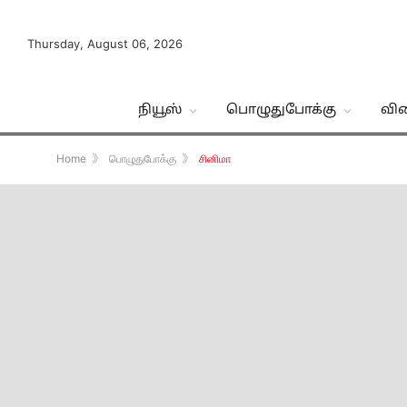
Thursday, August 06, 2026
நியூஸ்
பொழுதுபோக்கு
வி
Home
》
பொழுதுபோக்கு
》
சினிமா