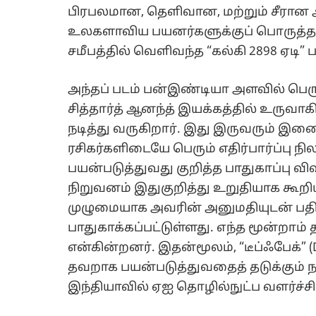
பிரபலமான, தெளிவான, மற்றும் சீரான ஆ
உலகளாவிய பயனர்களுக்குப் பொருத்தம
சமீபத்தில் வெளிவந்த “கல்கி 2898 ஏடி” ப
அந்தப் படம் பன்இண்டியா அளவில் பெரு
சித்தார்த் ஆனந்த் இயக்கத்தில் உருவாகி
நடித்து வருகிறார். இது இருவரும் இணை
ரசிகர்களிடையே பெரும் எதிர்பார்ப்பு 
பயன்படுத்துவது குறித்த பாதுகாப்பு வி
நிறுவனம் இதுகுறித்து உறுதியாக கூறிய
முழுமையாக அவரின் அனுமதியுடன் பதிவு 
பாதுகாக்கப்பட்டுள்ளது. எந்த மூன்றாம்
என்கின்றனர். இதன்மூலம், “டீப்‌ஃபேக்”
தவறாக பயன்படுத்துவதைத் தடுக்கும் 
இந்தியாவில் ஏஐ தொழில்நுட்ப வளர்ச்