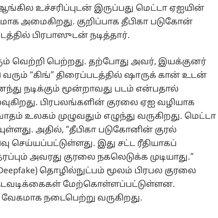
ங்கில உச்சரிப்புடன் இருப்பது மெட்டா ஏஐயின்
ாக அமைகிறது. குறிப்பாக தீபிகா படுகோன்
டத்தில் பிரபாஸுடன் நடித்தார்.
ம் வெற்றி பெற்றது. தற்போது அவர், இயக்குனர்
 வரும் “கிங்” திரைப்படத்தில் ஷாருக் கான் உடன்
ந்து நடிக்கும் மூன்றாவது படம் என்பதால்
நிலவுகிறது. பிரபலங்களின் குரலை ஏஐ வழியாக
வாதம் உலகம் முழுவதும் எழுந்து வருகிறது. மெட்டா
ுள்ளது. அதில், “தீபிகா படுகோனின் குரல்
செய்யப்பட்டுள்ளது. இது சட்ட ரீதியாகப்
 தரப்பும் அவரது குரலை நகலெடுக்க முடியாது.”
 (Deepfake) தொழில்நுட்பம் மூலம் பிரபல குரலை
நடவடிக்கைகள் மேற்கொள்ளப்பட்டுள்ளன.
சி வேகமாக நடைபெற்று வருகிறது.