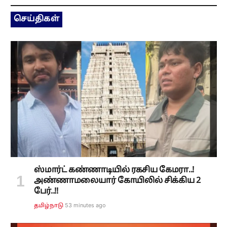
செய்திகள்
ஸ்மார்ட் கண்ணாடியில் ரகசிய கேமரா..!
அண்ணாமலையார் கோயிலில் சிக்கிய 2
பேர்..!!
53 minutes ago
தமிழ்நாடு