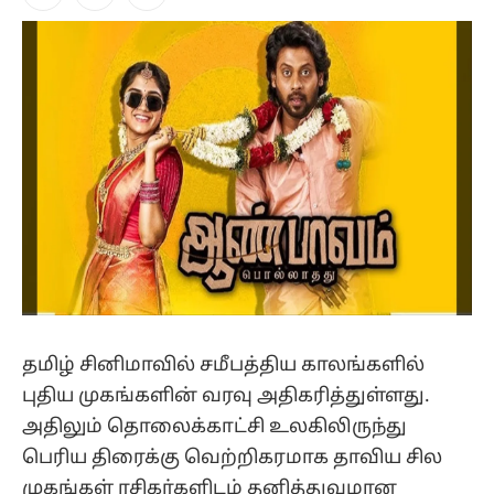
Facebook
X
Instagram
(Twitter)
தமிழ் சினிமாவில் சமீபத்திய காலங்களில்
புதிய முகங்களின் வரவு அதிகரித்துள்ளது.
அதிலும் தொலைக்காட்சி உலகிலிருந்து
பெரிய திரைக்கு வெற்றிகரமாக தாவிய சில
முகங்கள் ரசிகர்களிடம் தனித்துவமான