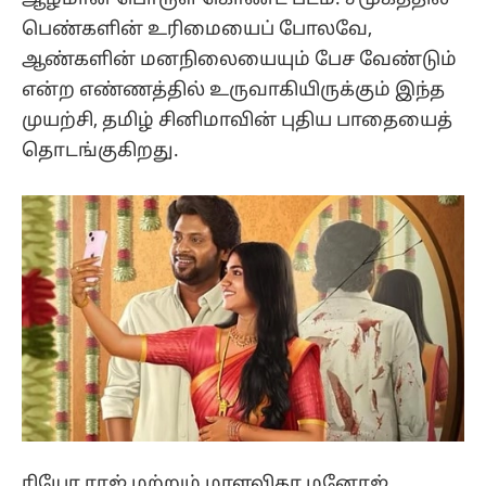
பெண்களின் உரிமையைப் போலவே,
ஆண்களின் மனநிலையையும் பேச வேண்டும்
என்ற எண்ணத்தில் உருவாகியிருக்கும் இந்த
முயற்சி, தமிழ் சினிமாவின் புதிய பாதையைத்
தொடங்குகிறது.
ரியோ ராஜ் மற்றும் மாளவிகா மனோஜ்