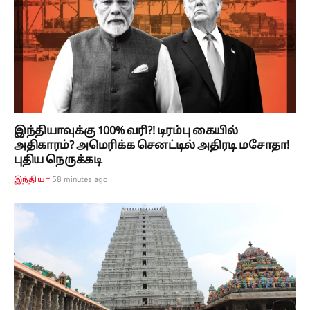
இந்தியாவுக்கு 100% வரி?! டிரம்பு கையில்
அதிகாரம்? அமெரிக்க செனட்டில் அதிரடி மசோதா!
புதிய நெருக்கடி
58 minutes ago
இந்தியா