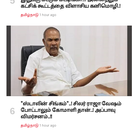
இதுக்கு மட்டும் மீட்டிங்கா..? அனைத்துக்
கட்சிக் கூட்டத்தை விளாசிய கனிமொழி.!
1 hour ago
தமிழ்நாடு
"ஸ்டாலின் சிங்கம்"..! சிலர் ராஜா வேஷம்
போட்டாலும் கோமாளி தான்..! அப்பாவு
விமர்சனம்..!!
1 hour ago
தமிழ்நாடு