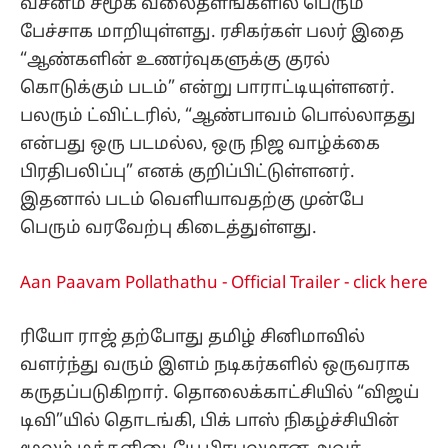
வசனம் சமூக வலைதளங்களில் பெரும்
பேச்சாக மாறியுள்ளது. ரசிகர்கள் பலர் இதை
“ஆண்களின் உணர்வுகளுக்கு குரல்
கொடுக்கும் படம்” என்று பாராட்டியுள்ளனர்.
பலரும் ட்விட்டரில், “ஆண்பாவம் பொல்லாதது
என்பது ஒரு படமல்ல, ஒரு நிஜ வாழ்க்கை
பிரதிபலிப்பு” எனக் குறிப்பிட்டுள்ளனர்.
இதனால் படம் வெளியாவதற்கு முன்பே
பெரும் வரவேற்பு கிடைத்துள்ளது.
Aan Paavam Pollathathu - Official Trailer - click here
ரியோ ராஜ் தற்போது தமிழ் சினிமாவில்
வளர்ந்து வரும் இளம் நடிகர்களில் ஒருவராக
கருதப்படுகிறார். தொலைக்காட்சியில் “விஜய்
டிவி”யில் தொடங்கி, பிக் பாஸ் நிகழ்ச்சியின்