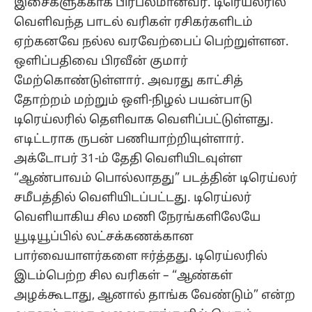
இசைகளுக்காக பிரபலமானவர். டிரெய்லரில்
வெளிவந்த பாடல் வரிகள் ரசிகர்களிடம்
ஏற்கனவே நல்ல வரவேற்பைப் பெற்றுள்ளன.
ஒளிப்பதிவை பிரவீன் குமார்
மேற்கொண்டுள்ளார். அவரது காட்சித்
தோற்றம் மற்றும் ஒளி-நிழல் பயன்பாடு
டிரெய்லரில் தெளிவாக வெளிப்பட்டுள்ளது.
எடிட்டராக ருபன் பணியாற்றியுள்ளார்.
அக்டோபர் 31-ம் தேதி வெளியிடவுள்ள
“ஆண்பாவம் பொல்லாதது” படத்தின் டிரெய்லர்
சமீபத்தில் வெளியிடப்பட்டது. டிரெய்லர்
வெளியாகிய சில மணி நேரங்களிலேயே
யூடியூப்பில் லட்சக்கணக்கான
பார்வையாளர்களை ஈர்த்தது. டிரெய்லரில்
இடம்பெற்ற சில வரிகள் – “ஆண்கள்
அழக்கூடாது, ஆனால் தாங்க வேண்டும்” என்ற