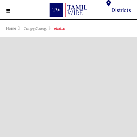
☰
Districts
Home
》
பொழுதுபோக்கு
》
சினிமா