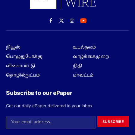
Facebook
X
Instagram
(Twitter)
நியூஸ்
உடல்நலம்
பொழுதுபோக்கு
வாழ்க்கைமுறை
விளையாட்டு
நிதி
தொழில்நுட்பம்
மாவட்டம்
Subscribe to our ePaper
Get our daily ePaper delivered in your inbox
SUBSCRIBE