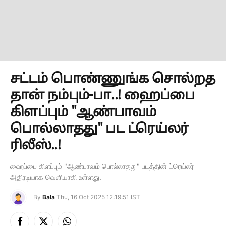
சட்டம் பொண்ணுங்க சொல்றத
தான் நம்பும்-பா..! ஹைப்பை
கிளப்பும் "ஆண்பாவம்
பொல்லாதது" பட ட்ரெய்லர்
ரிலீஸ்..!
ஹைப்பை கிளப்பும் "ஆண்பாவம் பொல்லாதது" படத்தின் ட்ரெய்லர்
அதிரடியாக வெளியாகி உள்ளது.
By
Bala
Thu, 16 Oct 2025 12:19:51 IST