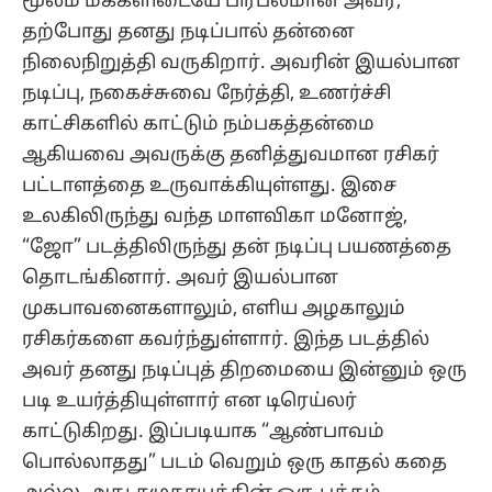
மூலம் மக்களிடையே பிரபலமான அவர்,
தற்போது தனது நடிப்பால் தன்னை
நிலைநிறுத்தி வருகிறார். அவரின் இயல்பான
நடிப்பு, நகைச்சுவை நேர்த்தி, உணர்ச்சி
காட்சிகளில் காட்டும் நம்பகத்தன்மை
ஆகியவை அவருக்கு தனித்துவமான ரசிகர்
பட்டாளத்தை உருவாக்கியுள்ளது. இசை
உலகிலிருந்து வந்த மாளவிகா மனோஜ்,
“ஜோ” படத்திலிருந்து தன் நடிப்பு பயணத்தை
தொடங்கினார். அவர் இயல்பான
முகபாவனைகளாலும், எளிய அழகாலும்
ரசிகர்களை கவர்ந்துள்ளார். இந்த படத்தில்
அவர் தனது நடிப்புத் திறமையை இன்னும் ஒரு
படி உயர்த்தியுள்ளார் என டிரெய்லர்
காட்டுகிறது. இப்படியாக “ஆண்பாவம்
பொல்லாதது” படம் வெறும் ஒரு காதல் கதை