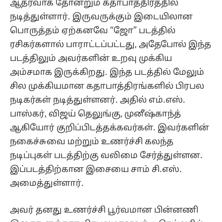
ஆதரவாக தோன்றும் கதாபாத்திரத்தில்
நடித்துள்ளார். இருவருக்கும் இடையிலான
பொருத்தம் ஏற்கனவே “ஜோ” படத்தில்
ரசிகர்களால் பாராட்டப்பட்டது, அதேபோல் இந்த
படத்திலும் அவர்களின் உறவு முக்கிய
அம்சமாக இருக்கிறது. இந்த படத்தில் மேலும்
சில முக்கியமான கதாபாத்திரங்களில் பிரபல
நடிகர்கள் நடித்துள்ளனர். அதில் எம்.எஸ்.
பாஸ்கர், விஜய் தெலுங்கு, முனீஷ்காந்த்
ஆகியோர் குறிப்பிடத்தக்கவர்கள். இவர்களின்
நகைச்சுவை மற்றும் உணர்ச்சி கலந்த
நடிப்புகள் படத்திற்கு வலிமை சேர்த்துள்ளன.
இப்படத்திற்கான இசையை சாம் சி.எஸ்.
அமைத்துள்ளார்.
அவர் தனது உணர்ச்சி பூர்வமான பின்னணி