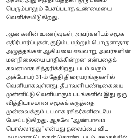
அல்ல, அது சமுதாயத்தின் ஒரு பக்கம்
பெரும்பாலும் பேசப்படாத உண்மையை
வெளிச்சமிடுகிறது.
ஆண்களின் உணர்வுகள், அவர்களிடம் சமூக
எதிர்பார்ப்புகள், குடும்ப மற்றும் பொருளாதார
அழுத்தங்கள் ஆகியவை எவ்வாறு அவர்களின்
மனநிலையை பாதிக்கின்றன என்பதைக்
கவனமாக சித்தரிக்கிறது. படம் வரும்
அக்டோபர் 31-ம் தேதி திரையரங்குகளில்
வெளியாகவுள்ளது. தீபாவளி பண்டிகையை
முன்னிட்டு வெளியாகும் படங்களில் இது ஒரு
வித்தியாசமான சமூகக் கருத்தை
முன்வைக்கும் படமாக ரசிகர்களிடையே
பேசப்படுகிறது. ஆகவே “ஆண்பாவம்
பொல்லாதது” என்பது தலைப்பை விட
ஆழமான பொருள் கொண்ட படம். சமூகத்தில்