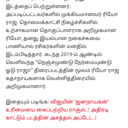
இடத்தைப் பெற்றுள்ளனர்.
அப்படிப்பட்டவர்களில் முக்கியமானவர் ரியோ
ராஜ். தொலைக்காட்சி நிகழ்ச்சிகளில்
உற்சாகமான தொகுப்பாளராக அறிமுகமான
ரியோ, தனது இயல்பான நகைச்சுவை
பாணியால் ரசிகர்களின் மனதில்
இடம்பிடித்தார். கடந்த 2019-ம் ஆண்டில்
வெளிவந்த “நெஞ்சமுண்டு நேர்மையுண்டு
ஓடு ராஜா” திரைப்படத்தின் மூலம் ரியோ ராஜ்
கதாநாயகனாக வெள்ளித்திரையில்
அறிமுகமானார்.
இதையும் படிங்க:
விஜயின் 'ஜனநாயகன்'
உரிமையை கைப்பற்றிய ராகுல்..! அதிரடி
காட்டும் படத்தின் அசத்தல் அப்டேட்..!