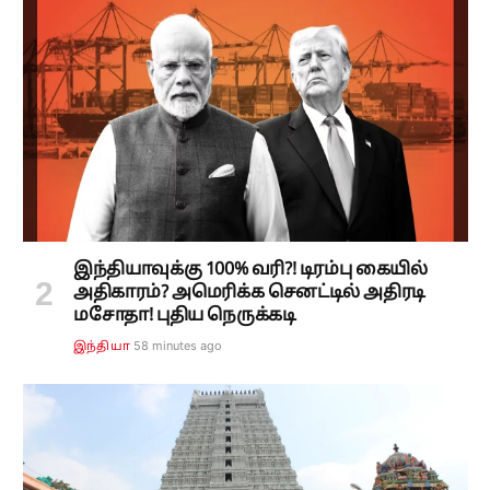
இந்தியாவுக்கு 100% வரி?! டிரம்பு கையில்
அதிகாரம்? அமெரிக்க செனட்டில் அதிரடி
மசோதா! புதிய நெருக்கடி
58 minutes ago
இந்தியா