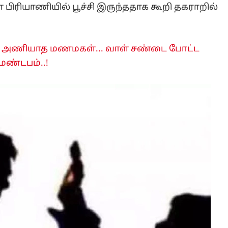
ிரியாணியில் பூச்சி இருந்ததாக கூறி தகராறில்
' அணியாத மணமகள்... வாள் சண்டை போட்ட
மண்டபம்..!