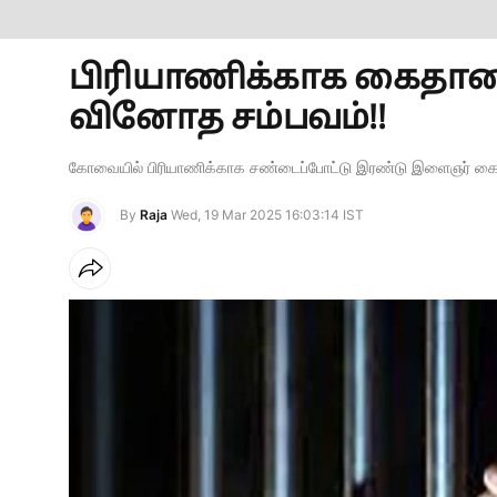
பிரியாணிக்காக கைதான 
வினோத சம்பவம்!!
கோவையில் பிரியாணிக்காக சண்டைப்போட்டு இரண்டு இளைஞர் கைது
By
Raja
Wed, 19 Mar 2025 16:03:14 IST