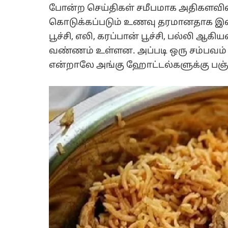
போன்ற செய்திகள் சமீபமாக அதிகளவி
கொடுக்கப்படும் உணவு தரமானதாக இ
பூச்சி, எலி, கரப்பான் பூச்சி, பல்லி 
வண்ணம் உள்ளன. அப்படி ஒரு சம்பவம
என்றாலே அங்கு ஹோட்டல்களுக்கு பஞ்