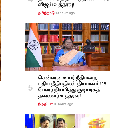
விஜய் உத்தரவு!
10 hours ago
தமிழ்நாடு
சென்னை உயர் நீதிமன்ற
புதிய நீதிபதிகள் நியமனம்! 15
பேரை நியமித்து குடியரசுத்
தலைவர் உத்தரவு!
10 hours ago
இந்தியா