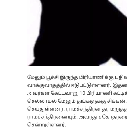
மேலும் பூச்சி இருந்த பிரியாணிக்கு ப
வாக்குவாதத்தில் ஈடுபட்டுள்ளனர். இத
அவர்கள் கேட்டவாறு 10 பிரியாணி கட்டி
செல்லாமல் மேலும் தங்களுக்கு சிக்கன்
செய்துள்ளனர். ராமச்சந்திரன் தர மறு
ராமச்சந்திரனையும், அவரது சகோதரரையும
சென்றுள்ளனர்.