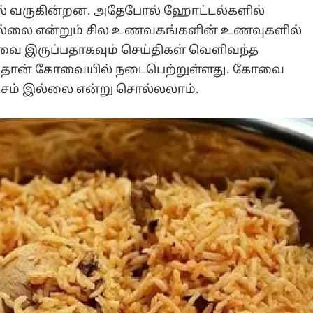
ல் வருகின்றன. அதேபோல் ஹோட்டல்களில்
ல்லை என்றும் சில உணவகங்களின் உணவுகளில்
ஆகியவை இருப்பதாகவும் செய்திகள் வெளிவந்த
் தான் கோவையில் நடைபெற்றுள்ளது. கோவை
சம் இல்லை என்று சொல்லலாம்.