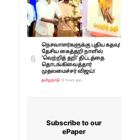
நெசவாளர்களுக்கு புதிய கதவு!
தேசிய கைத்தறி நாளில்
'வெற்றித் தறி' திட்டத்தை
தொடங்கிவைத்தார்
முதலமைச்சர் விஜய்!
12 hours ago
தமிழ்நாடு
Subscribe to our
ePaper