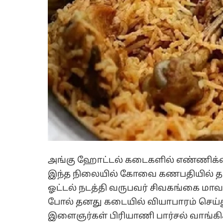
அங்கு ஹோட்டல் கடைகளில் எண்ணிக்கை
இந்த நிலையில் கோவை கணபதியில் தங்
ஓட்டல் நடத்தி வருபவர் சிவகங்கை மாவட்
போல் தனது கடையில் வியாபாரம் செய்
இளைஞர்கள் பிரியாணி பார்சல் வாங்கிச் 