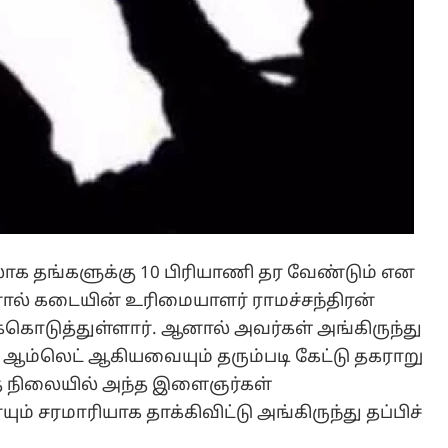
திலாக தங்களுக்கு 10 பிரியாணி தர வேண்டும் என
னால் கடையின் உரிமையாளர் ராமச்சந்திரன்
க்கொடுத்துள்ளார். ஆனால் அவர்கள் அங்கிருந்து
, ஆம்லெட் ஆகியவையும் தரும்படி கேட்டு தகராறு
த்த நிலையில் அந்த இளைஞர்கள்
் சரமாரியாக தாக்கிவிட்டு அங்கிருந்து தப்பிச்