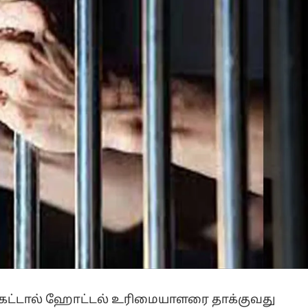
 கேட்டால் ஹோட்டல் உரிமையாளரை தாக்குவது