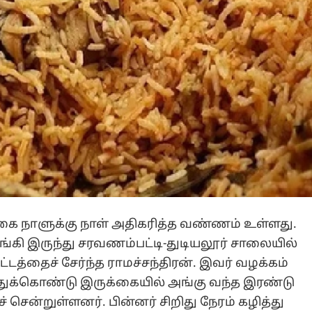
 நாளுக்கு நாள் அதிகரித்த வண்ணம் உள்ளது.
கி இருந்து சரவணம்பட்டி-துடியலூர் சாலையில்
டத்தைச் சேர்ந்த ராமச்சந்திரன். இவர் வழக்கம்
துக்கொண்டு இருக்கையில் அங்கு வந்த இரண்டு
சென்றுள்ளனர். பின்னர் சிறிது நேரம் கழித்து