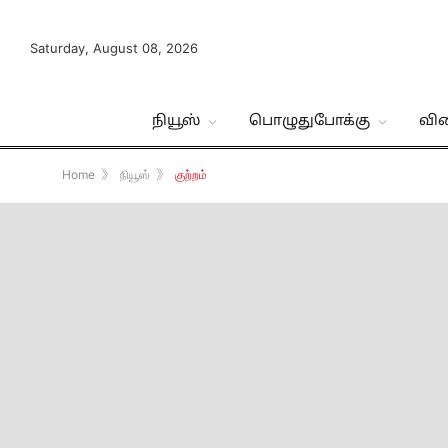
Saturday, August 08, 2026
நியூஸ்
பொழுதுபோக்கு
வி
Home
》
நியூஸ்
》
குற்றம்