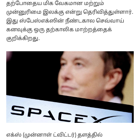
தற்போதைய மிக வேகமான மற்றும்
முன்னுரிமை இலக்கு என்று தெரிவித்துள்ளார்.
இது ஸ்பேஸ்எக்ஸின் நீண்டகால செவ்வாய்
கனவுக்கு ஒரு தற்காலிக மாற்றத்தைக்
குறிக்கிறது.
எக்ஸ் (முன்னாள் ட்விட்டர்) தளத்தில்