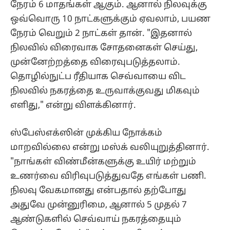
நேரம் 6 மாதங்கள் ஆகும். ஆனால் நிலவுக்கு
ஒவ்வொரு 10 நாட்களுக்கும் ஏவலாம், பயண
நேரம் வெறும் 2 நாட்கள் தான். "இதனால்
நிலவில் விரைவாக சோதனைகள் செய்து,
முன்னேற்றத்தை விரைவுபடுத்தலாம்.
தொழில்நுட்ப ரீதியாக செவ்வாயை விட
நிலவில் நகரத்தை உருவாக்குவது மிகவும்
எளிது," என்று விளக்கினார்.
ஸ்பேஸ்எக்ஸின் முக்கிய நோக்கம்
மாறவில்லை என்று மஸ்க் வலியுறுத்தினார்.
"நாங்கள் விண்மீன்களுக்கு உயிர் மற்றும்
உணர்வை விரிவுபடுத்துவதே எங்கள் பணி.
நிலவு வேகமானது என்பதால் தற்போது
அதுவே முன்னுரிமை, ஆனால் 5 முதல் 7
ஆண்டுகளில் செவ்வாய் நகரத்தையும்