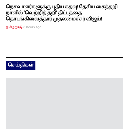
செய்திகள்
அருணாச்சலப் பிரதேசத்தின் 27 பகுதிகள்
அதிகாரப்பூர்வ வரைபடத்தில் சேர்ப்பு..
சீனாவுக்கு இந்தியாபதிலடி!
5 hours ago
தமிழ்நாடு