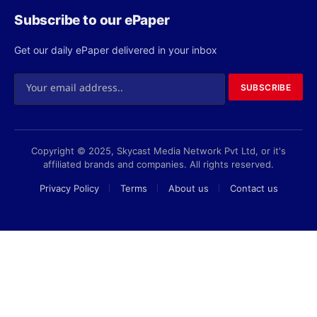
Copyright © 2025, Skycast Media Network Pvt Ltd, or it's
affiliated brands and companies. All rights reserved.
Privacy Policy
Terms
About us
Contact us