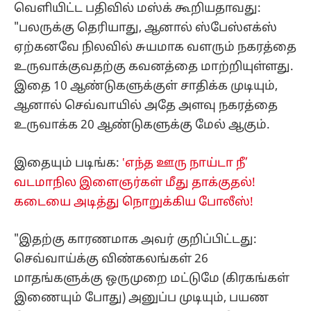
வெளியிட்ட பதிவில் மஸ்க் கூறியதாவது:
"பலருக்கு தெரியாது, ஆனால் ஸ்பேஸ்எக்ஸ்
ஏற்கனவே நிலவில் சுயமாக வளரும் நகரத்தை
உருவாக்குவதற்கு கவனத்தை மாற்றியுள்ளது.
இதை 10 ஆண்டுகளுக்குள் சாதிக்க முடியும்,
ஆனால் செவ்வாயில் அதே அளவு நகரத்தை
உருவாக்க 20 ஆண்டுகளுக்கு மேல் ஆகும்.
இதையும் படிங்க:
‛எந்த ஊரு நாய்டா நீ’
வடமாநில இளைஞர்கள் மீது தாக்குதல்!
கடையை அடித்து நொறுக்கிய போலீஸ்!
"இதற்கு காரணமாக அவர் குறிப்பிட்டது:
செவ்வாய்க்கு விண்கலங்கள் 26
மாதங்களுக்கு ஒருமுறை மட்டுமே (கிரகங்கள்
இணையும் போது) அனுப்ப முடியும், பயண