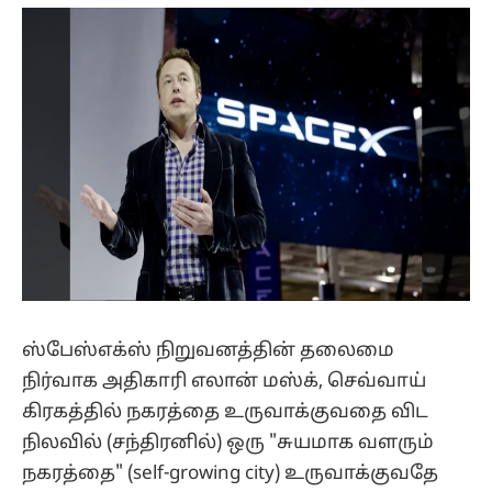
(Twitter)
ஸ்பேஸ்எக்ஸ் நிறுவனத்தின் தலைமை
நிர்வாக அதிகாரி எலான் மஸ்க், செவ்வாய்
கிரகத்தில் நகரத்தை உருவாக்குவதை விட
நிலவில் (சந்திரனில்) ஒரு "சுயமாக வளரும்
நகரத்தை" (self-growing city) உருவாக்குவதே