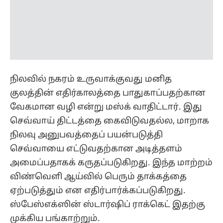
குலத்தின் எதிர்காலத்தை பாதுகாப்பதற்கான
வேகமான வழி என்று மஸ்க் வாதிட்டார். இது
செவ்வாய் திட்டத்தை கைவிடுவதல்ல, மாறாக
நிலவு அனுபவத்தைப் பயன்படுத்தி
செவ்வாயை எட்டுவதற்கான அடித்தளம்
அமைப்பதாகக் கருதப்படுகிறது. இந்த மாற்றம்
விண்வெளி ஆய்வில் பெரும் தாக்கத்தை
ஏற்படுத்தும் என எதிர்பார்க்கப்படுகிறது.
ஸ்பேஸ்எக்ஸின் ஸ்டார்ஷிப் ராக்கெட் இதற்கு
முக்கிய பங்காற்றும்.
இதையும் படிங்க:
தூய்மை பணியாளர்களுக்கு
உணவு..! விரிவாக்கத் திட்டத்தை தொடங்கி
வைத்த முதல்வர் ஸ்டாலின்..!