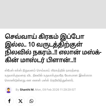
செவ்வாய் கிரகம் இப்போ
இல்ல.. 10 வருடத்திற்குள்
நிலவில் நகரம்..!! எலான் மஸ்க்-
கின் மாஸ்டர் பிளான்..!!
ஸ்பேஸ் எக்ஸ் நிறுவனம் செவ்வாய் கிரகத்தில் நகரத்தை
உருவாக்குவதை விட நிலவில் உருவாக்குவதே வேகமான இலக்காக
கொண்டுள்ளது என எலான் மஸ்க் தெரிவித்துள்ளார்.
By
Shanthi M.
Mon, 09 Feb 2026 11:29:29 IST
Facebook
X
Instagram