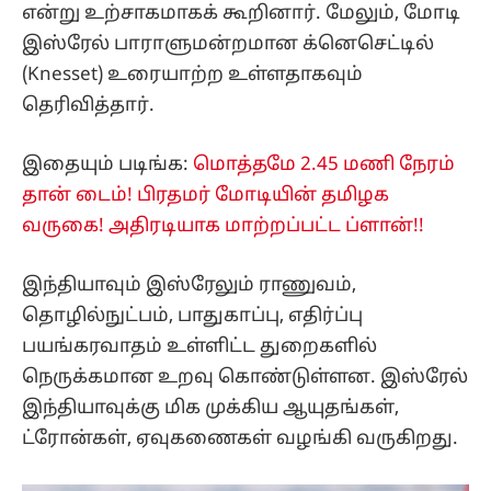
என்று உற்சாகமாகக் கூறினார். மேலும், மோடி
இஸ்ரேல் பாராளுமன்றமான க்னெசெட்டில்
(Knesset) உரையாற்ற உள்ளதாகவும்
தெரிவித்தார்.
இதையும் படிங்க:
மொத்தமே 2.45 மணி நேரம்
தான் டைம்! பிரதமர் மோடியின் தமிழக
வருகை! அதிரடியாக மாற்றப்பட்ட ப்ளான்!!
இந்தியாவும் இஸ்ரேலும் ராணுவம்,
தொழில்நுட்பம், பாதுகாப்பு, எதிர்ப்பு
பயங்கரவாதம் உள்ளிட்ட துறைகளில்
நெருக்கமான உறவு கொண்டுள்ளன. இஸ்ரேல்
இந்தியாவுக்கு மிக முக்கிய ஆயுதங்கள்,
ட்ரோன்கள், ஏவுகணைகள் வழங்கி வருகிறது.