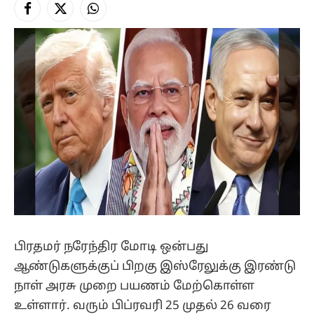
Facebook
X
Instagram
(Twitter)
பிரதமர் நரேந்திர மோடி ஒன்பது
ஆண்டுகளுக்குப் பிறகு இஸ்ரேலுக்கு இரண்டு
நாள் அரசு முறை பயணம் மேற்கொள்ள
உள்ளார். வரும் பிப்ரவரி 25 முதல் 26 வரை