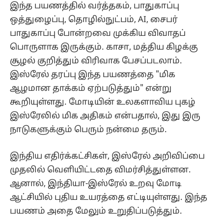
இந்த பயணத்தில் வர்த்தகம், பாதுகாப்பு
ஒத்துழைப்பு, தொழில்நுட்பம், AI, சைபர்
பாதுகாப்பு போன்றவை முக்கிய விவாதப்
பொருளாக இருக்கும். காசா, மத்திய கிழக்கு
சூழல் குறித்தும் விரிவாக பேசப்படலாம்.
இஸ்ரேல் தரப்பு இந்த பயணத்தை "மிக
ஆழமான தாக்கம் ஏற்படுத்தும்" என்று
கூறியுள்ளது. மோடியின் உலகளாவிய புகழ்
இஸ்ரேலில் மிக அதிகம் என்பதால், இது இரு
நாடுகளுக்கும் பெரும் நன்மை தரும்.
இந்திய எதிர்க்கட்சிகள், இஸ்ரேல் அறிவிப்பை
முதலில் வெளியிட்டதை விமர்சித்துள்ளன.
ஆனால், இந்தியா-இஸ்ரேல் உறவு மோடி
ஆட்சியில் புதிய உயரத்தை எட்டியுள்ளது. இந்த
பயணம் அதை மேலும் உறுதிப்படுத்தும்.