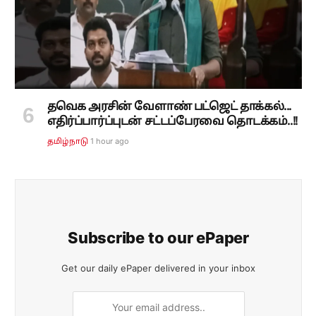
தவெக அரசின் வேளாண் பட்ஜெட் தாக்கல்...
எதிர்ப்பார்ப்புடன் சட்டப்பேரவை தொடக்கம்..!!
1 hour ago
தமிழ்நாடு
Subscribe to our ePaper
Get our daily ePaper delivered in your inbox