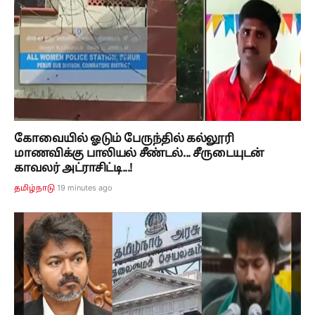
கோவையில் ஓடும் பேருந்தில் கல்லூரி
மாணவிக்கு பாலியல் சீண்டல்... சீருடையுடன்
காவலர் அட்ராசிட்டி...!
19 minutes ago
தமிழ்நாடு