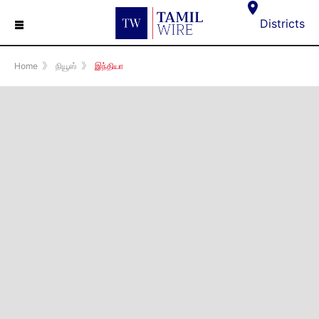
☰
Districts
Home
》
நியூஸ்
》
இந்தியா