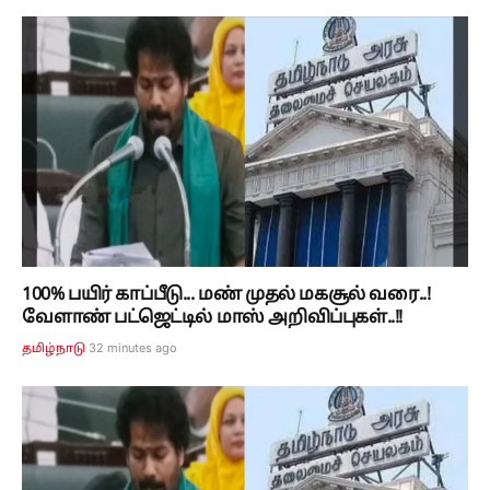
100% பயிர் காப்பீடு... மண் முதல் மகசூல் வரை..!
வேளாண் பட்ஜெட்டில் மாஸ் அறிவிப்புகள்..!!
32 minutes ago
தமிழ்நாடு