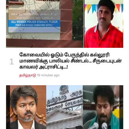
கோவையில் ஓடும் பேருந்தில் கல்லூரி
மாணவிக்கு பாலியல் சீண்டல்... சீருடையுடன்
காவலர் அட்ராசிட்டி...!
19 minutes ago
தமிழ்நாடு