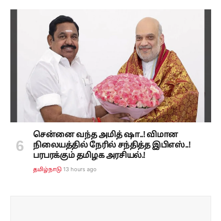
சென்னை வந்த அமித் ஷா..! விமான
நிலையத்தில் நேரில் சந்தித்த இபிஎஸ்..!
பரபரக்கும் தமிழக அரசியல்.!
13 hours ago
தமிழ்நாடு