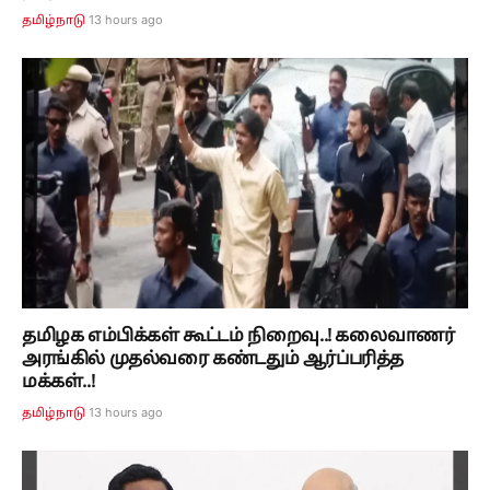
13 hours ago
தமிழ்நாடு
தமிழக எம்பிக்கள் கூட்டம் நிறைவு..! கலைவாணர்
அரங்கில் முதல்வரை கண்டதும் ஆர்ப்பரித்த
மக்கள்..!
13 hours ago
தமிழ்நாடு