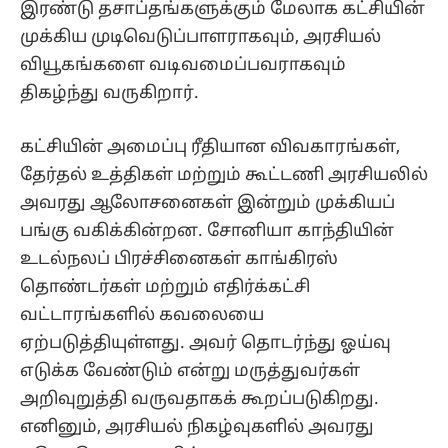
இரண்டு தசாப்தங்களுக்கும் மேலாக கட்சியின்
முக்கிய முடிவெடுப்பாளராகவும், அரசியல்
வியூகங்களை வடிவமைப்பவராகவும்
திகழ்ந்து வருகிறார்.
கட்சியின் அமைப்பு ரீதியான விவகாரங்கள்,
தேர்தல் உத்திகள் மற்றும் கூட்டணி அரசியலில்
அவரது ஆலோசனைகள் இன்றும் முக்கியப்
பங்கு வகிக்கின்றன. சோனியா காந்தியின்
உடல்நலப் பிரச்சினைகள் காங்கிரஸ்
தொண்டர்கள் மற்றும் எதிர்க்கட்சி
வட்டாரங்களில் கவலையை
ஏற்படுத்தியுள்ளது. அவர் தொடர்ந்து ஓய்வு
எடுக்க வேண்டும் என்று மருத்துவர்கள்
அறிவுறுத்தி வருவதாகக் கூறப்படுகிறது.
எனினும், அரசியல் நிகழ்வுகளில் அவரது