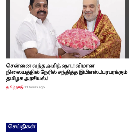
சென்னை வந்த அமித் ஷா..! விமான
நிலையத்தில் நேரில் சந்தித்த இபிஎஸ்..!பரபரக்கும்
தமிழக அரசியல்.!
13 hours ago
தமிழ்நாடு
செய்திகள்