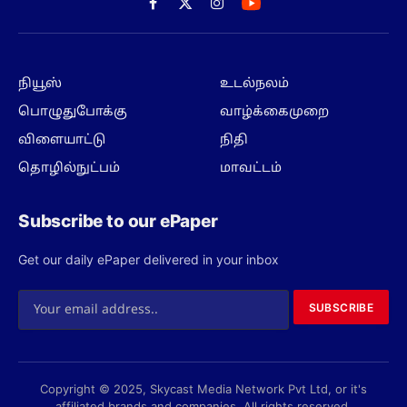
Facebook
X
Instagram
(Twitter)
நியூஸ்
உடல்நலம்
பொழுதுபோக்கு
வாழ்க்கைமுறை
விளையாட்டு
நிதி
தொழில்நுட்பம்
மாவட்டம்
Subscribe to our ePaper
Get our daily ePaper delivered in your inbox
SUBSCRIBE
Copyright © 2025, Skycast Media Network Pvt Ltd, or it's
affiliated brands and companies. All rights reserved.