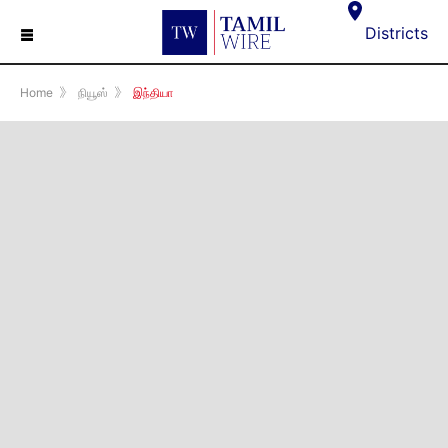
☰
Districts
Home
》
நியூஸ்
》
இந்தியா