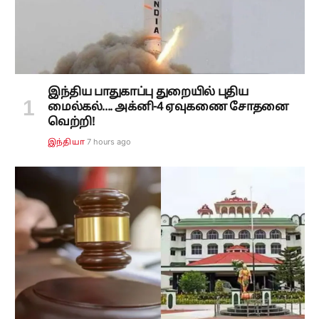
இந்திய பாதுகாப்பு துறையில் புதிய
மைல்கல்.... அக்னி-4 ஏவுகணை சோதனை
வெற்றி!
7 hours ago
இந்தியா