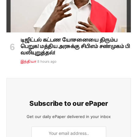
டிஜிட்டல் கட்டண யோசனையை திரும்ப
பெறுக! மத்திய அரசுக்கு சிபிஎம் சண்முகம் பி
வலியுறுத்தல்!
8 hours ago
இந்தியா
Subscribe to our ePaper
Get our daily ePaper delivered in your inbox