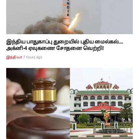
இந்திய பாதுகாப்பு துறையில் புதிய மைல்கல்....
அக்னி-4 ஏவுகணை சோதனை வெற்றி!
7 hours ago
இந்தியா