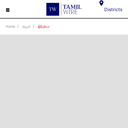
☰
Districts
Home
》
நியூஸ்
》
இந்தியா