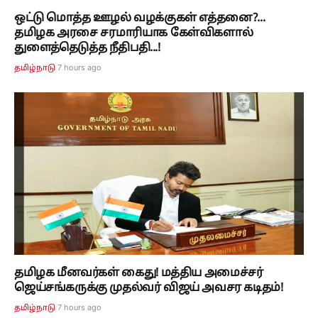
ஒட்டு மொத்த ஊழல் வழக்குகள் எத்தனை?...
தமிழக அரசை சரமாரியாக கேள்விகளால்
துளைத்தெடுத்த நீதிபதி...!
7 hours ago
தமிழ்நாடு
தமிழக மீனவர்கள் கைது! மத்திய அமைச்சர்
ஜெய்சங்கருக்கு முதல்வர் விஜய் அவசர கடிதம்!
7 hours ago
தமிழ்நாடு