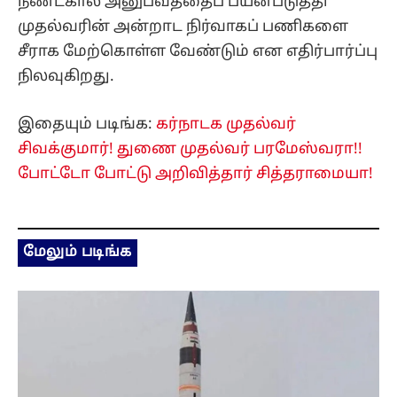
நீண்டகால அனுபவத்தைப் பயன்படுத்தி
முதல்வரின் அன்றாட நிர்வாகப் பணிகளை
சீராக மேற்கொள்ள வேண்டும் என எதிர்பார்ப்பு
நிலவுகிறது.
இதையும் படிங்க:
கர்நாடக முதல்வர்
சிவக்குமார்! துணை முதல்வர் பரமேஸ்வரா!!
போட்டோ போட்டு அறிவித்தார் சித்தராமையா!
மேலும் படிங்க