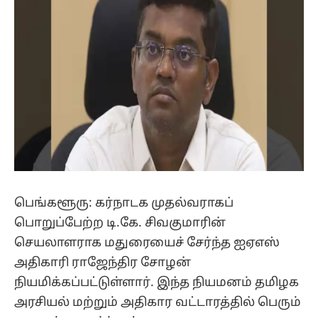
பெங்களூரு: கர்நாடக முதல்வராகப்
பொறுப்பேற்ற டி.கே. சிவகுமாரின்
செயலாளராக மதுரையைச் சேர்ந்த ஐஏஎஸ்
அதிகாரி ராஜேந்திர சோழன்
நியமிக்கப்பட்டுள்ளார். இந்த நியமனம் தமிழக
அரசியல் மற்றும் அதிகார வட்டாரத்தில் பெரும்