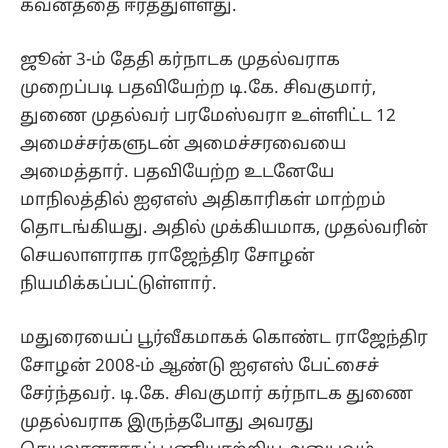
கவனத்தை ஈர்த்துள்ளது.
ஜூன் 3-ம் தேதி கர்நாடக முதல்வராக
முறைப்படி பதவியேற்ற டி.கே. சிவகுமார்,
துணை முதல்வர் பரமேஸ்வரா உள்ளிட்ட 12
அமைச்சர்களுடன் அமைச்சரவையை
அமைத்தார். பதவியேற்ற உடனேயே
மாநிலத்தில் ஐஏஎஸ் அதிகாரிகள் மாற்றம்
தொடங்கியது. அதில் முக்கியமாக, முதல்வரின்
செயலாளராக ராஜேந்திர சோழன்
நியமிக்கப்பட்டுள்ளார்.
மதுரையைப் பூர்வீகமாகக் கொண்ட ராஜேந்திர
சோழன் 2008-ம் ஆண்டு ஐஏஎஸ் பேட்சைச்
சேர்ந்தவர். டி.கே. சிவகுமார் கர்நாடக துணை
முதல்வராக இருந்தபோது அவரது